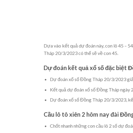
Dựa vào kết quả dự đoán này, con lô 45 – 54
Tháp 20/3/2023 có thể sẽ về con 45.
Dự đoán kết quả xổ số đặc biệt 
Dự đoán xổ số Đồng Tháp 20/3/2023 giải
Kết quả dự đoán xổ số Đồng Tháp ngày 2
Dự đoán xổ số Đồng Tháp 20/3/2023, kết 
Cầu lô tô xiên 2 hôm nay đài Đồn
Chốt nhanh những con cầu lô 2 số dự đoán