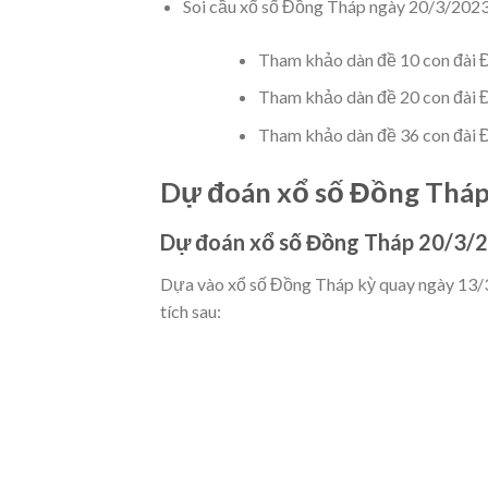
Soi cầu xổ số Đồng Tháp ngày 20/3/2023
Tham khảo dàn đề 10 con đài 
Tham khảo dàn đề 20 con đài 
Tham khảo dàn đề 36 con đài 
Dự đoán xổ số Đồng Thá
Dự đoán xổ số Đồng Tháp 20/3/
Dựa vào xổ số Đồng Tháp kỳ quay ngày 13/3 
tích sau: