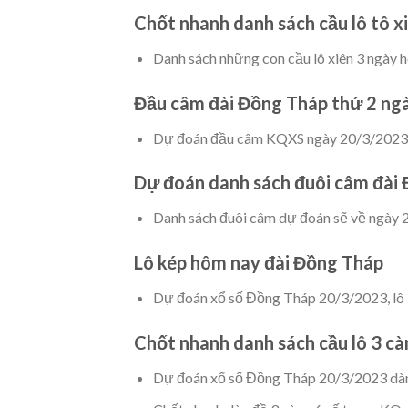
Chốt nhanh danh sách cầu lô tô x
Danh sách những con cầu lô xiên 3 ngày h
Đầu câm đài Đồng Tháp thứ 2 ng
Dự đoán đầu câm KQXS ngày 20/3/2023 đ
Dự đoán danh sách đuôi câm đài
Danh sách đuôi câm dự đoán sẽ về ngày 
Lô kép hôm nay đài Đồng Tháp
Dự đoán xổ số Đồng Tháp 20/3/2023, lô k
Chốt nhanh danh sách cầu lô 3 c
Dự đoán xổ số Đồng Tháp 20/3/2023 dàn đ