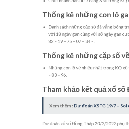
Chốt nhanh dàn đề 3 càng 6 số trong KQ 
Thống kê những con lô ga
Danh sách những cặp số đã vắng bóng tro
với 18 ngày gan cùng với số ngày gan cực 
82 – 19 – 75 – 07 – 34 – .
Thống kê những cặp số về
Những con lô về nhiều nhất trong KQ xổ 
– 83 – 96.
Tham khảo kết quả xổ số
Xem thêm :
Dự đoán XSTG 19/7 – Soi c
Dự đoán xổ số Đồng Tháp 20/3/2023 phụ thu