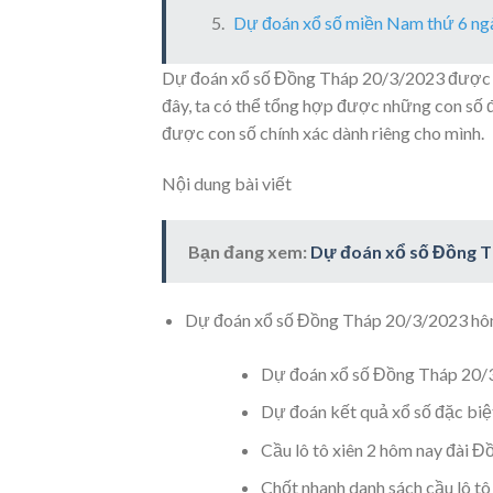
Dự đoán xổ số miền Nam thứ 6 ng
Dự đoán xổ số Đồng Tháp 20/3/2023 được 
đây, ta có thể tổng hợp được những con số 
được con số chính xác dành riêng cho mình.
Nội dung bài viết
Bạn đang xem:
Dự đoán xổ số Đồng T
Dự đoán xổ số Đồng Tháp 20/3/2023 hô
Dự đoán xổ số Đồng Tháp 20/
Dự đoán kết quả xổ số đặc bi
Cầu lô tô xiên 2 hôm nay đài 
Chốt nhanh danh sách cầu lô tô 