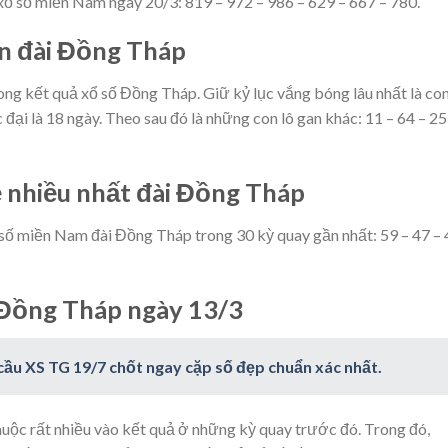
xổ số miền Nam ngày 20/3: 819 – 972 – 986 – 629 – 667 – 780.
n đài Đồng Tháp
ng kết quả xổ số Đồng Tháp. Giữ kỷ lục vắng bóng lâu nhất là co
đại là 18 ngày. Theo sau đó là những con lô gan khác: 11 – 64 – 25
 nhiều nhất đài Đồng Tháp
số miền Nam đài Đồng Tháp trong 30 kỳ quay gần nhất: 59 – 47 – 
 Đồng Tháp ngày 13/3
ầu XS TG 19/7 chốt ngay cặp số đẹp chuẩn xác nhất.
ộc rất nhiều vào kết quả ở những kỳ quay trước đó. Trong đó,