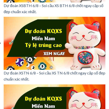
Dự đoán XSBTH 6/8 – Soi cầu XS BTH 6/8 chốt ngay cặp số
đẹp chuẩn xác nhất.
Dự đoán XSTN 6/8 – Soi cầu XS TN 6/8 chốt ngay cặp số đẹp
chuẩn xác nhất.