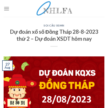
Skip
to
content
SOI CẦU XSMN
Dự đoán xổ số Đồng Tháp 28-8-2023
thứ 2 – Dự đoán XSDT hôm nay
27
Aug