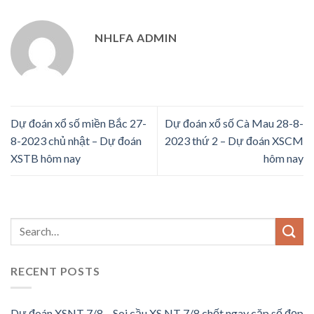
NHLFA ADMIN
Dự đoán xổ số miền Bắc 27-
Dự đoán xổ số Cà Mau 28-8-
8-2023 chủ nhật – Dự đoán
2023 thứ 2 – Dự đoán XSCM
XSTB hôm nay
hôm nay
RECENT POSTS
Dự đoán XSNT 7/8 – Soi cầu XS NT 7/8 chốt ngay cặp số đẹp