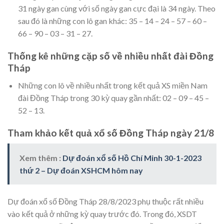
31 ngày gan cùng với số ngày gan cực đại là 34 ngày. Theo
sau đó là những con lô gan khác: 35 – 14 – 24 – 57 – 60 –
66 – 90 – 03 – 31 – 27.
Thống kê những cặp số về nhiều nhất đài Đồng
Tháp
Những con lô về nhiều nhất trong kết quả XS miền Nam
đài Đồng Tháp trong 30 kỳ quay gần nhất: 02 – 09 – 45 –
52 – 13.
Tham khảo kết quả xổ số Đồng Tháp ngày 21/8
Xem thêm :
Dự đoán xổ số Hồ Chí Minh 30-1-2023
thứ 2 – Dự đoán XSHCM hôm nay
Dự đoán xổ số Đồng Tháp 28/8/2023 phụ thuộc rất nhiều
vào kết quả ở những kỳ quay trước đó. Trong đó, XSDT