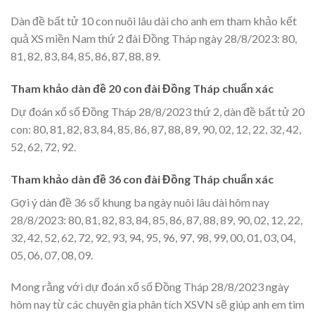
Dàn đề bất tử 10 con nuôi lâu dài cho anh em tham khảo kết
quả XS miền Nam thứ 2 đài Đồng Tháp ngày 28/8/2023: 80,
81, 82, 83, 84, 85, 86, 87, 88, 89.
Tham khảo dàn đề 20 con đài Đồng Tháp chuẩn xác
Dự đoán xổ số Đồng Tháp 28/8/2023 thứ 2, dàn đề bất tử 20
con: 80, 81, 82, 83, 84, 85, 86, 87, 88, 89, 90, 02, 12, 22, 32, 42,
52, 62, 72, 92.
Tham khảo dàn đề 36 con đài Đồng Tháp chuẩn xác
Gợi ý dàn đề 36 số khung ba ngày nuôi lâu dài hôm nay
28/8/2023: 80, 81, 82, 83, 84, 85, 86, 87, 88, 89, 90, 02, 12, 22,
32, 42, 52, 62, 72, 92, 93, 94, 95, 96, 97, 98, 99, 00, 01, 03, 04,
05, 06, 07, 08, 09.
Mong rằng với dự đoán xổ số Đồng Tháp 28/8/2023 ngày
hôm nay từ các chuyên gia phân tích XSVN sẽ giúp anh em tìm