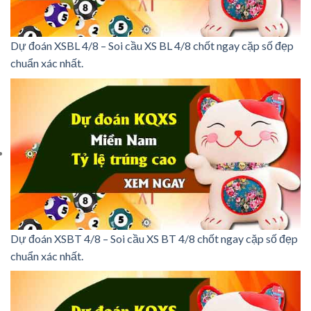
Dự đoán XSBL 4/8 – Soi cầu XS BL 4/8 chốt ngay cặp số đẹp
chuẩn xác nhất.
Dự đoán XSBT 4/8 – Soi cầu XS BT 4/8 chốt ngay cặp số đẹp
chuẩn xác nhất.