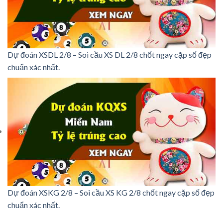
Dự đoán XSDL 2/8 – Soi cầu XS DL 2/8 chốt ngay cặp số đẹp
chuẩn xác nhất.
Dự đoán XSKG 2/8 – Soi cầu XS KG 2/8 chốt ngay cặp số đẹp
chuẩn xác nhất.