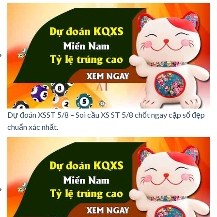
Dự đoán XSST 5/8 – Soi cầu XS ST 5/8 chốt ngay cặp số đẹp
chuẩn xác nhất.