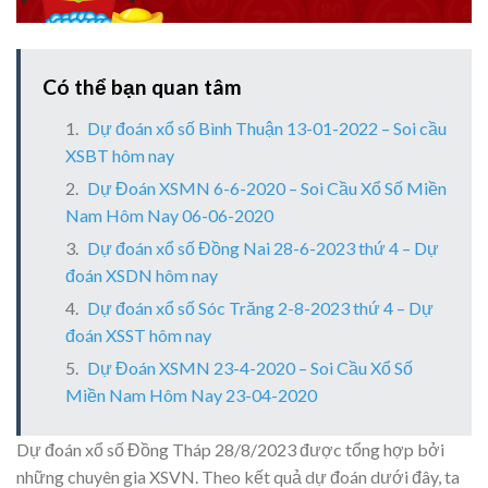
Có thể bạn quan tâm
Dự đoán xổ số Bình Thuận 13-01-2022 – Soi cầu
XSBT hôm nay
Dự Đoán XSMN 6-6-2020 – Soi Cầu Xổ Số Miền
Nam Hôm Nay 06-06-2020
Dự đoán xổ số Đồng Nai 28-6-2023 thứ 4 – Dự
đoán XSDN hôm nay
Dự đoán xổ số Sóc Trăng 2-8-2023 thứ 4 – Dự
đoán XSST hôm nay
Dự Đoán XSMN 23-4-2020 – Soi Cầu Xổ Số
Miền Nam Hôm Nay 23-04-2020
Dự đoán xổ số Đồng Tháp 28/8/2023 được tổng hợp bởi
những chuyên gia XSVN. Theo kết quả dự đoán dưới đây, ta