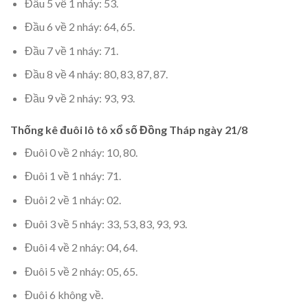
Đầu 5 về 1 nháy: 53.
Đầu 6 về 2 nháy: 64, 65.
Đầu 7 về 1 nháy: 71.
Đầu 8 về 4 nháy: 80, 83, 87, 87.
Đầu 9 về 2 nháy: 93, 93.
Thống kê đuôi lô tô xổ số Đồng Tháp ngày 21/8
Đuôi 0 về 2 nháy: 10, 80.
Đuôi 1 về 1 nháy: 71.
Đuôi 2 về 1 nháy: 02.
Đuôi 3 về 5 nháy: 33, 53, 83, 93, 93.
Đuôi 4 về 2 nháy: 04, 64.
Đuôi 5 về 2 nháy: 05, 65.
Đuôi 6 không về.