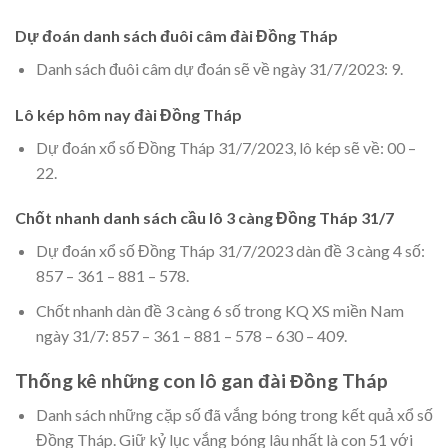
Dự đoán danh sách đuôi câm đài Đồng Tháp
Danh sách đuôi câm dự đoán sẽ về ngày 31/7/2023: 9.
Lô kép hôm nay đài Đồng Tháp
Dự đoán xổ số Đồng Tháp 31/7/2023, lô kép sẽ về: 00 –
22.
Chốt nhanh danh sách cầu lô 3 càng Đồng Tháp 31/7
Dự đoán xổ số Đồng Tháp 31/7/2023 dàn đề 3 càng 4 số:
857 – 361 – 881 – 578.
Chốt nhanh dàn đề 3 càng 6 số trong KQ XS miền Nam
ngày 31/7: 857 – 361 – 881 – 578 – 630 – 409.
Thống kê những con lô gan đài Đồng Tháp
Danh sách những cặp số đã vắng bóng trong kết quả xổ số
Đồng Tháp. Giữ kỷ lục vắng bóng lâu nhất là con 51 với