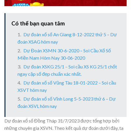
Có thể bạn quan tâm
Dự đoán xổ số An Giang 8-12-2022 thứ 5 – Dự
đoán XSAG hôm nay
Dự Đoán XSMN 30-6-2020 – Soi Cầu Xổ Số
Miền Nam Hôm Nay 30-06-2020
Dự đoán XSKG 25/1 – Soi cầu XS KG 25/1 chốt
ngay cặp số đẹp chuẩn xác nhất.
Dự đoán xổ số Vũng Tàu 18-01-2022 – Soi cầu
XSVT hôm nay
Dự đoán xổ số Vĩnh Long 5-5-2023 thứ 6 – Dự
đoán XSVL hôm nay
Dự đoán xổ số Đồng Tháp 31/7/2023 được tổng hợp bởi
những chuyên gia XSVN. Theo kết quả dự đoán dưới đây, ta