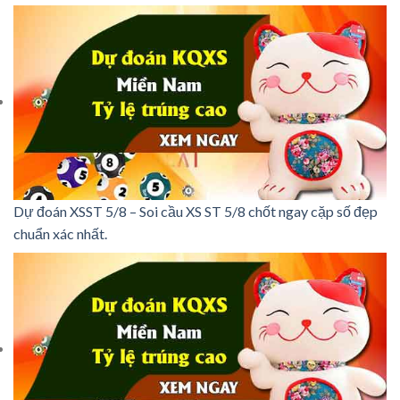
Dự đoán XSST 5/8 – Soi cầu XS ST 5/8 chốt ngay cặp số đẹp
chuẩn xác nhất.