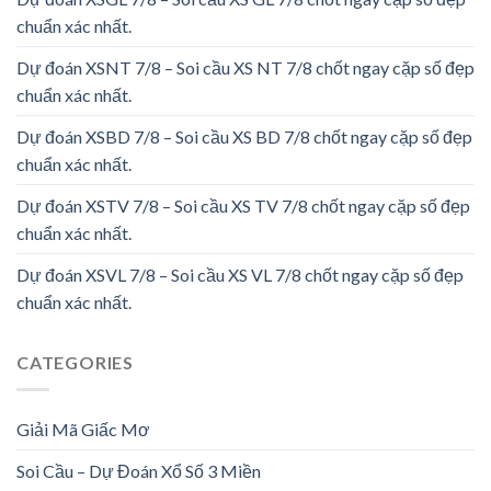
chuẩn xác nhất.
Dự đoán XSNT 7/8 – Soi cầu XS NT 7/8 chốt ngay cặp số đẹp
chuẩn xác nhất.
Dự đoán XSBD 7/8 – Soi cầu XS BD 7/8 chốt ngay cặp số đẹp
chuẩn xác nhất.
Dự đoán XSTV 7/8 – Soi cầu XS TV 7/8 chốt ngay cặp số đẹp
chuẩn xác nhất.
Dự đoán XSVL 7/8 – Soi cầu XS VL 7/8 chốt ngay cặp số đẹp
chuẩn xác nhất.
CATEGORIES
Giải Mã Giấc Mơ
Soi Cầu – Dự Đoán Xổ Số 3 Miền