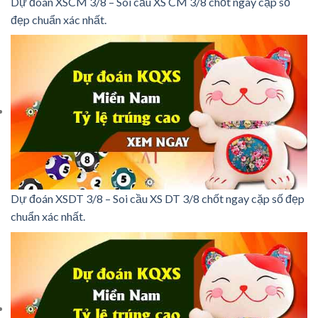
Dự đoán XSCM 3/8 – Soi cầu XS CM 3/8 chốt ngay cặp số
đẹp chuẩn xác nhất.
Dự đoán XSDT 3/8 – Soi cầu XS DT 3/8 chốt ngay cặp số đẹp
chuẩn xác nhất.