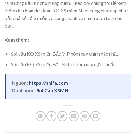
ra hướng đầu tư cho riêng mình. Theo dõi chúng tôi để xem
thêm dự đoán dự đoán KQ XS miền Nam cũng như cập nhật
kết quả xổ số 3 miền vô cùng nhanh và chính xác dành cho
bạn.
Xem thêm:
Soi cầu KQ XS miền Bắc VIP hôm nay chính xác nhất.
Soi cầu KQ XS miền Bắc Kubet hôm nay cực chuẩn.
Nguồn:
https://nhlfa.com
Danh mục:
Soi Cầu XSMN