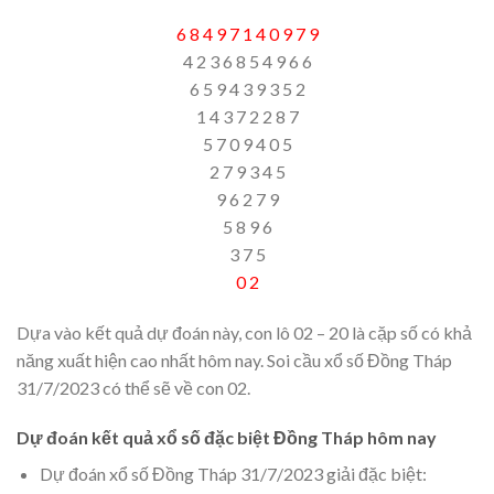
6 8 4 9 7 1 4 0 9 7 9
4 2 3 6 8 5 4 9 6 6
6 5 9 4 3 9 3 5 2
1 4 3 7 2 2 8 7
5 7 0 9 4 0 5
2 7 9 3 4 5
9 6 2 7 9
5 8 9 6
3 7 5
0 2
Dựa vào kết quả dự đoán này, con lô 02 – 20 là cặp số có khả
năng xuất hiện cao nhất hôm nay. Soi cầu xổ số Đồng Tháp
31/7/2023 có thể sẽ về con 02.
Dự đoán kết quả xổ số đặc biệt Đồng Tháp hôm nay
Dự đoán xổ số Đồng Tháp 31/7/2023 giải đặc biệt: