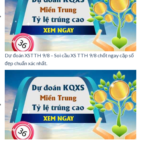
Dự đoán XSTTH 9/8 – Soi cầu XS TTH 9/8 chốt ngay cặp số
đẹp chuẩn xác nhất.