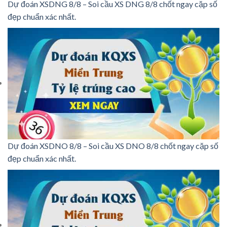
Dự đoán XSDNG 8/8 – Soi cầu XS DNG 8/8 chốt ngay cặp số
đẹp chuẩn xác nhất.
Dự đoán XSDNO 8/8 – Soi cầu XS DNO 8/8 chốt ngay cặp số
đẹp chuẩn xác nhất.