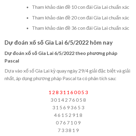
Tham khảo dàn đề 10 con đài Gia Lai chuẩn xác
Tham khảo dàn đề 20 con đài Gia Lai chuẩn xác
Tham khảo dàn đề 36 con đài Gia Lai chuẩn xác
Dự đoán xổ số Gia Lai 6/5/2022 hôm nay
Dự đoán xổ số Gia Lai 6/5/2022 theo phương pháp
Pascal
Dựa vào xổ số Gia Lai kỳ quay ngày 29/4 giải đặc biệt và giải
nhất, áp dụng phương pháp Pascal ta có phân tích sau:
1 2 8 3 1 1 6 0 0 5 3
3 0 1 4 2 7 6 0 5 8
3 1 5 6 9 3 6 5 3
4 6 1 5 2 9 1 8
0 7 6 7 1 0 9
7 3 3 8 1 9