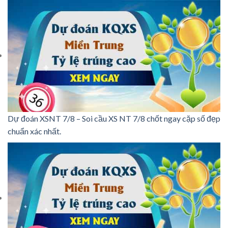
Dự đoán XSNT 7/8 – Soi cầu XS NT 7/8 chốt ngay cặp số đẹp
chuẩn xác nhất.