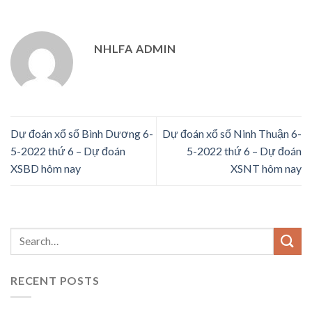
NHLFA ADMIN
Dự đoán xổ số Bình Dương 6-
Dự đoán xổ số Ninh Thuận 6-
5-2022 thứ 6 – Dự đoán
5-2022 thứ 6 – Dự đoán
XSBD hôm nay
XSNT hôm nay
RECENT POSTS