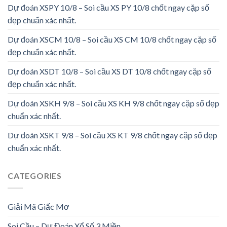
Dự đoán XSPY 10/8 – Soi cầu XS PY 10/8 chốt ngay cặp số
đẹp chuẩn xác nhất.
Dự đoán XSCM 10/8 – Soi cầu XS CM 10/8 chốt ngay cặp số
đẹp chuẩn xác nhất.
Dự đoán XSDT 10/8 – Soi cầu XS DT 10/8 chốt ngay cặp số
đẹp chuẩn xác nhất.
Dự đoán XSKH 9/8 – Soi cầu XS KH 9/8 chốt ngay cặp số đẹp
chuẩn xác nhất.
Dự đoán XSKT 9/8 – Soi cầu XS KT 9/8 chốt ngay cặp số đẹp
chuẩn xác nhất.
CATEGORIES
Giải Mã Giấc Mơ
Soi Cầu – Dự Đoán Xổ Số 3 Miền