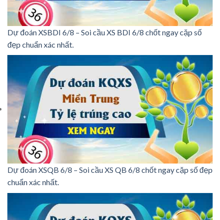
Dự đoán XSBDI 6/8 – Soi cầu XS BDI 6/8 chốt ngay cặp số
đẹp chuẩn xác nhất.
Dự đoán XSQB 6/8 – Soi cầu XS QB 6/8 chốt ngay cặp số đẹp
chuẩn xác nhất.