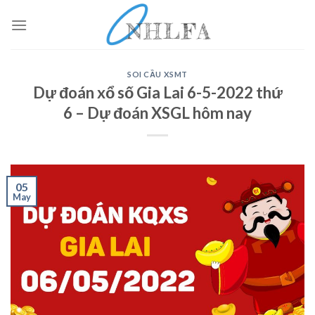
Skip
to
content
SOI CẦU XSMT
Dự đoán xổ số Gia Lai 6-5-2022 thứ
6 – Dự đoán XSGL hôm nay
05
May