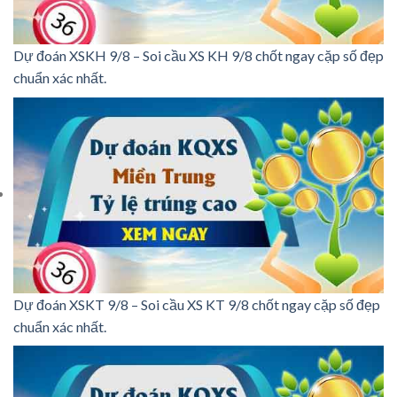
Dự đoán XSKH 9/8 – Soi cầu XS KH 9/8 chốt ngay cặp số đẹp
chuẩn xác nhất.
Dự đoán XSKT 9/8 – Soi cầu XS KT 9/8 chốt ngay cặp số đẹp
chuẩn xác nhất.