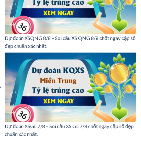
Dự đoán XSQNG 8/8 – Soi cầu XS QNG 8/8 chốt ngay cặp số
đẹp chuẩn xác nhất.
Dự đoán XSGL 7/8 – Soi cầu XS GL 7/8 chốt ngay cặp số đẹp
chuẩn xác nhất.