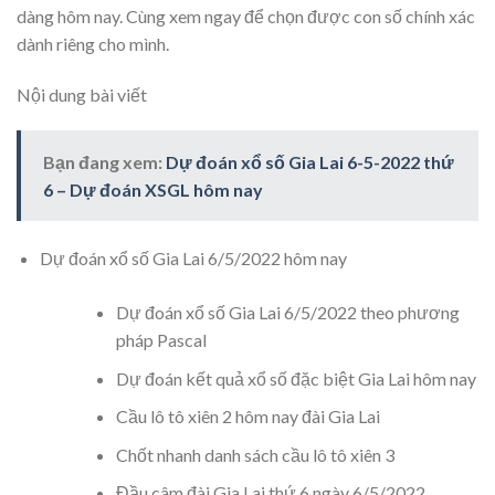
dàng hôm nay. Cùng xem ngay để chọn được con số chính xác
dành riêng cho mình.
Nội dung bài viết
Bạn đang xem:
Dự đoán xổ số Gia Lai 6-5-2022 thứ
6 – Dự đoán XSGL hôm nay
Dự đoán xổ số Gia Lai 6/5/2022 hôm nay
Dự đoán xổ số Gia Lai 6/5/2022 theo phương
pháp Pascal
Dự đoán kết quả xổ số đặc biệt Gia Lai hôm nay
Cầu lô tô xiên 2 hôm nay đài Gia Lai
Chốt nhanh danh sách cầu lô tô xiên 3
Đầu câm đài Gia Lai thứ 6 ngày 6/5/2022