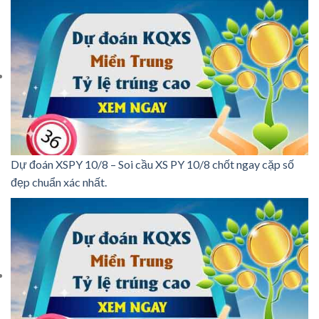
Dự đoán XSPY 10/8 – Soi cầu XS PY 10/8 chốt ngay cặp số
đẹp chuẩn xác nhất.