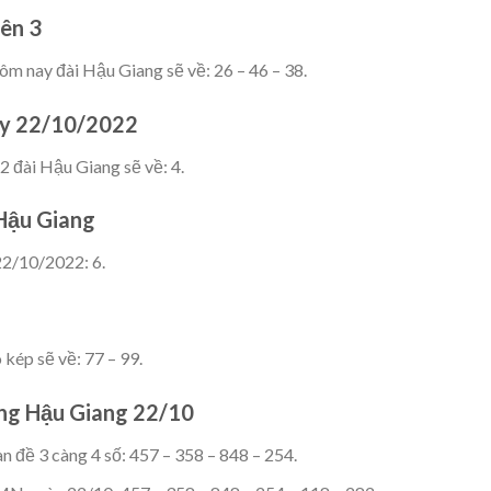
iên 3
ôm nay đài Hậu Giang sẽ về: 26 – 46 – 38.
ày 22/10/2022
đài Hậu Giang sẽ về: 4.
Hậu Giang
22/10/2022: 6.
kép sẽ về: 77 – 99.
àng Hậu Giang 22/10
đề 3 càng 4 số: 457 – 358 – 848 – 254.