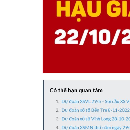
Có thể bạn quan tâm
Dự đoán XSVL 29/5 – Soi cầu XS VL
Dự đoán xổ số Bến Tre 8-11-2022
Dự đoán xổ số Vĩnh Long 28-10-2
Dự đoán XSMN thứ năm ngày 29/4/