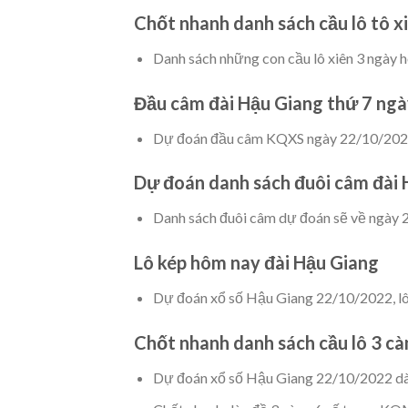
Chốt nhanh danh sách cầu lô tô x
Danh sách những con cầu lô xiên 3 ngày h
Đầu câm đài Hậu Giang thứ 7 ng
Dự đoán đầu câm KQXS ngày 22/10/2022 
Dự đoán danh sách đuôi câm đài 
Danh sách đuôi câm dự đoán sẽ về ngày 
Lô kép hôm nay đài Hậu Giang
Dự đoán xổ số Hậu Giang 22/10/2022, lô 
Chốt nhanh danh sách cầu lô 3 c
Dự đoán xổ số Hậu Giang 22/10/2022 dàn 