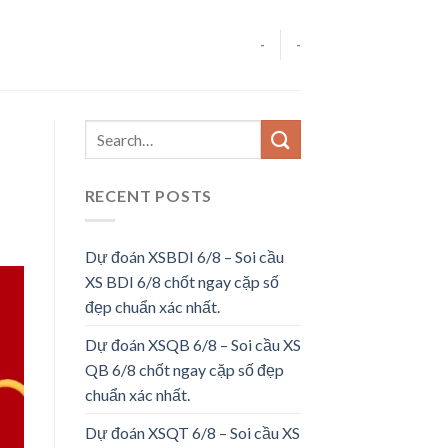
-
-
RECENT POSTS
Dự đoán XSBDI 6/8 – Soi cầu
XS BDI 6/8 chốt ngay cặp số
đẹp chuẩn xác nhất.
Dự đoán XSQB 6/8 – Soi cầu XS
QB 6/8 chốt ngay cặp số đẹp
chuẩn xác nhất.
Dự đoán XSQT 6/8 – Soi cầu XS