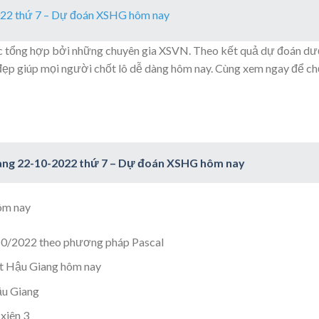
022 thứ 7 – Dự đoán XSHG hôm nay
 tổng hợp bởi những chuyên gia XSVN. Theo kết quả dự đoán dư
đẹp giúp mọi người chốt lô dễ dàng hôm nay. Cùng xem ngay để c
ang 22-10-2022 thứ 7 – Dự đoán XSHG hôm nay
ôm nay
10/2022 theo phương pháp Pascal
ệt Hậu Giang hôm nay
ậu Giang
xiên 3