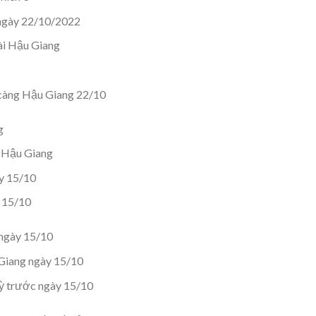
 ngày 22/10/2022
ài Hậu Giang
 càng Hậu Giang 22/10
g
i Hậu Giang
y 15/10
 15/10
 ngày 15/10
 Giang ngày 15/10
kỳ trước ngày 15/10