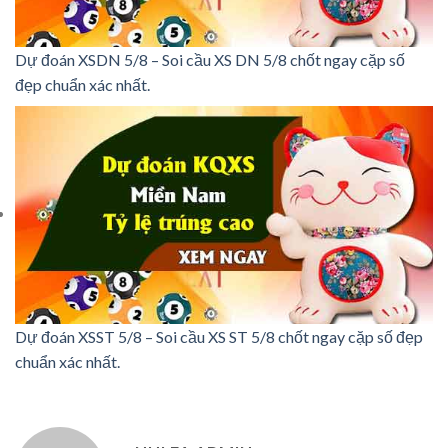
Dự đoán XSDN 5/8 – Soi cầu XS DN 5/8 chốt ngay cặp số
đẹp chuẩn xác nhất.
Dự đoán XSST 5/8 – Soi cầu XS ST 5/8 chốt ngay cặp số đẹp
chuẩn xác nhất.