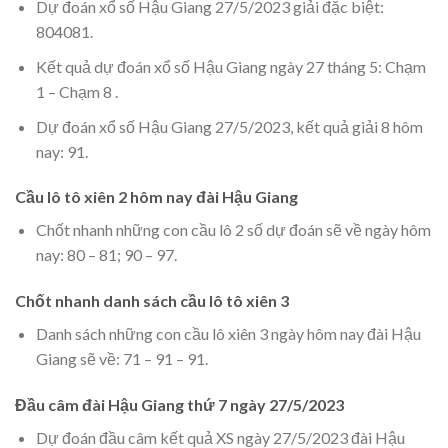
Dự đoán xổ số Hậu Giang 27/5/2023 giải đặc biệt:
804081.
Kết quả dự đoán xổ số Hậu Giang ngày 27 tháng 5: Chạm
1 – Chạm 8 .
Dự đoán xổ số Hậu Giang 27/5/2023, kết quả giải 8 hôm
nay: 91.
Cầu lô tô xiên 2 hôm nay đài Hậu Giang
Chốt nhanh những con cầu lô 2 số dự đoán sẽ về ngày hôm
nay: 80 – 81; 90 – 97.
Chốt nhanh danh sách cầu lô tô xiên 3
Danh sách những con cầu lô xiên 3 ngày hôm nay đài Hậu
Giang sẽ về: 71 – 91 – 91.
Đầu câm đài Hậu Giang thứ 7 ngày 27/5/2023
Dự đoán đầu câm kết quả XS ngày 27/5/2023 đài Hậu