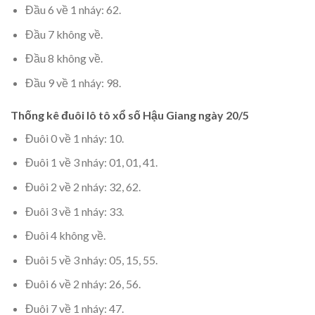
Đầu 6 về 1 nháy: 62.
Đầu 7 không về.
Đầu 8 không về.
Đầu 9 về 1 nháy: 98.
Thống kê đuôi lô tô xổ số Hậu Giang ngày 20/5
Đuôi 0 về 1 nháy: 10.
Đuôi 1 về 3 nháy: 01, 01, 41.
Đuôi 2 về 2 nháy: 32, 62.
Đuôi 3 về 1 nháy: 33.
Đuôi 4 không về.
Đuôi 5 về 3 nháy: 05, 15, 55.
Đuôi 6 về 2 nháy: 26, 56.
Đuôi 7 về 1 nháy: 47.