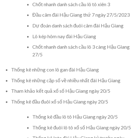
Chốt nhanh danh sách cầu lô tô xiên 3
Đầu câm đài Hậu Giang thứ 7 ngày 27/5/2023
Dự đoán danh sách đuôi câm đài Hậu Giang
Lô kép hôm nay đài Hậu Giang
Chốt nhanh danh sách cầu lô 3 càng Hậu Giang
27/5
Thống kê những con lô gan đài Hậu Giang
Thống kê những cặp số về nhiều nhất đài Hậu Giang
Tham khảo kết quả xổ số Hậu Giang ngày 20/5
Thống kê đầu đuôi xổ số Hậu Giang ngày 20/5
Thống kê đầu lô tô Hậu Giang ngày 20/5
Thống kê đuôi lô tô xổ số Hậu Giang ngày 20/5
Thống kê loto đài Hậu Giang kỳ trước ngày