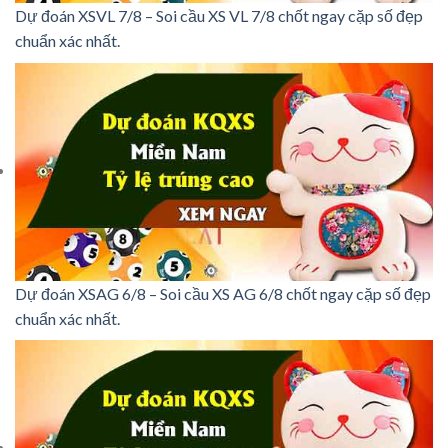
Dự đoán XSVL 7/8 – Soi cầu XS VL 7/8 chốt ngay cặp số đẹp
chuẩn xác nhất.
Dự đoán XSAG 6/8 – Soi cầu XS AG 6/8 chốt ngay cặp số đẹp
chuẩn xác nhất.