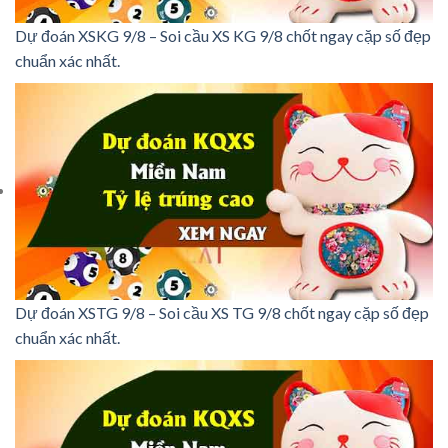
Dự đoán XSKG 9/8 – Soi cầu XS KG 9/8 chốt ngay cặp số đẹp
chuẩn xác nhất.
Dự đoán XSTG 9/8 – Soi cầu XS TG 9/8 chốt ngay cặp số đẹp
chuẩn xác nhất.