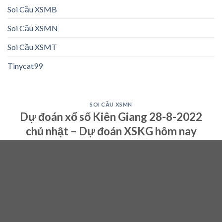
Soi Cầu XSMB
Soi Cầu XSMN
Soi Cầu XSMT
Tinycat99
SOI CẦU XSMN
Dự đoán xổ số Kiên Giang 28-8-2022
chủ nhật – Dự đoán XSKG hôm nay
27
Aug