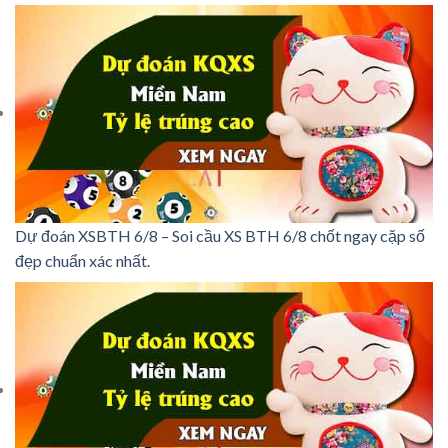
Dự đoán XSBTH 6/8 – Soi cầu XS BTH 6/8 chốt ngay cặp số
đẹp chuẩn xác nhất.