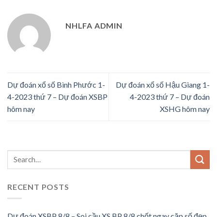
NHLFA ADMIN
Dự đoán xổ số Bình Phước 1-
Dự đoán xổ số Hậu Giang 1-
4-2023 thứ 7 – Dự đoán XSBP
4-2023 thứ 7 – Dự đoán
hôm nay
XSHG hôm nay
RECENT POSTS
Dự đoán XSBP 8/8 – Soi cầu XS BP 8/8 chốt ngay cặp số đẹp