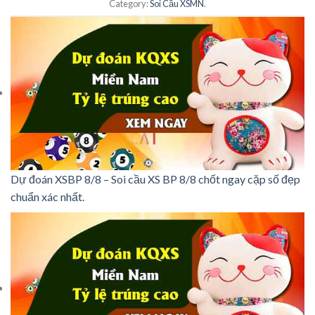
Category:
Soi Cầu XSMN
.
Dự đoán XSBP 8/8 – Soi cầu XS BP 8/8 chốt ngay cặp số đẹp
chuẩn xác nhất.