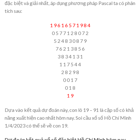
đặc biệt và giải nhất, áp dụng phương pháp Pascal ta có phân
tích sau:
1 9 6 1 6 5 7 1 9 8 4
0 5 7 7 1 2 8 0 7 2
5 2 4 8 3 0 8 7 9
7 6 2 1 3 8 5 6
3 8 3 4 1 3 1
1 1 7 5 4 4
2 8 2 9 8
0 0 1 7
0 1 8
1 9
Dựa vào kết quả dự đoán này, con lô 19 – 91 là cặp số có khả
năng xuất hiện cao nhất hôm nay. Soi cầu xổ số Hồ Chí Minh
1/4/2023 có thể sẽ về con 19.
Dự đoán kết quả xổ số đặc biệt Hồ Chí Minh hôm nay