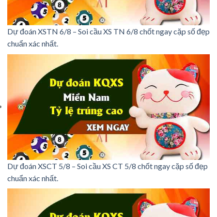
Dự đoán XSTN 6/8 – Soi cầu XS TN 6/8 chốt ngay cặp số đẹp
chuẩn xác nhất.
Dự đoán XSCT 5/8 – Soi cầu XS CT 5/8 chốt ngay cặp số đẹp
chuẩn xác nhất.