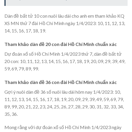
Dàn đề bất tử 10 con nuôi lâu dài cho anh em tham khảo KQ
XS MN thứ 7 đài Hồ Chí Minh ngày 1/4/2023: 10, 11, 12, 13,
14, 15, 16, 17, 18, 19.
Tham khảo dàn đề 20 con đài Hồ Chí Minh chuẩn xác
Dự đoán xổ số Hồ Chí Minh 1/4/2023 thứ 7, dàn đề bất tử
20 con: 10, 11, 12, 13, 14, 15, 16, 17, 18, 19, 20, 09, 29, 39, 49,
59, 69, 79, 89, 99.
Tham khảo dàn đề 36 con đài Hồ Chí Minh chuẩn xác
Gợi ý nuôi dàn đề 36 số nuôi lâu dài hôm nay 1/4/2023: 10,
11, 12, 13, 14, 15, 16, 17, 18, 19, 20, 09, 29, 39, 49, 59, 69, 79,
89, 99, 20, 21, 22, 23, 24, 25, 26, 27, 28, 29, 30, 31, 32, 33, 34,
35, 36.
Mong rằng với dự đoán xổ số Hồ Chí Minh 1/4/2023 ngày