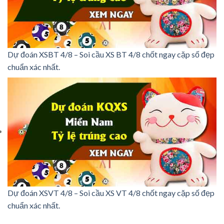
Dự đoán XSBT 4/8 – Soi cầu XS BT 4/8 chốt ngay cặp số đẹp
chuẩn xác nhất.
Dự đoán XSVT 4/8 – Soi cầu XS VT 4/8 chốt ngay cặp số đẹp
chuẩn xác nhất.