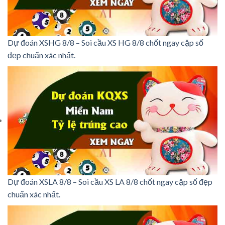
Dự đoán XSHG 8/8 – Soi cầu XS HG 8/8 chốt ngay cặp số
đẹp chuẩn xác nhất.
Dự đoán XSLA 8/8 – Soi cầu XS LA 8/8 chốt ngay cặp số đẹp
chuẩn xác nhất.