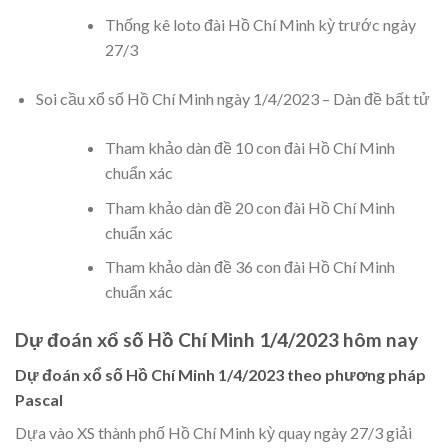
Thống kê loto đài Hồ Chí Minh kỳ trước ngày
27/3
Soi cầu xổ số Hồ Chí Minh ngày 1/4/2023 – Dàn đề bất tử
Tham khảo dàn đề 10 con đài Hồ Chí Minh
chuẩn xác
Tham khảo dàn đề 20 con đài Hồ Chí Minh
chuẩn xác
Tham khảo dàn đề 36 con đài Hồ Chí Minh
chuẩn xác
Dự đoán xổ số Hồ Chí Minh 1/4/2023 hôm nay
Dự đoán xổ số Hồ Chí Minh 1/4/2023 theo phương pháp
Pascal
Dựa vào XS thành phố Hồ Chí Minh kỳ quay ngày 27/3 giải