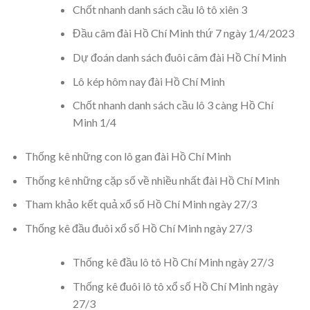
Chốt nhanh danh sách cầu lô tô xiên 3
Đầu câm đài Hồ Chí Minh thứ 7 ngày 1/4/2023
Dự đoán danh sách đuôi câm đài Hồ Chí Minh
Lô kép hôm nay đài Hồ Chí Minh
Chốt nhanh danh sách cầu lô 3 càng Hồ Chí
Minh 1/4
Thống kê những con lô gan đài Hồ Chí Minh
Thống kê những cặp số về nhiều nhất đài Hồ Chí Minh
Tham khảo kết quả xổ số Hồ Chí Minh ngày 27/3
Thống kê đầu đuôi xổ số Hồ Chí Minh ngày 27/3
Thống kê đầu lô tô Hồ Chí Minh ngày 27/3
Thống kê đuôi lô tô xổ số Hồ Chí Minh ngày
27/3