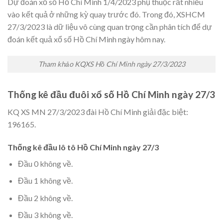
Dự đoán xổ số Hồ Chí Minh 1/4/2023 phụ thuộc rất nhiều
vào kết quả ở những kỳ quay trước đó. Trong đó, XSHCM
27/3/2023 là dữ liệu vô cùng quan trọng cần phân tích để dự
đoán kết quả xổ số Hồ Chí Minh ngày hôm nay.
Tham khảo KQXS Hồ Chí Minh ngày 27/3/2023
Thống kê đầu đuôi xổ số Hồ Chí Minh ngày 27/3
KQ XS MN 27/3/2023 đài Hồ Chí Minh giải đặc biệt:
196165.
Thống kê đầu lô tô Hồ Chí Minh ngày 27/3
Đầu 0 không về.
Đầu 1 không về.
Đầu 2 không về.
Đầu 3 không về.