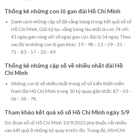
Thống kê những con lô gan đài Hồ Chí Minh
Danh sách những cặp số đã vắng bóng trong kết quả xổ số
Hồ Chí Minh. Giữ kỷ lục vắng bóng lâu nhất là con 74 với
41 ngày gan cùng với số ngày gan cực đại là 54 ngày. Theo
sau đó là những con lô gan khác: 19 – 98 – 13 – 29 – 21 –
71 – 83 – 57 – 33 – 49.
Thống kê những cặp số về nhiều nhất đài Hồ
Chí Minh
Những con lô về nhiều nhất trong xổ số kiến thiết miền
Nam đài Hồ Chí Minh trong 30 kỳ quay gần nhất: 87 – 03 –
06 – 58 – 78.
Tham khảo kết quả xổ số Hồ Chí Minh ngày 5/9
Dự đoán xổ số Hồ Chí Minh 10/9/2022 phụ thuộc rất nhiều
vào kết quả ở những kỳ quay trước đó. Trong đó, XSHCM