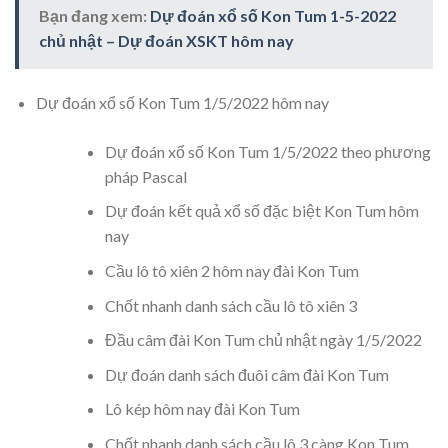
Bạn đang xem:
Dự đoán xổ số Kon Tum 1-5-2022
chủ nhật – Dự đoán XSKT hôm nay
Dự đoán xổ số Kon Tum 1/5/2022 hôm nay
Dự đoán xổ số Kon Tum 1/5/2022 theo phương
pháp Pascal
Dự đoán kết quả xổ số đặc biệt Kon Tum hôm
nay
Cầu lô tô xiên 2 hôm nay đài Kon Tum
Chốt nhanh danh sách cầu lô tô xiên 3
Đầu câm đài Kon Tum chủ nhật ngày 1/5/2022
Dự đoán danh sách đuôi câm đài Kon Tum
Lô kép hôm nay đài Kon Tum
Chốt nhanh danh sách cầu lô 3 càng Kon Tum