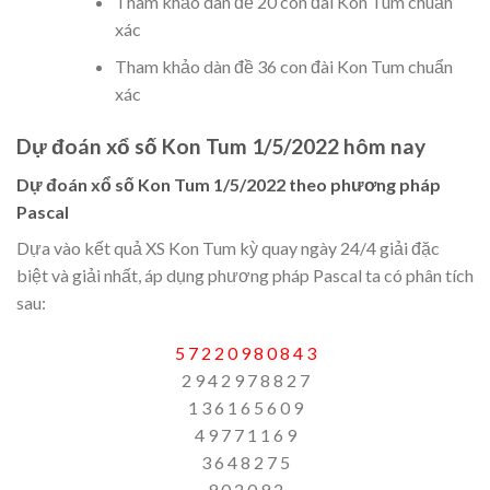
Tham khảo dàn đề 20 con đài Kon Tum chuẩn
xác
Tham khảo dàn đề 36 con đài Kon Tum chuẩn
xác
Dự đoán xổ số Kon Tum 1/5/2022 hôm nay
Dự đoán xổ số Kon Tum 1/5/2022 theo phương pháp
Pascal
Dựa vào kết quả XS Kon Tum kỳ quay ngày 24/4 giải đặc
biệt và giải nhất, áp dụng phương pháp Pascal ta có phân tích
sau:
5 7 2 2 0 9 8 0 8 4 3
2 9 4 2 9 7 8 8 2 7
1 3 6 1 6 5 6 0 9
4 9 7 7 1 1 6 9
3 6 4 8 2 7 5
9 0 2 0 9 2