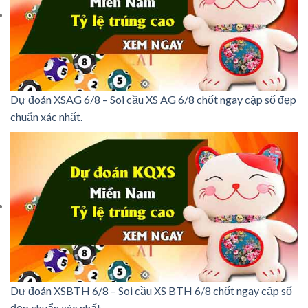
Dự đoán XSAG 6/8 – Soi cầu XS AG 6/8 chốt ngay cặp số đẹp
chuẩn xác nhất.
Dự đoán XSBTH 6/8 – Soi cầu XS BTH 6/8 chốt ngay cặp số
đẹp chuẩn xác nhất.