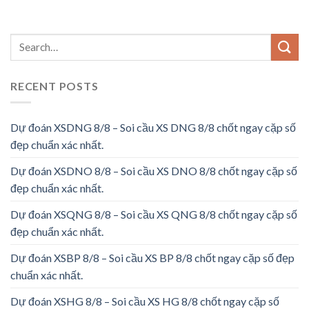
RECENT POSTS
Dự đoán XSDNG 8/8 – Soi cầu XS DNG 8/8 chốt ngay cặp số
đẹp chuẩn xác nhất.
Dự đoán XSDNO 8/8 – Soi cầu XS DNO 8/8 chốt ngay cặp số
đẹp chuẩn xác nhất.
Dự đoán XSQNG 8/8 – Soi cầu XS QNG 8/8 chốt ngay cặp số
đẹp chuẩn xác nhất.
Dự đoán XSBP 8/8 – Soi cầu XS BP 8/8 chốt ngay cặp số đẹp
chuẩn xác nhất.
Dự đoán XSHG 8/8 – Soi cầu XS HG 8/8 chốt ngay cặp số