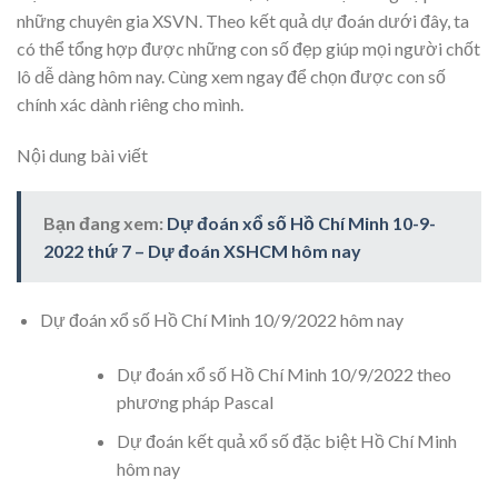
những chuyên gia XSVN. Theo kết quả dự đoán dưới đây, ta
có thể tổng hợp được những con số đẹp giúp mọi người chốt
lô dễ dàng hôm nay. Cùng xem ngay để chọn được con số
chính xác dành riêng cho mình.
Nội dung bài viết
Bạn đang xem:
Dự đoán xổ số Hồ Chí Minh 10-9-
2022 thứ 7 – Dự đoán XSHCM hôm nay
Dự đoán xổ số Hồ Chí Minh 10/9/2022 hôm nay
Dự đoán xổ số Hồ Chí Minh 10/9/2022 theo
phương pháp Pascal
Dự đoán kết quả xổ số đặc biệt Hồ Chí Minh
hôm nay