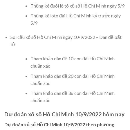
Thống kê đuôi lô tô xổ số Hồ Chí Minh ngày 5/9
Thống kê loto đài Hồ Chí Minh kỳ trước ngày
5/9
Soi cầu xổ số Hồ Chí Minh ngày 10/9/2022 – Dàn đề bất
tử
Tham khảo dàn đề 10 con đài Hồ Chí Minh
chuẩn xác
Tham khảo dàn đề 20 con đài Hồ Chí Minh
chuẩn xác
Tham khảo dàn đề 36 con đài Hồ Chí Minh
chuẩn xác
Dự đoán xổ số Hồ Chí Minh 10/9/2022 hôm nay
Dự đoán xổ số Hồ Chí Minh 10/9/2022 theo phương