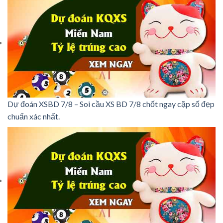
Dự đoán XSBD 7/8 – Soi cầu XS BD 7/8 chốt ngay cặp số đẹp
chuẩn xác nhất.