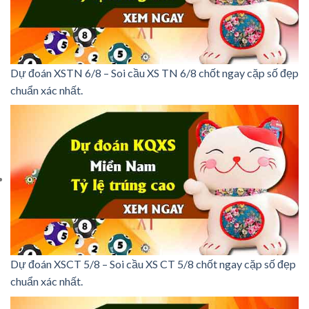
Dự đoán XSTN 6/8 – Soi cầu XS TN 6/8 chốt ngay cặp số đẹp
chuẩn xác nhất.
Dự đoán XSCT 5/8 – Soi cầu XS CT 5/8 chốt ngay cặp số đẹp
chuẩn xác nhất.