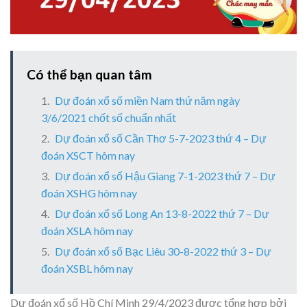
Có thể bạn quan tâm
Dự đoán xổ số miền Nam thứ năm ngày
3/6/2021 chốt số chuẩn nhất
Dự đoán xổ số Cần Thơ 5-7-2023 thứ 4 – Dự
đoán XSCT hôm nay
Dự đoán xổ số Hậu Giang 7-1-2023 thứ 7 – Dự
đoán XSHG hôm nay
Dự đoán xổ số Long An 13-8-2022 thứ 7 – Dự
đoán XSLA hôm nay
Dự đoán xổ số Bạc Liêu 30-8-2022 thứ 3 – Dự
đoán XSBL hôm nay
Dự đoán xổ số Hồ Chí Minh 29/4/2023 được tổng hợp bởi