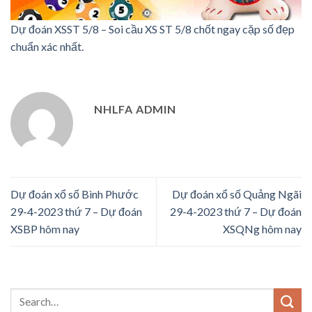
Dự đoán XSST 5/8 – Soi cầu XS ST 5/8 chốt ngay cặp số đẹp
chuẩn xác nhất.
NHLFA ADMIN
Dự đoán xổ số Bình Phước
Dự đoán xổ số Quảng Ngãi
29-4-2023 thứ 7 – Dự đoán
29-4-2023 thứ 7 – Dự đoán
XSBP hôm nay
XSQNg hôm nay