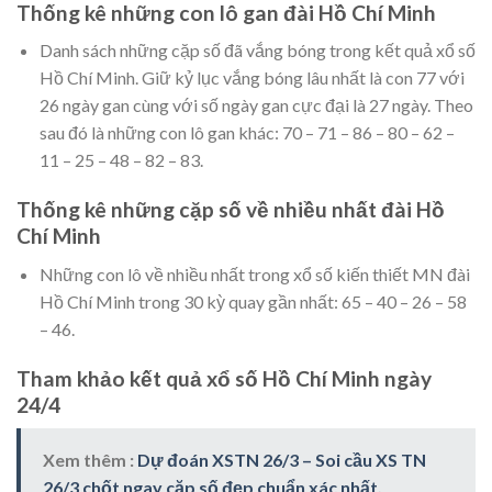
Thống kê những con lô gan đài Hồ Chí Minh
Danh sách những cặp số đã vắng bóng trong kết quả xổ số
Hồ Chí Minh. Giữ kỷ lục vắng bóng lâu nhất là con 77 với
26 ngày gan cùng với số ngày gan cực đại là 27 ngày. Theo
sau đó là những con lô gan khác: 70 – 71 – 86 – 80 – 62 –
11 – 25 – 48 – 82 – 83.
Thống kê những cặp số về nhiều nhất đài Hồ
Chí Minh
Những con lô về nhiều nhất trong xổ số kiến thiết MN đài
Hồ Chí Minh trong 30 kỳ quay gần nhất: 65 – 40 – 26 – 58
– 46.
Tham khảo kết quả xổ số Hồ Chí Minh ngày
24/4
Xem thêm :
Dự đoán XSTN 26/3 – Soi cầu XS TN
26/3 chốt ngay cặp số đẹp chuẩn xác nhất.