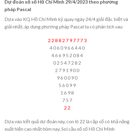
Dự đoán xổ số Hồ Chí Minh 29/4/2023 theo phương
pháp Pascal
Dựa vào KQ Hồ Chí Minh kỳ quay ngày 24/4 giải đặc biệt và
giải nhất, áp dụng phương pháp Pascal ta có phân tích sau:
2 2 8 8 2 7 9 7 7 7 3
4 0 6 0 9 6 6 4 4 0
4 6 6 9 5 2 0 8 4
0 2 5 4 7 2 8 2
2 7 9 1 9 0 0
9 6 0 0 9 0
5 6 0 9 9
1 6 9 8
7 5 7
2 2
Dựa vào kết quả dự đoán này, con lô 22 là cặp số có khả năng
xuất hiện cao nhất hôm nay. Soi cầu xổ số Hồ Chí Minh