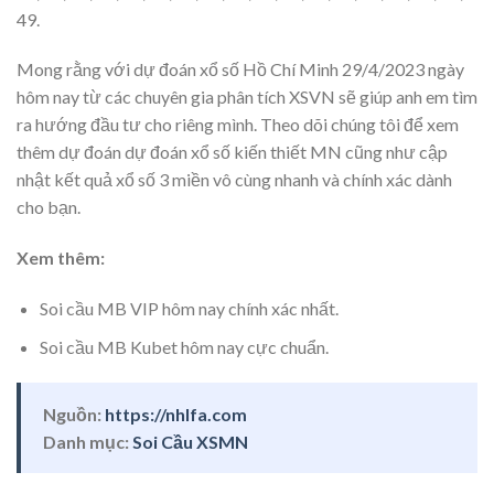
49.
Mong rằng với dự đoán xổ số Hồ Chí Minh 29/4/2023 ngày
hôm nay từ các chuyên gia phân tích XSVN sẽ giúp anh em tìm
ra hướng đầu tư cho riêng mình. Theo dõi chúng tôi để xem
thêm dự đoán dự đoán xổ số kiến thiết MN cũng như cập
nhật kết quả xổ số 3 miền vô cùng nhanh và chính xác dành
cho bạn.
Xem thêm:
Soi cầu MB VIP hôm nay chính xác nhất.
Soi cầu MB Kubet hôm nay cực chuẩn.
Nguồn:
https://nhlfa.com
Danh mục:
Soi Cầu XSMN