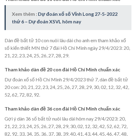
Xem thêm :
Dự đoán xổ số Vĩnh Long 27-5-2022
thứ 6 – Dự đoán XSVL hôm nay
Dàn đề bất tử 10 con nuôi lâu dài cho anh em tham khảo xổ
số kiến thiết MN thứ 7 đài Hồ Chí Minh ngày 29/4/2023: 20,
21, 22, 23, 24, 25, 26, 27, 28, 29.
Tham khảo dàn đề 20 con đài Hồ Chí Minh chuẩn xác
Dự đoán xổ số Hồ Chí Minh 29/4/2023 thứ 7, dàn đề bất tử
20 con: 20, 21, 22, 23, 24, 25, 26, 27, 28, 29, 30, 02, 12, 32, 42,
52, 62, 72, 82, 92.
Tham khảo dàn đề 36 con đài Hồ Chí Minh chuẩn xác
Gợi ý dàn 36 số bất tử nuôi lâu dài hôm nay 29/4/2023: 20,
21, 22, 23, 24, 25, 26, 27, 28, 29, 30, 02, 12, 32, 42, 52, 62, 72,
82, 92, 33, 34, 35, 36, 37, 38, 39, 40, 41, 43, 44, 45, 46, 47, 48,