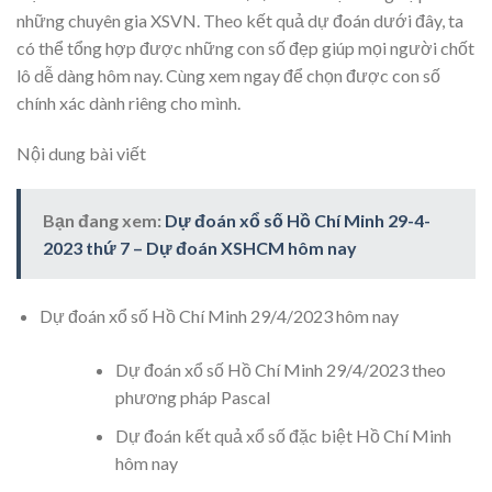
những chuyên gia XSVN. Theo kết quả dự đoán dưới đây, ta
có thể tổng hợp được những con số đẹp giúp mọi người chốt
lô dễ dàng hôm nay. Cùng xem ngay để chọn được con số
chính xác dành riêng cho mình.
Nội dung bài viết
Bạn đang xem:
Dự đoán xổ số Hồ Chí Minh 29-4-
2023 thứ 7 – Dự đoán XSHCM hôm nay
Dự đoán xổ số Hồ Chí Minh 29/4/2023 hôm nay
Dự đoán xổ số Hồ Chí Minh 29/4/2023 theo
phương pháp Pascal
Dự đoán kết quả xổ số đặc biệt Hồ Chí Minh
hôm nay