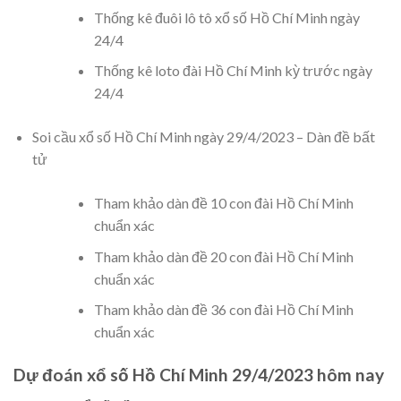
Thống kê đuôi lô tô xổ số Hồ Chí Minh ngày
24/4
Thống kê loto đài Hồ Chí Minh kỳ trước ngày
24/4
Soi cầu xổ số Hồ Chí Minh ngày 29/4/2023 – Dàn đề bất
tử
Tham khảo dàn đề 10 con đài Hồ Chí Minh
chuẩn xác
Tham khảo dàn đề 20 con đài Hồ Chí Minh
chuẩn xác
Tham khảo dàn đề 36 con đài Hồ Chí Minh
chuẩn xác
Dự đoán xổ số Hồ Chí Minh 29/4/2023 hôm nay