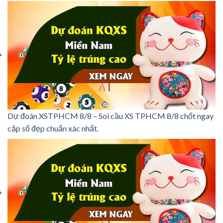
Dự đoán XSTPHCM 8/8 – Soi cầu XS TPHCM 8/8 chốt ngay
cặp số đẹp chuẩn xác nhất.