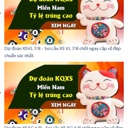
Dự đoán XSVL 7/8 – Soi cầu XS VL 7/8 chốt ngay cặp số đẹp
chuẩn xác nhất.
Dự đoán XSAG 6/8 – Soi cầu XS AG 6/8 chốt ngay cặp số đẹp