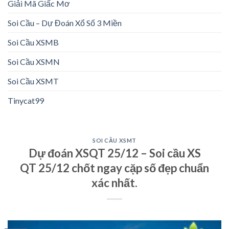
Giải Mã Giấc Mơ
Soi Cầu – Dự Đoán Xổ Số 3 Miền
Soi Cầu XSMB
Soi Cầu XSMN
Soi Cầu XSMT
Tinycat99
SOI CẦU XSMT
Dự đoán XSQT 25/12 – Soi cầu XS
QT 25/12 chốt ngay cặp số đẹp chuẩn
xác nhất.