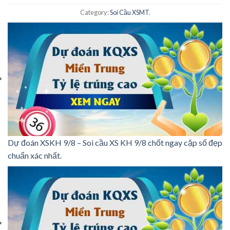
Category:
Soi Cầu XSMT
.
Dự đoán XSKH 9/8 – Soi cầu XS KH 9/8 chốt ngay cặp số đẹp
chuẩn xác nhất.