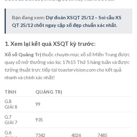
Bạn đang xem:
Dự đoán XSQT 25/12 – Soi cầu XS
QT 25/12 chốt ngay cặp số đẹp chuẩn xác nhất.
1. Xem lại kết quả XSQT kỳ trước:
Xổ số Quảng Trị
thuộc chuyên mục xổ số Miền Trung được
quay số mở thưởng vào lúc 17h15 Thứ 5 hàng tuần và được
tường thuật trực tiếp tại toastervision.com cho kết quả
nhanh và chính xác nhất!
TỈNH
QUẢNG TRỊ
G.8
99
GIẢI 8
G.7
935
GIẢI 7
G.6
7342
4026
7485