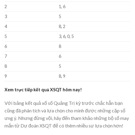
2
1, 6
3
5
4
8, 2
5
3, 6, 0, 5
6
8
7
6
8
5
9
8, 9
Xem trực tiếp kết quả
XSQT
hôm nay!
Với bảng kết quả xổ số Quảng Trị kỳ trước chắc hẳn bạn
cũng đã phân tích và lựa chọn cho mình được những cặp số
ưng ý. Nhưng đừng vội, hãy đến tham khảo những bộ số may
mắn từ Dự đoán XSQT để có thêm nhiều sự lựa chọn hơn!