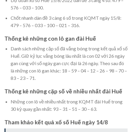
Dự đoán xổ số Huế 15/8/2022 dàn đề 3 càng 4 số: 479 –
576 – 033 – 100.
Chốt nhanh dàn đề 3 càng 6 số trong KQMT ngày 15/8:
479 – 576 – 033 – 100 – 021 – 316.
Thống kê những con lô gan đài Huế
Danh sách những cặp số đã vắng bóng trong kết quả xổ số
Huế. Giữ kỷ lục vắng bóng lâu nhất là con 02 với 26 ngày
gan cùng với số ngày gan cực đại là 26 ngày. Theo sau đó
là những con lô gan khác: 18 – 59 – 04 – 12 – 26 – 98 – 70 –
83 – 23 – 71.
Thống kê những cặp số về nhiều nhất đài Huế
Những con lô về nhiều nhất trong KQMT đài Huế trong
30 kỳ quay gần nhất: 93 – 31 – 51 – 30 – 63.
Tham khảo kết quả xổ số Huế ngày 14/8