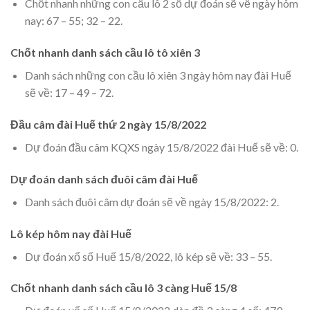
Chốt nhanh những con cầu lô 2 số dự đoán sẽ về ngày hôm
nay: 67 – 55; 32 – 22.
Chốt nhanh danh sách cầu lô tô xiên 3
Danh sách những con cầu lô xiên 3 ngày hôm nay đài Huế
sẽ về: 17 – 49 – 72.
Đầu câm đài Huế thứ 2 ngày 15/8/2022
Dự đoán đầu câm KQXS ngày 15/8/2022 đài Huế sẽ về: 0.
Dự đoán danh sách đuôi câm đài Huế
Danh sách đuôi câm dự đoán sẽ về ngày 15/8/2022: 2.
Lô kép hôm nay đài Huế
Dự đoán xổ số Huế 15/8/2022, lô kép sẽ về: 33 – 55.
Chốt nhanh danh sách cầu lô 3 càng Huế 15/8