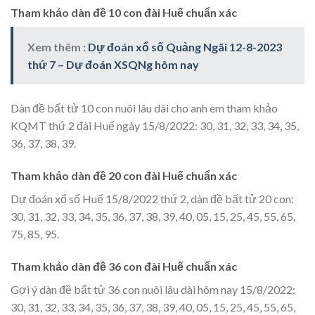
Tham khảo dàn đề 10 con đài Huế chuẩn xác
Xem thêm :
Dự đoán xổ số Quảng Ngãi 12-8-2023
thứ 7 – Dự đoán XSQNg hôm nay
Dàn đề bất tử 10 con nuôi lâu dài cho anh em tham khảo
KQMT thứ 2 đài Huế ngày 15/8/2022: 30, 31, 32, 33, 34, 35,
36, 37, 38, 39.
Tham khảo dàn đề 20 con đài Huế chuẩn xác
Dự đoán xổ số Huế 15/8/2022 thứ 2, dàn đề bất tử 20 con:
30, 31, 32, 33, 34, 35, 36, 37, 38, 39, 40, 05, 15, 25, 45, 55, 65,
75, 85, 95.
Tham khảo dàn đề 36 con đài Huế chuẩn xác
Gợi ý dàn đề bất tử 36 con nuôi lâu dài hôm nay 15/8/2022:
30, 31, 32, 33, 34, 35, 36, 37, 38, 39, 40, 05, 15, 25, 45, 55, 65,