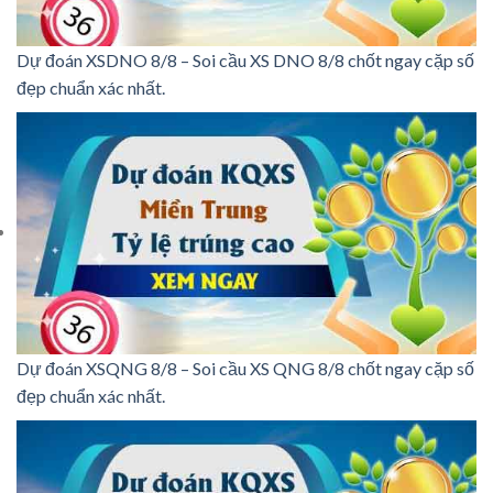
Dự đoán XSDNO 8/8 – Soi cầu XS DNO 8/8 chốt ngay cặp số
đẹp chuẩn xác nhất.
Dự đoán XSQNG 8/8 – Soi cầu XS QNG 8/8 chốt ngay cặp số
đẹp chuẩn xác nhất.