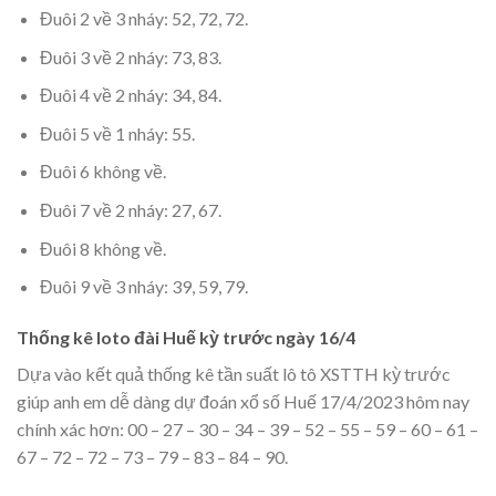
Đuôi 2 về 3 nháy: 52, 72, 72.
Đuôi 3 về 2 nháy: 73, 83.
Đuôi 4 về 2 nháy: 34, 84.
Đuôi 5 về 1 nháy: 55.
Đuôi 6 không về.
Đuôi 7 về 2 nháy: 27, 67.
Đuôi 8 không về.
Đuôi 9 về 3 nháy: 39, 59, 79.
Thống kê loto đài Huế kỳ trước ngày 16/4
Dựa vào kết quả thống kê tần suất lô tô XSTTH kỳ trước
giúp anh em dễ dàng dự đoán xổ số Huế 17/4/2023 hôm nay
chính xác hơn: 00 – 27 – 30 – 34 – 39 – 52 – 55 – 59 – 60 – 61 –
67 – 72 – 72 – 73 – 79 – 83 – 84 – 90.