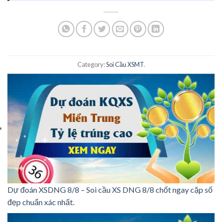
Category:
Soi Cầu XSMT
.
Dự đoán XSDNG 8/8 – Soi cầu XS DNG 8/8 chốt ngay cặp số
đẹp chuẩn xác nhất.