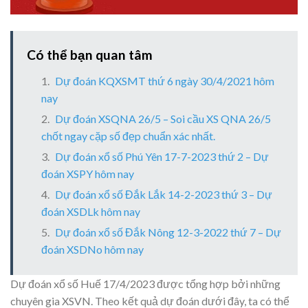
Có thể bạn quan tâm
Dự đoán KQXSMT thứ 6 ngày 30/4/2021 hôm
nay
Dự đoán XSQNA 26/5 – Soi cầu XS QNA 26/5
chốt ngay cặp số đẹp chuẩn xác nhất.
Dự đoán xổ số Phú Yên 17-7-2023 thứ 2 – Dự
đoán XSPY hôm nay
Dự đoán xổ số Đắk Lắk 14-2-2023 thứ 3 – Dự
đoán XSDLk hôm nay
Dự đoán xổ số Đắk Nông 12-3-2022 thứ 7 – Dự
đoán XSDNo hôm nay
Dự đoán xổ số Huế 17/4/2023 được tổng hợp bởi những
chuyên gia XSVN. Theo kết quả dự đoán dưới đây, ta có thể