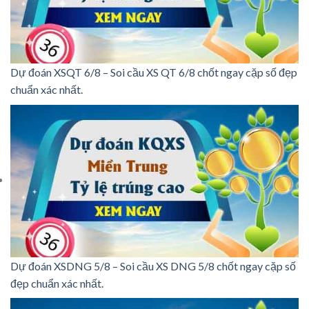
Dự đoán XSQT 6/8 – Soi cầu XS QT 6/8 chốt ngay cặp số đẹp
chuẩn xác nhất.
Dự đoán XSDNG 5/8 – Soi cầu XS DNG 5/8 chốt ngay cặp số
đẹp chuẩn xác nhất.