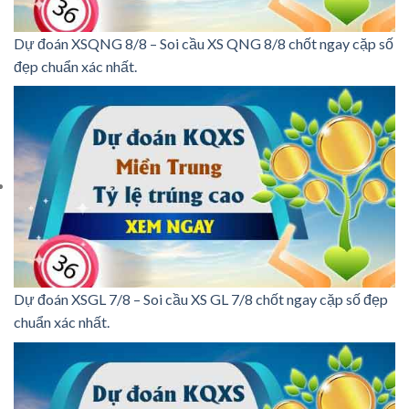
Dự đoán XSQNG 8/8 – Soi cầu XS QNG 8/8 chốt ngay cặp số
đẹp chuẩn xác nhất.
Dự đoán XSGL 7/8 – Soi cầu XS GL 7/8 chốt ngay cặp số đẹp
chuẩn xác nhất.