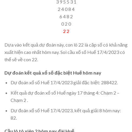
3 9 5 5 3 1
2 4 0 8 4
6 4 8 2
0 2 0
2 2
Dựa vào kết quả dự đoán này, con lô 22 là cặp số có khả năng
xuất hiện cao nhất hôm nay. Soi cầu xổ số Huế 17/4/2023 có
thể sẽ về con 22.
Dự đoán kết quả xổ số đặc biệt Huế hôm nay
Dự đoán xổ số Huế 17/4/2023 giải đặc biệt: 288422.
Kết quả dự đoán xổ số Huế ngày 17 tháng 4: Chạm 2 –
Chạm 2 .
Dự đoán xổ số Huế 17/4/2023, kết quả giải 8 hôm nay:
82.
Cầu lô tô xiên 2 hôm nay đài Huế