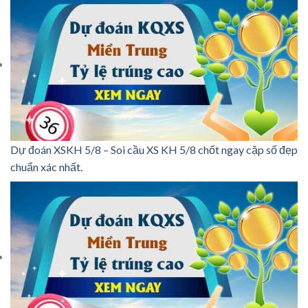
Dự đoán XSKH 5/8 – Soi cầu XS KH 5/8 chốt ngay cặp số đẹp
chuẩn xác nhất.