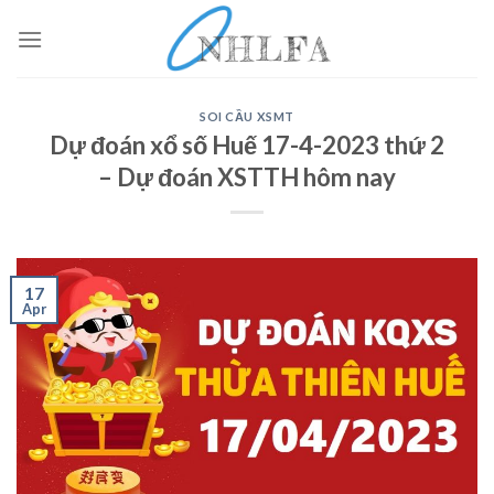
Skip
to
content
SOI CẦU XSMT
Dự đoán xổ số Huế 17-4-2023 thứ 2
– Dự đoán XSTTH hôm nay
17
Apr