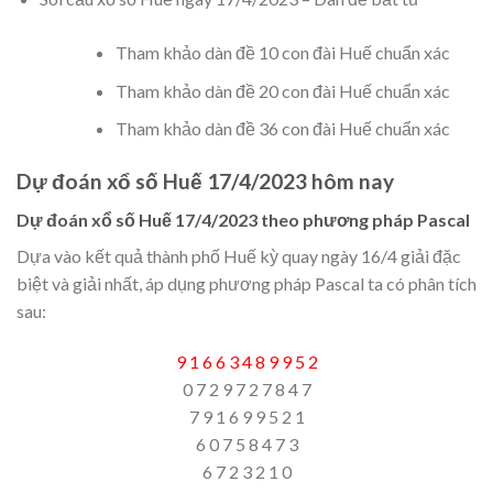
Tham khảo dàn đề 10 con đài Huế chuẩn xác
Tham khảo dàn đề 20 con đài Huế chuẩn xác
Tham khảo dàn đề 36 con đài Huế chuẩn xác
Dự đoán xổ số Huế 17/4/2023 hôm nay
Dự đoán xổ số Huế 17/4/2023 theo phương pháp Pascal
Dựa vào kết quả thành phố Huế kỳ quay ngày 16/4 giải đặc
biệt và giải nhất, áp dụng phương pháp Pascal ta có phân tích
sau:
9 1 6 6 3 4 8 9 9 5 2
0 7 2 9 7 2 7 8 4 7
7 9 1 6 9 9 5 2 1
6 0 7 5 8 4 7 3
6 7 2 3 2 1 0