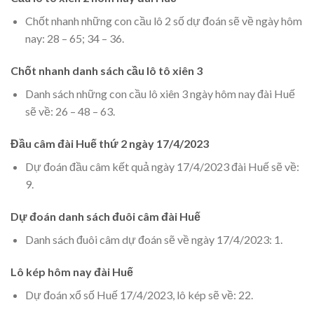
Chốt nhanh những con cầu lô 2 số dự đoán sẽ về ngày hôm
nay: 28 – 65; 34 – 36.
Chốt nhanh danh sách cầu lô tô xiên 3
Danh sách những con cầu lô xiên 3 ngày hôm nay đài Huế
sẽ về: 26 – 48 – 63.
Đầu câm đài Huế thứ 2 ngày 17/4/2023
Dự đoán đầu câm kết quả ngày 17/4/2023 đài Huế sẽ về:
9.
Dự đoán danh sách đuôi câm đài Huế
Danh sách đuôi câm dự đoán sẽ về ngày 17/4/2023: 1.
Lô kép hôm nay đài Huế
Dự đoán xổ số Huế 17/4/2023, lô kép sẽ về: 22.