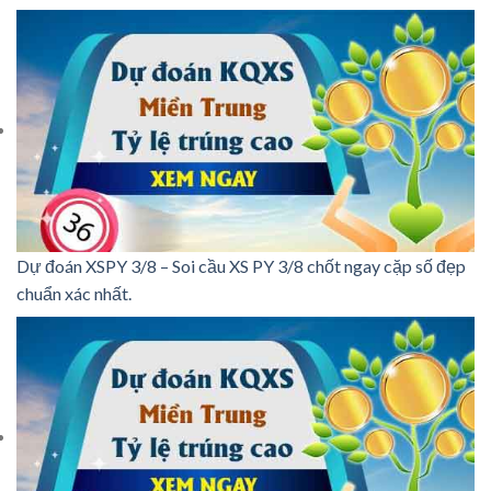
Dự đoán XSPY 3/8 – Soi cầu XS PY 3/8 chốt ngay cặp số đẹp
chuẩn xác nhất.