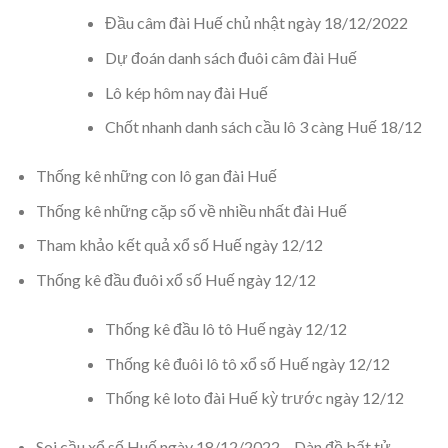
Đầu câm đài Huế chủ nhật ngày 18/12/2022
Dự đoán danh sách đuôi câm đài Huế
Lô kép hôm nay đài Huế
Chốt nhanh danh sách cầu lô 3 càng Huế 18/12
Thống kê những con lô gan đài Huế
Thống kê những cặp số về nhiều nhất đài Huế
Tham khảo kết quả xổ số Huế ngày 12/12
Thống kê đầu đuôi xổ số Huế ngày 12/12
Thống kê đầu lô tô Huế ngày 12/12
Thống kê đuôi lô tô xổ số Huế ngày 12/12
Thống kê loto đài Huế kỳ trước ngày 12/12
Soi cầu xổ số Huế ngày 18/12/2022 – Dàn đề bất tử