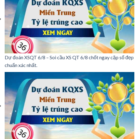
Dự đoán XSQT 6/8 – Soi cầu XS QT 6/8 chốt ngay cặp số đẹp
chuẩn xác nhất.