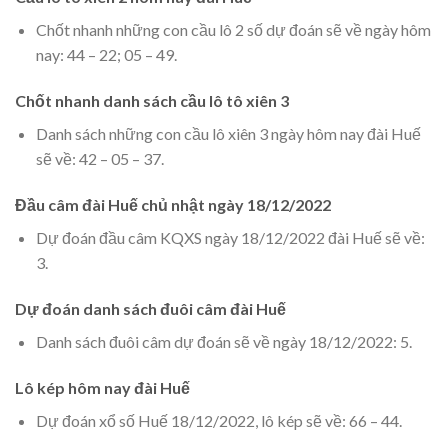
Chốt nhanh những con cầu lô 2 số dự đoán sẽ về ngày hôm
nay: 44 – 22; 05 – 49.
Chốt nhanh danh sách cầu lô tô xiên 3
Danh sách những con cầu lô xiên 3 ngày hôm nay đài Huế
sẽ về: 42 – 05 – 37.
Đầu câm đài Huế chủ nhật ngày 18/12/2022
Dự đoán đầu câm KQXS ngày 18/12/2022 đài Huế sẽ về:
3.
Dự đoán danh sách đuôi câm đài Huế
Danh sách đuôi câm dự đoán sẽ về ngày 18/12/2022: 5.
Lô kép hôm nay đài Huế
Dự đoán xổ số Huế 18/12/2022, lô kép sẽ về: 66 – 44.