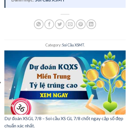
Category:
Soi Cầu XSMT
.
Dự đoán XSGL 7/8 – Soi cầu XS GL 7/8 chốt ngay cặp số đẹp
chuẩn xác nhất.