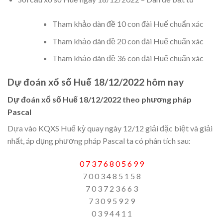
Tham khảo dàn đề 10 con đài Huế chuẩn xác
Tham khảo dàn đề 20 con đài Huế chuẩn xác
Tham khảo dàn đề 36 con đài Huế chuẩn xác
Dự đoán xổ số Huế 18/12/2022 hôm nay
Dự đoán xổ số Huế 18/12/2022 theo phương pháp
Pascal
Dựa vào KQXS Huế kỳ quay ngày 12/12 giải đặc biệt và giải
nhất, áp dụng phương pháp Pascal ta có phân tích sau:
0 7 3 7 6 8 0 5 6 9 9
7 0 0 3 4 8 5 1 5 8
7 0 3 7 2 3 6 6 3
7 3 0 9 5 9 2 9
0 3 9 4 4 1 1