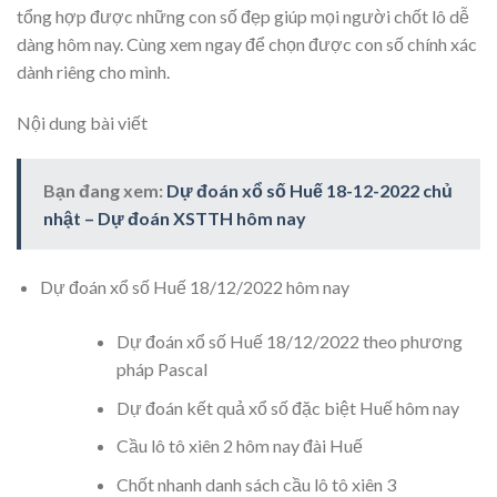
tổng hợp được những con số đẹp giúp mọi người chốt lô dễ
dàng hôm nay. Cùng xem ngay để chọn được con số chính xác
dành riêng cho mình.
Nội dung bài viết
Bạn đang xem:
Dự đoán xổ số Huế 18-12-2022 chủ
nhật – Dự đoán XSTTH hôm nay
Dự đoán xổ số Huế 18/12/2022 hôm nay
Dự đoán xổ số Huế 18/12/2022 theo phương
pháp Pascal
Dự đoán kết quả xổ số đặc biệt Huế hôm nay
Cầu lô tô xiên 2 hôm nay đài Huế
Chốt nhanh danh sách cầu lô tô xiên 3