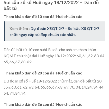
Soi cầu xổ số Huế ngày 18/12/2022 – Dàn đề
bất tử
Tham khảo dàn đề 10 con đài Huế chuẩn xác
Xem thêm :
Dự đoán XSQT 2/7 – Soi cầu XS QT 2/7
chốt ngay cặp số đẹp chuẩn xác nhất.
Dàn đề bất tử 10 con nuôi lâu dài cho anh em tham khảo
KQMT chủ nhật đài Huế ngày 18/12/2022: 60, 61, 62, 63, 64,
65, 66, 67, 68, 69.
Tham khảo dàn đề 20 con đài Huế chuẩn xác
Dự đoán xổ số Huế 18/12/2022 chủ nhật, dàn đề bất tử 20
con: 60, 61, 62, 63, 64, 65, 66, 67, 68, 69, 70, 04, 14, 24, 34, 44,
54, 74, 84, 94.
Tham khảo dàn đề 36 con đài Huế chuẩn xác