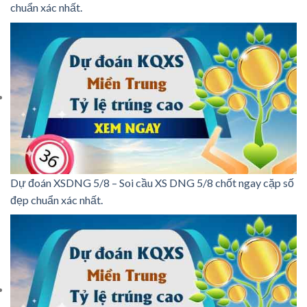
chuẩn xác nhất.
Dự đoán XSDNG 5/8 – Soi cầu XS DNG 5/8 chốt ngay cặp số
đẹp chuẩn xác nhất.