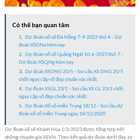
Có thể bạn quan tâm
Dự đoán xổ số Đà Nẵng 7-9-2022 thứ 4 – Dự
đoán XSDNa hôm nay
Dự đoán xổ số Quảng Ngãi 10-6-2023 thứ 7 –
Dự đoán XSQNg hôm nay
Dự đoán XSDNG 20/5 – Soi cầu XS DNG 20/5
chốt ngay cặp số đẹp chuẩn xác nhất.
Dự đoán XSGL 23/1 – Soi cầu XS GL 23/1 chốt
ngay cặp số đẹp chuẩn xác nhất.
Dự đoán Xổ số miền Trung 18/12 – Soi cầu dự
đoán xổ số miền Trung ngày 18/12/2020
Dự đoán xổ số Khánh Hòa 1/2/2023 được tổng hợp bởi
những chuyên gia XSVN. Theo kết quả dự đoán dưới đây, ta