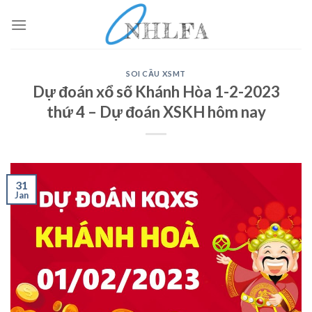
Skip
to
content
SOI CẦU XSMT
Dự đoán xổ số Khánh Hòa 1-2-2023
thứ 4 – Dự đoán XSKH hôm nay
31
Jan