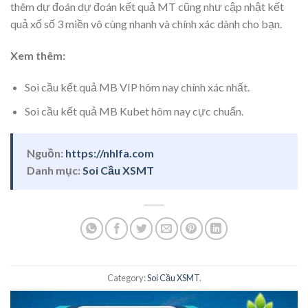
thêm dự đoán dự đoán kết quả MT cũng như cập nhật kết
quả xổ số 3 miền vô cùng nhanh và chính xác dành cho bạn.
Xem thêm:
Soi cầu kết quả MB VIP hôm nay chính xác nhất.
Soi cầu kết quả MB Kubet hôm nay cực chuẩn.
Nguồn:
https://nhlfa.com
Danh mục:
Soi Cầu XSMT
Category:
Soi Cầu XSMT
.