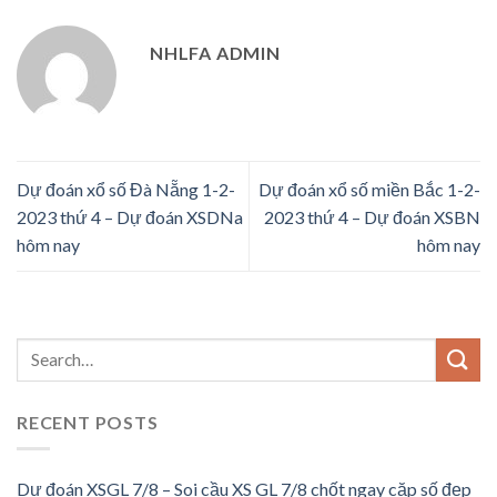
NHLFA ADMIN
Dự đoán xổ số Đà Nẵng 1-2-
Dự đoán xổ số miền Bắc 1-2-
2023 thứ 4 – Dự đoán XSDNa
2023 thứ 4 – Dự đoán XSBN
hôm nay
hôm nay
RECENT POSTS
Dự đoán XSGL 7/8 – Soi cầu XS GL 7/8 chốt ngay cặp số đẹp