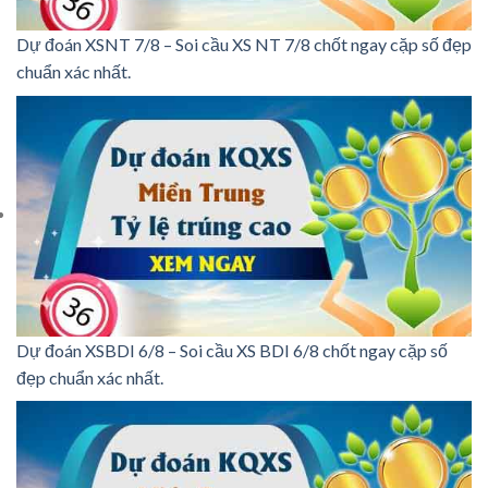
Dự đoán XSNT 7/8 – Soi cầu XS NT 7/8 chốt ngay cặp số đẹp
chuẩn xác nhất.
Dự đoán XSBDI 6/8 – Soi cầu XS BDI 6/8 chốt ngay cặp số
đẹp chuẩn xác nhất.