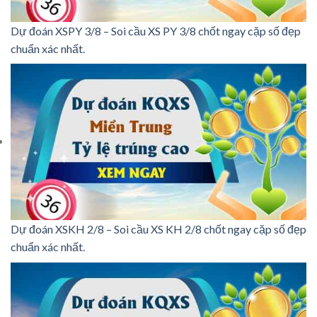
Dự đoán XSPY 3/8 – Soi cầu XS PY 3/8 chốt ngay cặp số đẹp
chuẩn xác nhất.
Dự đoán XSKH 2/8 – Soi cầu XS KH 2/8 chốt ngay cặp số đẹp
chuẩn xác nhất.