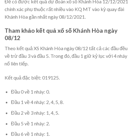
Để có được kết quả dự đoán xổ số Khánh Hòa 12/12/2021
chính xác phụ thuộc rất nhiều vào KQ MT vào kỳ quay đài
Khánh Hòa gần nhất ngày 08/12/2021.
Tham khảo kết quả xổ số Khánh Hòa ngày
08/12
Theo kết quả XS Khánh Hòa ngày 08/12 tất cả các đầu đều
về trừ đầu 3 và đầu 5. Trong đó, đầu 1 giữ kỷ lục với 4 nháy
nổ liên tiếp.
Kết quả đặc biệt: 019125.
Đầu 0 về 1 nháy: 0.
Đầu 1 về 4 nháy: 2, 4, 5, 8.
Đầu 2 về 3 nháy: 1, 4, 5.
Đầu 5 về 1 nháy: 2.
Đầu 6 về 1 nháy: 1.