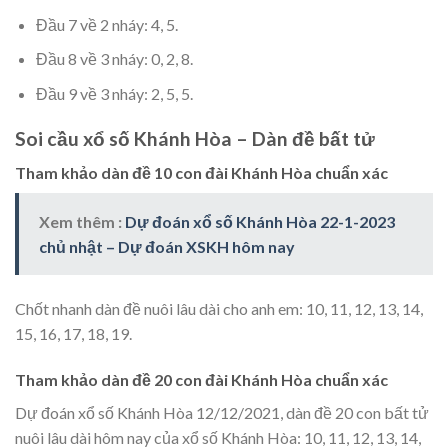
Đầu 7 về 2 nháy: 4, 5.
Đầu 8 về 3 nháy: 0, 2, 8.
Đầu 9 về 3 nháy: 2, 5, 5.
Soi cầu xổ số Khánh Hòa – Dàn đề bất tử
Tham khảo dàn đề 10 con đài Khánh Hòa chuẩn xác
Xem thêm :
Dự đoán xổ số Khánh Hòa 22-1-2023
chủ nhật – Dự đoán XSKH hôm nay
Chốt nhanh dàn đề nuôi lâu dài cho anh em: 10, 11, 12, 13, 14,
15, 16, 17, 18, 19.
Tham khảo dàn đề 20 con đài Khánh Hòa chuẩn xác
Dự đoán xổ số Khánh Hòa 12/12/2021, dàn đề 20 con bất tử
nuôi lâu dài hôm nay của xổ số Khánh Hòa: 10, 11, 12, 13, 14,