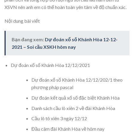
XSVN nên anh em có thể hoàn toàn yên tâm về độ chuẩn xác.
Nội dung bài viết
Bạn đang xem:
Dự đoán xổ số Khánh Hòa 12-12-
2021 – Soi cầu XSKH hôm nay
Dự đoán xổ số Khánh Hòa 12/12/2021
Dự đoán xổ số Khánh Hòa 12/12/202/1 theo
phương pháp pascal
Dự đoán kết quả xổ số đặc biệt Khánh Hòa
Danh sách cầu lô xiên 2 về đài Khánh Hòa
Cầu lô tô xiên 3 ngày 12/12
Đầu câm đài Khánh Hòa về hôm nay