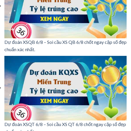
Dự đoán XSQB 6/8 – Soi cầu XS QB 6/8 chốt ngay cặp số đẹp
chuẩn xác nhất.
Dự đoán XSQT 6/8 – Soi cầu XS QT 6/8 chốt ngay cặp số đẹp