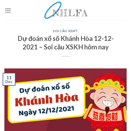
Skip
to
content
SOI CẦU XSMT
Dự đoán xổ số Khánh Hòa 12-12-
2021 – Soi cầu XSKH hôm nay
11
Dec