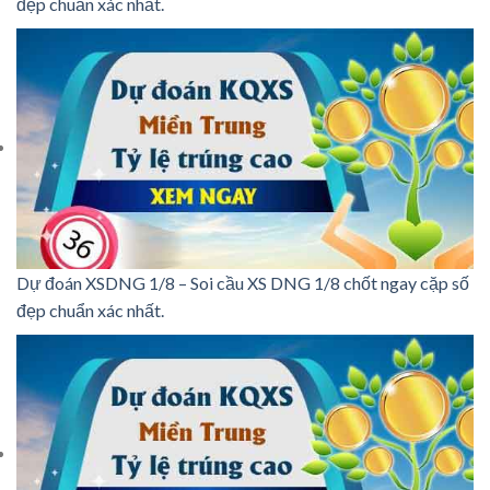
đẹp chuẩn xác nhất.
Dự đoán XSDNG 1/8 – Soi cầu XS DNG 1/8 chốt ngay cặp số
đẹp chuẩn xác nhất.