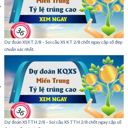
Dự đoán XSKT 2/8 – Soi cầu XS KT 2/8 chốt ngay cặp số đẹp
chuẩn xác nhất.
Dự đoán XSTTH 2/8 – Soi cầu XS TTH 2/8 chốt ngay cặp số