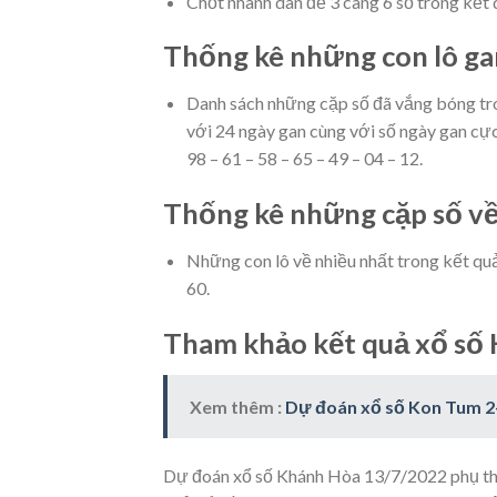
Chốt nhanh dàn đề 3 càng 6 số trong kết
Thống kê những con lô ga
Danh sách những cặp số đã vắng bóng tro
với 24 ngày gan cùng với số ngày gan cực 
98 – 61 – 58 – 65 – 49 – 04 – 12.
Thống kê những cặp số về
Những con lô về nhiều nhất trong kết qu
60.
Tham khảo kết quả xổ số
Xem thêm :
Dự đoán xổ số Kon Tum 2
Dự đoán xổ số Khánh Hòa 13/7/2022 phụ thu