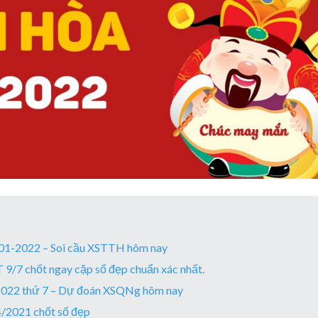
01-2022 – Soi cầu XSTTH hôm nay
 9/7 chốt ngay cặp số đẹp chuẩn xác nhất.
2022 thứ 7 – Dự đoán XSQNg hôm nay
/2021 chốt số đẹp