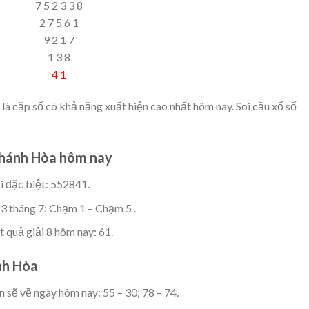
7 5 2 3 3 8
2 7 5 6 1
9 2 1 7
1 3 8
4 1
là cặp số có khả năng xuất hiện cao nhất hôm nay. Soi cầu xổ số
Khánh Hòa hôm nay
 đặc biệt: 552841.
3 tháng 7: Chạm 1 – Chạm 5 .
quả giải 8 hôm nay: 61.
nh Hòa
 sẽ về ngày hôm nay: 55 – 30; 78 – 74.