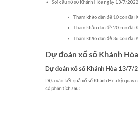
Soi cầu xổ số Khánh Hòa ngày 13/7/2022
Tham khảo dàn đề 10 con đài 
Tham khảo dàn đề 20 con đài 
Tham khảo dàn đề 36 con đài 
Dự đoán xổ số Khánh Hòa
Dự đoán xổ số Khánh Hòa 13/7/
Dựa vào kết quả xổ số Khánh Hòa kỳ quay ng
có phân tích sau: