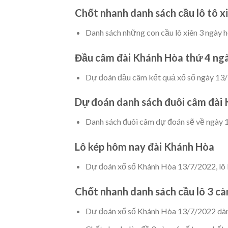
Chốt nhanh danh sách cầu lô tô x
Danh sách những con cầu lô xiên 3 ngày h
Đầu câm đài Khánh Hòa thứ 4 ng
Dự đoán đầu câm kết quả xổ số ngày 13/
Dự đoán danh sách đuôi câm đài
Danh sách đuôi câm dự đoán sẽ về ngày 
Lô kép hôm nay đài Khánh Hòa
Dự đoán xổ số Khánh Hòa 13/7/2022, lô k
Chốt nhanh danh sách cầu lô 3 c
Dự đoán xổ số Khánh Hòa 13/7/2022 dàn đ