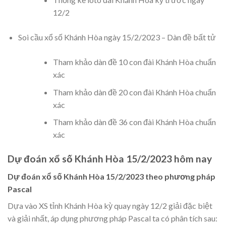
12/2
Soi cầu xổ số Khánh Hòa ngày 15/2/2023 – Dàn đề bất tử
Tham khảo dàn đề 10 con đài Khánh Hòa chuẩn
xác
Tham khảo dàn đề 20 con đài Khánh Hòa chuẩn
xác
Tham khảo dàn đề 36 con đài Khánh Hòa chuẩn
xác
Dự đoán xổ số Khánh Hòa 15/2/2023 hôm nay
Dự đoán xổ số Khánh Hòa 15/2/2023 theo phương pháp
Pascal
Dựa vào XS tỉnh Khánh Hòa kỳ quay ngày 12/2 giải đặc biệt
và giải nhất, áp dụng phương pháp Pascal ta có phân tích sau: