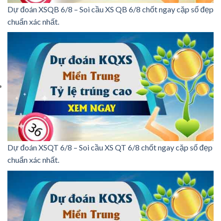
Dự đoán XSQB 6/8 – Soi cầu XS QB 6/8 chốt ngay cặp số đẹp
chuẩn xác nhất.
Dự đoán XSQT 6/8 – Soi cầu XS QT 6/8 chốt ngay cặp số đẹp
chuẩn xác nhất.