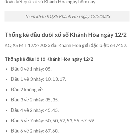
đoán kết quả xổ số Khánh Hòa ngày hôm nay.
Tham khảo KQXS Khánh Hòa ngày 12/2/2023
Thống kê đầu đuôi xổ số Khánh Hòa ngày 12/2
KQ XS MT 12/2/2023 đài Khánh Hòa giải đặc biệt: 647452.
Thống kê đầu lô tô Khánh Hòa ngày 12/2
Đầu 0 về 1 nháy: 05.
Đầu 1 về 3 nháy: 10, 13, 17.
Đầu 2 không về.
Đầu 3 về 2 nháy: 35, 35.
Đầu 4 về 2 nháy: 45, 45.
Đầu 5 về 7 nháy: 50, 50, 52, 53, 55, 57, 59.
Đầu 6 về 2 nháy: 67, 68.