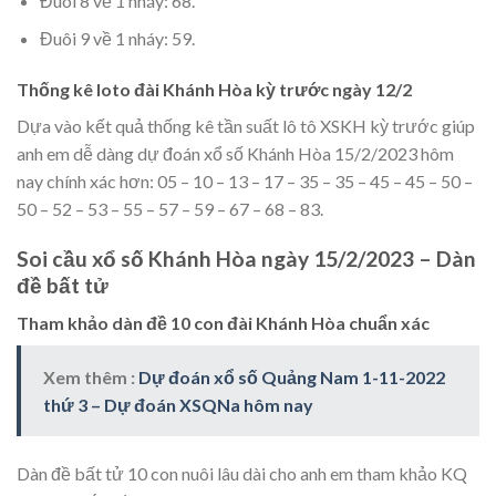
Đuôi 8 về 1 nháy: 68.
Đuôi 9 về 1 nháy: 59.
Thống kê loto đài Khánh Hòa kỳ trước ngày 12/2
Dựa vào kết quả thống kê tần suất lô tô XSKH kỳ trước giúp
anh em dễ dàng dự đoán xổ số Khánh Hòa 15/2/2023 hôm
nay chính xác hơn: 05 – 10 – 13 – 17 – 35 – 35 – 45 – 45 – 50 –
50 – 52 – 53 – 55 – 57 – 59 – 67 – 68 – 83.
Soi cầu xổ số Khánh Hòa ngày 15/2/2023 – Dàn
đề bất tử
Tham khảo dàn đề 10 con đài Khánh Hòa chuẩn xác
Xem thêm :
Dự đoán xổ số Quảng Nam 1-11-2022
thứ 3 – Dự đoán XSQNa hôm nay
Dàn đề bất tử 10 con nuôi lâu dài cho anh em tham khảo KQ