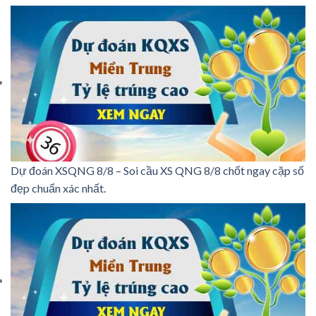
Dự đoán XSQNG 8/8 – Soi cầu XS QNG 8/8 chốt ngay cặp số
đẹp chuẩn xác nhất.