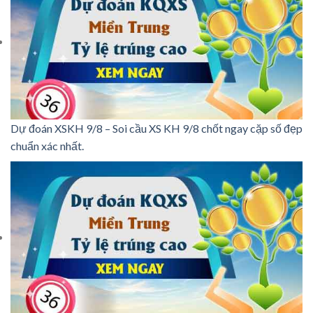
Dự đoán XSKH 9/8 – Soi cầu XS KH 9/8 chốt ngay cặp số đẹp
chuẩn xác nhất.