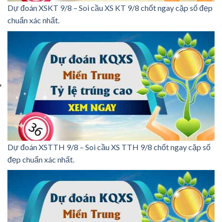
Dự đoán XSKT 9/8 – Soi cầu XS KT 9/8 chốt ngay cặp số đẹp
chuẩn xác nhất.
Dự đoán XSTTH 9/8 – Soi cầu XS TTH 9/8 chốt ngay cặp số
đẹp chuẩn xác nhất.