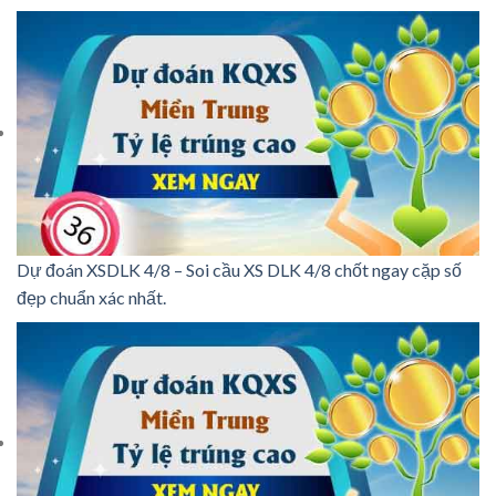
Dự đoán XSDLK 4/8 – Soi cầu XS DLK 4/8 chốt ngay cặp số
đẹp chuẩn xác nhất.