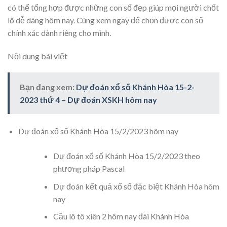
có thể tổng hợp được những con số đẹp giúp mọi người chốt
lô dễ dàng hôm nay. Cùng xem ngay để chọn được con số
chính xác dành riêng cho mình.
Nội dung bài viết
Bạn đang xem:
Dự đoán xổ số Khánh Hòa 15-2-
2023 thứ 4 – Dự đoán XSKH hôm nay
Dự đoán xổ số Khánh Hòa 15/2/2023 hôm nay
Dự đoán xổ số Khánh Hòa 15/2/2023 theo
phương pháp Pascal
Dự đoán kết quả xổ số đặc biệt Khánh Hòa hôm
nay
Cầu lô tô xiên 2 hôm nay đài Khánh Hòa