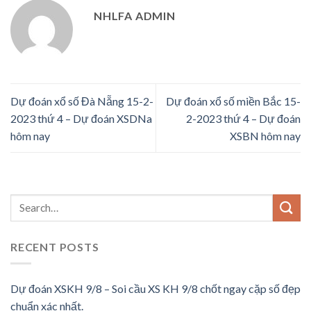
NHLFA ADMIN
Dự đoán xổ số Đà Nẵng 15-2-
Dự đoán xổ số miền Bắc 15-
2023 thứ 4 – Dự đoán XSDNa
2-2023 thứ 4 – Dự đoán
hôm nay
XSBN hôm nay
RECENT POSTS
Dự đoán XSKH 9/8 – Soi cầu XS KH 9/8 chốt ngay cặp số đẹp
chuẩn xác nhất.