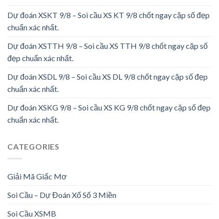
Dự đoán XSKT 9/8 – Soi cầu XS KT 9/8 chốt ngay cặp số đẹp
chuẩn xác nhất.
Dự đoán XSTTH 9/8 – Soi cầu XS TTH 9/8 chốt ngay cặp số
đẹp chuẩn xác nhất.
Dự đoán XSDL 9/8 – Soi cầu XS DL 9/8 chốt ngay cặp số đẹp
chuẩn xác nhất.
Dự đoán XSKG 9/8 – Soi cầu XS KG 9/8 chốt ngay cặp số đẹp
chuẩn xác nhất.
CATEGORIES
Giải Mã Giấc Mơ
Soi Cầu – Dự Đoán Xổ Số 3 Miền
Soi Cầu XSMB