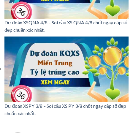
Dự đoán XSQNA 4/8 – Soi cầu XS QNA 4/8 chốt ngay cặp số
đẹp chuẩn xác nhất.
Dự đoán XSPY 3/8 – Soi cầu XS PY 3/8 chốt ngay cặp số đẹp
chuẩn xác nhất.