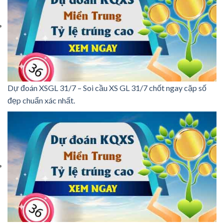
Dự đoán XSGL 31/7 – Soi cầu XS GL 31/7 chốt ngay cặp số
đẹp chuẩn xác nhất.