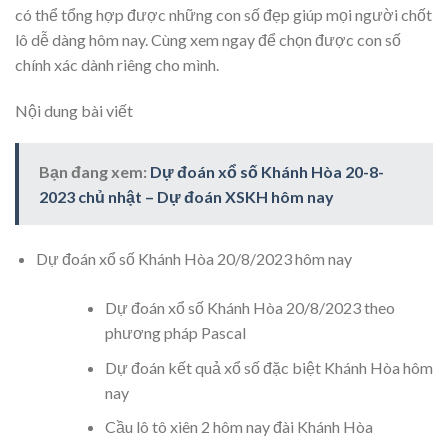
có thể tổng hợp được những con số đẹp giúp mọi người chốt
lô dễ dàng hôm nay. Cùng xem ngay để chọn được con số
chính xác dành riêng cho mình.
Nội dung bài viết
Bạn đang xem:
Dự đoán xổ số Khánh Hòa 20-8-
2023 chủ nhật – Dự đoán XSKH hôm nay
Dự đoán xổ số Khánh Hòa 20/8/2023 hôm nay
Dự đoán xổ số Khánh Hòa 20/8/2023 theo
phương pháp Pascal
Dự đoán kết quả xổ số đặc biệt Khánh Hòa hôm
nay
Cầu lô tô xiên 2 hôm nay đài Khánh Hòa