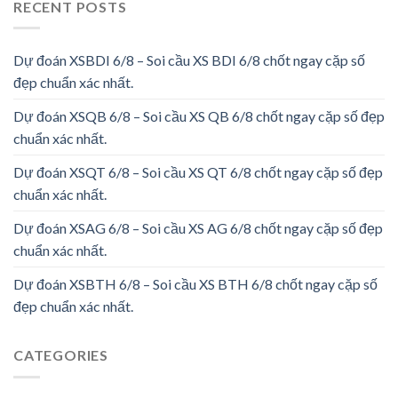
RECENT POSTS
Dự đoán XSBDI 6/8 – Soi cầu XS BDI 6/8 chốt ngay cặp số
đẹp chuẩn xác nhất.
Dự đoán XSQB 6/8 – Soi cầu XS QB 6/8 chốt ngay cặp số đẹp
chuẩn xác nhất.
Dự đoán XSQT 6/8 – Soi cầu XS QT 6/8 chốt ngay cặp số đẹp
chuẩn xác nhất.
Dự đoán XSAG 6/8 – Soi cầu XS AG 6/8 chốt ngay cặp số đẹp
chuẩn xác nhất.
Dự đoán XSBTH 6/8 – Soi cầu XS BTH 6/8 chốt ngay cặp số
đẹp chuẩn xác nhất.
CATEGORIES