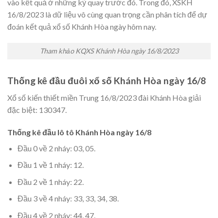
vào kết quả ở những kỳ quay trước đó. Trong đó, XSKH
16/8/2023 là dữ liệu vô cùng quan trọng cần phân tích để dự
đoán kết quả xổ số Khánh Hòa ngày hôm nay.
Tham khảo KQXS Khánh Hòa ngày 16/8/2023
Thống kê đầu đuôi xổ số Khánh Hòa ngày 16/8
Xổ số kiến thiết miền Trung 16/8/2023 đài Khánh Hòa giải
đặc biệt: 130347.
Thống kê đầu lô tô Khánh Hòa ngày 16/8
Đầu 0 về 2 nháy: 03, 05.
Đầu 1 về 1 nháy: 12.
Đầu 2 về 1 nháy: 22.
Đầu 3 về 4 nháy: 33, 33, 34, 38.
Đầu 4 về 2 nháy: 44, 47.