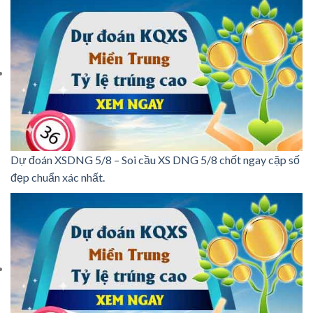
Dự đoán XSDNG 5/8 – Soi cầu XS DNG 5/8 chốt ngay cặp số
đẹp chuẩn xác nhất.