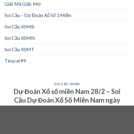
Giải Mã Giấc Mơ
Soi Cầu – Dự Đoán Xổ Số 3 Miền
Soi Cầu XSMB
Soi Cầu XSMN
Soi Cầu XSMT
Tinycat99
SOI CẦU XSMN
Dự Đoán Xổ số miền Nam 28/2 – Soi
Cầu Dự Đoán Xổ Số Miền Nam ngày
28/2/2021