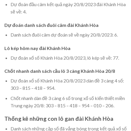
Dự đoán đầu câm kết quả ngày 20/8/2023 đài Khánh Hòa
sẽ về: 4.
Dự đoán danh sách đuôi câm đài Khánh Hòa
Danh sách đuôi câm dự đoán sẽ về ngày 20/8/2023: 6.
Lô kép hôm nay đài Khánh Hòa
Dự đoán xổ số Khánh Hòa 20/8/2023, lô kép sẽ về: 77.
Chốt nhanh danh sách cầu lô 3 càng Khánh Hòa 20/8
Dự đoán xổ số Khánh Hòa 20/8/2023 dàn đề 3 càng 4 số:
303 – 815 – 418 – 954.
Chốt nhanh dàn đề 3 càng 6 số trong xổ số kiến thiết miền
Trung ngày 20/8: 303 – 815 – 418 – 954 – 010 – 206.
Thống kê những con lô gan đài Khánh Hòa
Danh sách những cặp số đã vắng bóng trong kết quả xổ số