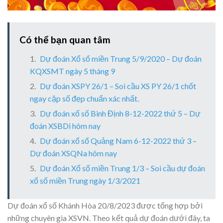
Có thể bạn quan tâm
Dự đoán Xổ số miền Trung 5/9/2020 – Dự đoán
KQXSMT ngày 5 tháng 9
Dự đoán XSPY 26/1 – Soi cầu XS PY 26/1 chốt
ngay cặp số đẹp chuẩn xác nhất.
Dự đoán xổ số Bình Định 8-12-2022 thứ 5 – Dự
đoán XSBDi hôm nay
Dự đoán xổ số Quảng Nam 6-12-2022 thứ 3 –
Dự đoán XSQNa hôm nay
Dự đoán Xổ số miền Trung 1/3 – Soi cầu dự đoán
xổ số miền Trung ngày 1/3/2021
Dự đoán xổ số Khánh Hòa 20/8/2023 được tổng hợp bởi
những chuyên gia XSVN. Theo kết quả dự đoán dưới đây, ta