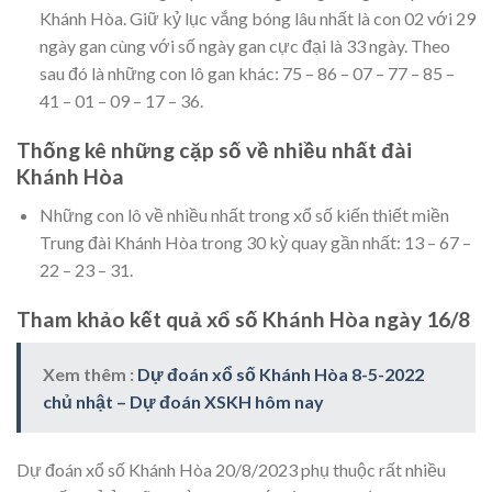
Khánh Hòa. Giữ kỷ lục vắng bóng lâu nhất là con 02 với 29
ngày gan cùng với số ngày gan cực đại là 33 ngày. Theo
sau đó là những con lô gan khác: 75 – 86 – 07 – 77 – 85 –
41 – 01 – 09 – 17 – 36.
Thống kê những cặp số về nhiều nhất đài
Khánh Hòa
Những con lô về nhiều nhất trong xổ số kiến thiết miền
Trung đài Khánh Hòa trong 30 kỳ quay gần nhất: 13 – 67 –
22 – 23 – 31.
Tham khảo kết quả xổ số Khánh Hòa ngày 16/8
Xem thêm :
Dự đoán xổ số Khánh Hòa 8-5-2022
chủ nhật – Dự đoán XSKH hôm nay
Dự đoán xổ số Khánh Hòa 20/8/2023 phụ thuộc rất nhiều