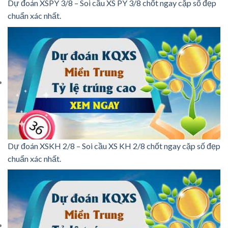
Dự đoán XSPY 3/8 – Soi cầu XS PY 3/8 chốt ngay cặp số đẹp
chuẩn xác nhất.
Dự đoán XSKH 2/8 – Soi cầu XS KH 2/8 chốt ngay cặp số đẹp
chuẩn xác nhất.