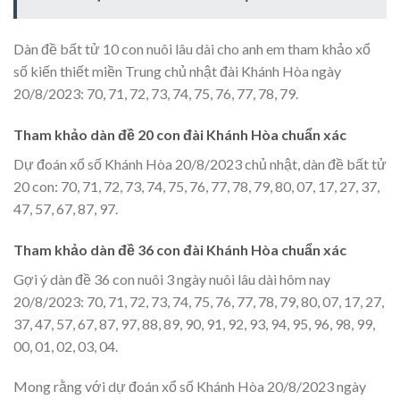
Dàn đề bất tử 10 con nuôi lâu dài cho anh em tham khảo xổ
số kiến thiết miền Trung chủ nhật đài Khánh Hòa ngày
20/8/2023: 70, 71, 72, 73, 74, 75, 76, 77, 78, 79.
Tham khảo dàn đề 20 con đài Khánh Hòa chuẩn xác
Dự đoán xổ số Khánh Hòa 20/8/2023 chủ nhật, dàn đề bất tử
20 con: 70, 71, 72, 73, 74, 75, 76, 77, 78, 79, 80, 07, 17, 27, 37,
47, 57, 67, 87, 97.
Tham khảo dàn đề 36 con đài Khánh Hòa chuẩn xác
Gợi ý dàn đề 36 con nuôi 3 ngày nuôi lâu dài hôm nay
20/8/2023: 70, 71, 72, 73, 74, 75, 76, 77, 78, 79, 80, 07, 17, 27,
37, 47, 57, 67, 87, 97, 88, 89, 90, 91, 92, 93, 94, 95, 96, 98, 99,
00, 01, 02, 03, 04.
Mong rằng với dự đoán xổ số Khánh Hòa 20/8/2023 ngày