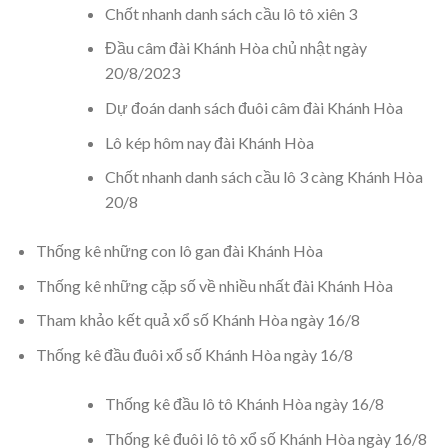
Chốt nhanh danh sách cầu lô tô xiên 3
Đầu câm đài Khánh Hòa chủ nhật ngày
20/8/2023
Dự đoán danh sách đuôi câm đài Khánh Hòa
Lô kép hôm nay đài Khánh Hòa
Chốt nhanh danh sách cầu lô 3 càng Khánh Hòa
20/8
Thống kê những con lô gan đài Khánh Hòa
Thống kê những cặp số về nhiều nhất đài Khánh Hòa
Tham khảo kết quả xổ số Khánh Hòa ngày 16/8
Thống kê đầu đuôi xổ số Khánh Hòa ngày 16/8
Thống kê đầu lô tô Khánh Hòa ngày 16/8
Thống kê đuôi lô tô xổ số Khánh Hòa ngày 16/8