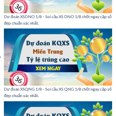
Dự đoán XSDNO 1/8 – Soi cầu XS DNO 1/8 chốt ngay cặp số
đẹp chuẩn xác nhất.
Dự đoán XSQNG 1/8 – Soi cầu XS QNG 1/8 chốt ngay cặp số
đẹp chuẩn xác nhất.