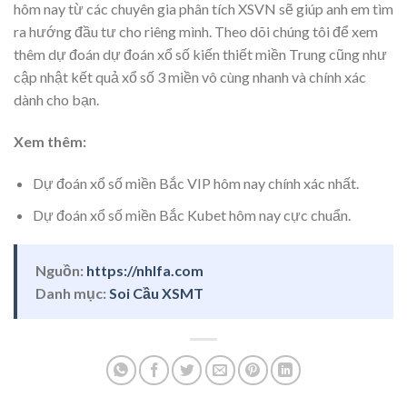
hôm nay từ các chuyên gia phân tích XSVN sẽ giúp anh em tìm
ra hướng đầu tư cho riêng mình. Theo dõi chúng tôi để xem
thêm dự đoán dự đoán xổ số kiến thiết miền Trung cũng như
cập nhật kết quả xổ số 3 miền vô cùng nhanh và chính xác
dành cho bạn.
Xem thêm:
Dự đoán xổ số miền Bắc VIP hôm nay chính xác nhất.
Dự đoán xổ số miền Bắc Kubet hôm nay cực chuẩn.
Nguồn:
https://nhlfa.com
Danh mục:
Soi Cầu XSMT