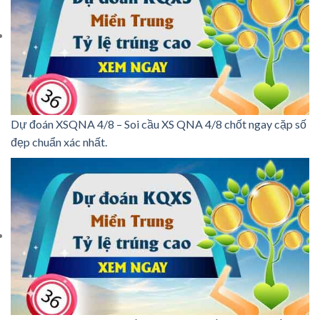
Dự đoán XSQNA 4/8 – Soi cầu XS QNA 4/8 chốt ngay cặp số
đẹp chuẩn xác nhất.