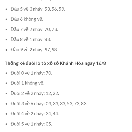
Đầu 5 về 3 nháy: 53, 56, 59.
Đầu 6 không về.
Đầu 7 về 2 nháy: 70, 73.
Đầu 8 về 1 nháy: 83.
Đầu 9 về 2 nháy: 97, 98.
Thống kê đuôi lô tô xổ số Khánh Hòa ngày 16/8
Đuôi 0 về 1 nháy: 70.
Đuôi 1 không về.
Đuôi 2 về 2 nháy: 12, 22.
Đuôi 3 về 6 nháy: 03, 33, 33, 53, 73, 83.
Đuôi 4 về 2 nháy: 34, 44.
Đuôi 5 về 1 nháy: 05.