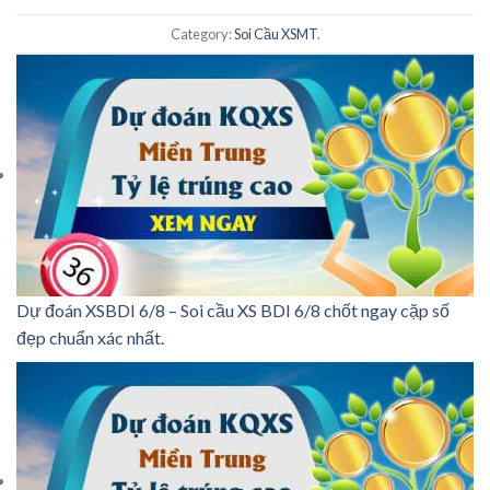
Category:
Soi Cầu XSMT
.
Dự đoán XSBDI 6/8 – Soi cầu XS BDI 6/8 chốt ngay cặp số
đẹp chuẩn xác nhất.