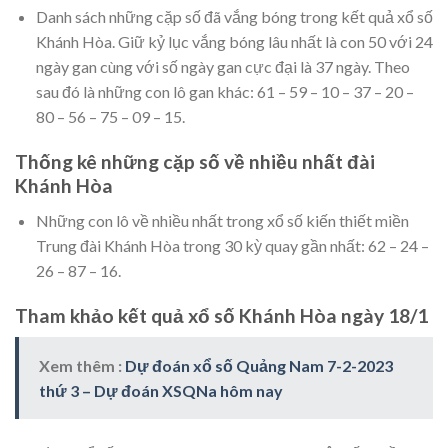
Danh sách những cặp số đã vắng bóng trong kết quả xổ số
Khánh Hòa. Giữ kỷ lục vắng bóng lâu nhất là con 50 với 24
ngày gan cùng với số ngày gan cực đại là 37 ngày. Theo
sau đó là những con lô gan khác: 61 – 59 – 10 – 37 – 20 –
80 – 56 – 75 – 09 – 15.
Thống kê những cặp số về nhiều nhất đài
Khánh Hòa
Những con lô về nhiều nhất trong xổ số kiến thiết miền
Trung đài Khánh Hòa trong 30 kỳ quay gần nhất: 62 – 24 –
26 – 87 – 16.
Tham khảo kết quả xổ số Khánh Hòa ngày 18/1
Xem thêm :
Dự đoán xổ số Quảng Nam 7-2-2023
thứ 3 – Dự đoán XSQNa hôm nay