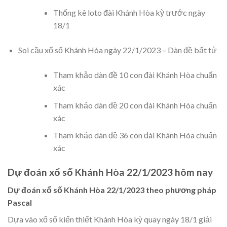
Thống kê loto đài Khánh Hòa kỳ trước ngày
18/1
Soi cầu xổ số Khánh Hòa ngày 22/1/2023 – Dàn đề bất tử
Tham khảo dàn đề 10 con đài Khánh Hòa chuẩn
xác
Tham khảo dàn đề 20 con đài Khánh Hòa chuẩn
xác
Tham khảo dàn đề 36 con đài Khánh Hòa chuẩn
xác
Dự đoán xổ số Khánh Hòa 22/1/2023 hôm nay
Dự đoán xổ số Khánh Hòa 22/1/2023 theo phương pháp
Pascal
Dựa vào xổ số kiến thiết Khánh Hòa kỳ quay ngày 18/1 giải