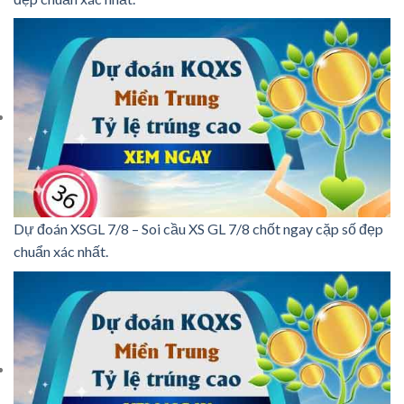
Dự đoán XSGL 7/8 – Soi cầu XS GL 7/8 chốt ngay cặp số đẹp
chuẩn xác nhất.