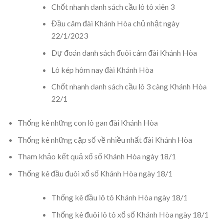
Chốt nhanh danh sách cầu lô tô xiên 3
Đầu câm đài Khánh Hòa chủ nhật ngày
22/1/2023
Dự đoán danh sách đuôi câm đài Khánh Hòa
Lô kép hôm nay đài Khánh Hòa
Chốt nhanh danh sách cầu lô 3 càng Khánh Hòa
22/1
Thống kê những con lô gan đài Khánh Hòa
Thống kê những cặp số về nhiều nhất đài Khánh Hòa
Tham khảo kết quả xổ số Khánh Hòa ngày 18/1
Thống kê đầu đuôi xổ số Khánh Hòa ngày 18/1
Thống kê đầu lô tô Khánh Hòa ngày 18/1
Thống kê đuôi lô tô xổ số Khánh Hòa ngày 18/1