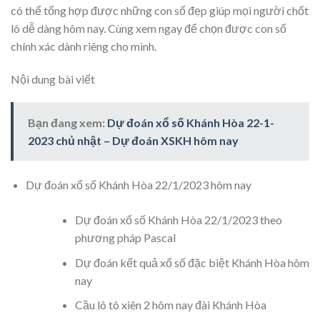
có thể tổng hợp được những con số đẹp giúp mọi người chốt
lô dễ dàng hôm nay. Cùng xem ngay để chọn được con số
chính xác dành riêng cho mình.
Nội dung bài viết
Bạn đang xem:
Dự đoán xổ số Khánh Hòa 22-1-
2023 chủ nhật – Dự đoán XSKH hôm nay
Dự đoán xổ số Khánh Hòa 22/1/2023 hôm nay
Dự đoán xổ số Khánh Hòa 22/1/2023 theo
phương pháp Pascal
Dự đoán kết quả xổ số đặc biệt Khánh Hòa hôm
nay
Cầu lô tô xiên 2 hôm nay đài Khánh Hòa