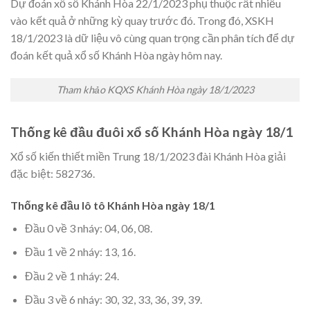
Dự đoán xổ số Khánh Hòa 22/1/2023 phụ thuộc rất nhiều
vào kết quả ở những kỳ quay trước đó. Trong đó, XSKH
18/1/2023 là dữ liệu vô cùng quan trọng cần phân tích để dự
đoán kết quả xổ số Khánh Hòa ngày hôm nay.
Tham khảo KQXS Khánh Hòa ngày 18/1/2023
Thống kê đầu đuôi xổ số Khánh Hòa ngày 18/1
Xổ số kiến thiết miền Trung 18/1/2023 đài Khánh Hòa giải
đặc biệt: 582736.
Thống kê đầu lô tô Khánh Hòa ngày 18/1
Đầu 0 về 3 nháy: 04, 06, 08.
Đầu 1 về 2 nháy: 13, 16.
Đầu 2 về 1 nháy: 24.
Đầu 3 về 6 nháy: 30, 32, 33, 36, 39, 39.