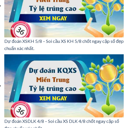
Dự đoán XSKH 5/8 – Soi cầu XS KH 5/8 chốt ngay cặp số đẹp
chuẩn xác nhất.
Dự đoán XSDLK 4/8 – Soi cầu XS DLK 4/8 chốt ngay cặp số