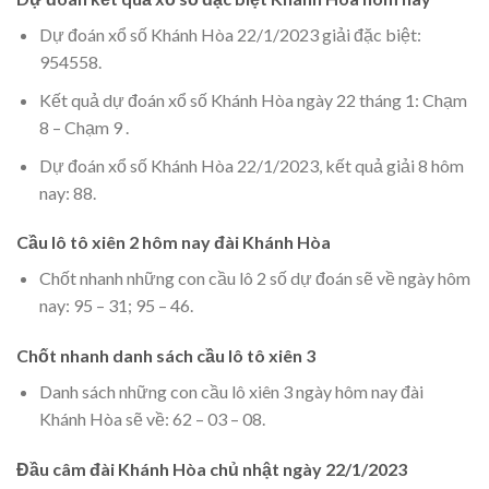
Dự đoán xổ số Khánh Hòa 22/1/2023 giải đặc biệt:
954558.
Kết quả dự đoán xổ số Khánh Hòa ngày 22 tháng 1: Chạm
8 – Chạm 9 .
Dự đoán xổ số Khánh Hòa 22/1/2023, kết quả giải 8 hôm
nay: 88.
Cầu lô tô xiên 2 hôm nay đài Khánh Hòa
Chốt nhanh những con cầu lô 2 số dự đoán sẽ về ngày hôm
nay: 95 – 31; 95 – 46.
Chốt nhanh danh sách cầu lô tô xiên 3
Danh sách những con cầu lô xiên 3 ngày hôm nay đài
Khánh Hòa sẽ về: 62 – 03 – 08.
Đầu câm đài Khánh Hòa chủ nhật ngày 22/1/2023