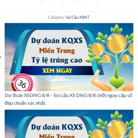
Category:
Soi Cầu XSMT
.
Dự đoán XSDNG 8/8 – Soi cầu XS DNG 8/8 chốt ngay cặp số
đẹp chuẩn xác nhất.