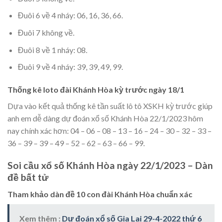
Đuôi 6 về 4 nháy: 06, 16, 36, 66.
Đuôi 7 không về.
Đuôi 8 về 1 nháy: 08.
Đuôi 9 về 4 nháy: 39, 39, 49, 99.
Thống kê loto đài Khánh Hòa kỳ trước ngày 18/1
Dựa vào kết quả thống kê tần suất lô tô XSKH kỳ trước giúp
anh em dễ dàng dự đoán xổ số Khánh Hòa 22/1/2023 hôm
nay chính xác hơn: 04 – 06 – 08 – 13 – 16 – 24 – 30 – 32 – 33 –
36 – 39 – 39 – 49 – 52 – 62 – 63 – 66 – 99.
Soi cầu xổ số Khánh Hòa ngày 22/1/2023 – Dàn
đề bất tử
Tham khảo dàn đề 10 con đài Khánh Hòa chuẩn xác
Xem thêm :
Dự đoán xổ số Gia Lai 29-4-2022 thứ 6