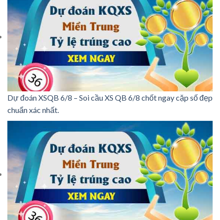
Dự đoán XSQB 6/8 – Soi cầu XS QB 6/8 chốt ngay cặp số đẹp
chuẩn xác nhất.