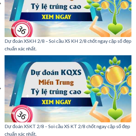
Dự đoán XSKH 2/8 – Soi cầu XS KH 2/8 chốt ngay cặp số đẹp
chuẩn xác nhất.
Dự đoán XSKT 2/8 – Soi cầu XS KT 2/8 chốt ngay cặp số đẹp
chuẩn xác nhất.