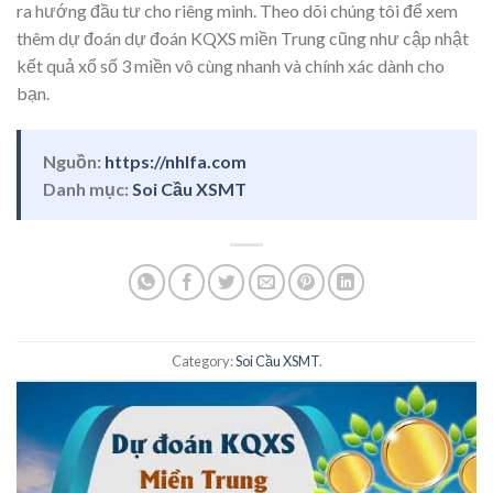
ra hướng đầu tư cho riêng mình. Theo dõi chúng tôi để xem
thêm dự đoán dự đoán KQXS miền Trung cũng như cập nhật
kết quả xổ số 3 miền vô cùng nhanh và chính xác dành cho
bạn.
Nguồn:
https://nhlfa.com
Danh mục:
Soi Cầu XSMT
Category:
Soi Cầu XSMT
.