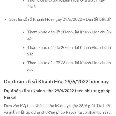
26/6
Soi cầu xổ số Khánh Hòa ngày 29/6/2022 – Dàn đề bất tử
Tham khảo dàn đề 10 con đài Khánh Hòa chuẩn
xác
Tham khảo dàn đề 20 con đài Khánh Hòa chuẩn
xác
Tham khảo dàn đề 36 con đài Khánh Hòa chuẩn
xác
Dự đoán xổ số Khánh Hòa 29/6/2022 hôm nay
Dự đoán xổ số Khánh Hòa 29/6/2022 theo phương pháp
Pascal
Dựa vào KQ tỉnh Khánh Hòa kỳ quay ngày 26/6 giải đặc biệt
và giải nhất, áp dụng phương pháp Pascal ta có phân tích sau: