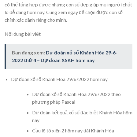
có thể tổng hợp được những con số đẹp giúp mọi người chốt
lô dễ dàng hôm nay. Cùng xem ngay để chọn được con số
chính xác dành riêng cho mình.
Nội dung bài viết
Bạn đang xem:
Dự đoán xổ số Khánh Hòa 29-6-
2022 thứ 4 – Dự đoán XSKH hôm nay
Dự đoán xổ số Khánh Hòa 29/6/2022 hôm nay
Dự đoán xổ số Khánh Hòa 29/6/2022 theo
phương pháp Pascal
Dự đoán kết quả xổ số đặc biệt Khánh Hòa hôm
nay
Cầu lô tô xiên 2 hôm nay đài Khánh Hòa