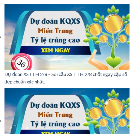
Dự đoán XSTTH 2/8 – Soi cầu XS TTH 2/8 chốt ngay cặp số
đẹp chuẩn xác nhất.