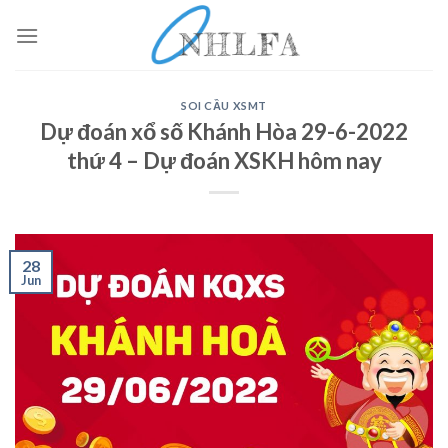
Skip
to
content
SOI CẦU XSMT
Dự đoán xổ số Khánh Hòa 29-6-2022
thứ 4 – Dự đoán XSKH hôm nay
28
Jun