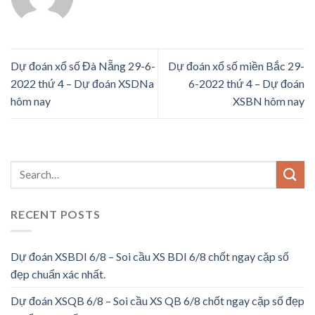
Dự đoán xổ số Đà Nẵng 29-6-
Dự đoán xổ số miền Bắc 29-
2022 thứ 4 – Dự đoán XSDNa
6-2022 thứ 4 – Dự đoán
hôm nay
XSBN hôm nay
RECENT POSTS
Dự đoán XSBDI 6/8 – Soi cầu XS BDI 6/8 chốt ngay cặp số
đẹp chuẩn xác nhất.
Dự đoán XSQB 6/8 – Soi cầu XS QB 6/8 chốt ngay cặp số đẹp