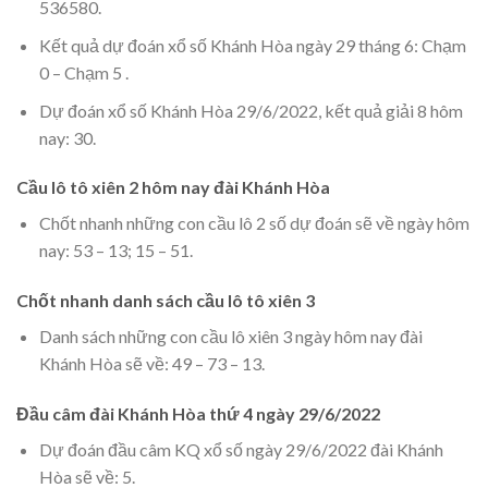
536580.
Kết quả dự đoán xổ số Khánh Hòa ngày 29 tháng 6: Chạm
0 – Chạm 5 .
Dự đoán xổ số Khánh Hòa 29/6/2022, kết quả giải 8 hôm
nay: 30.
Cầu lô tô xiên 2 hôm nay đài Khánh Hòa
Chốt nhanh những con cầu lô 2 số dự đoán sẽ về ngày hôm
nay: 53 – 13; 15 – 51.
Chốt nhanh danh sách cầu lô tô xiên 3
Danh sách những con cầu lô xiên 3 ngày hôm nay đài
Khánh Hòa sẽ về: 49 – 73 – 13.
Đầu câm đài Khánh Hòa thứ 4 ngày 29/6/2022
Dự đoán đầu câm KQ xổ số ngày 29/6/2022 đài Khánh
Hòa sẽ về: 5.