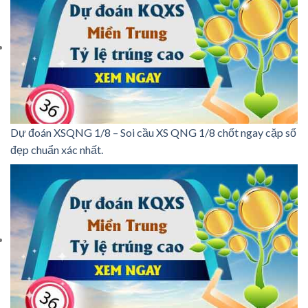
Dự đoán XSQNG 1/8 – Soi cầu XS QNG 1/8 chốt ngay cặp số
đẹp chuẩn xác nhất.