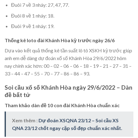
Đuôi 7 về 3 nháy: 27, 47, 77.
Đuôi 8 về 1 nháy: 18.
Đuôi 9 về 1 nháy: 19.
Thống kê loto đài Khánh Hòa kỳ trước ngày 26/6
Dựa vào kết quả thống kê tần suất lô tô XSKH kỳ trước giúp
anh em dễ dàng dự đoán xổ số Khánh Hòa 29/6/2022 hôm
nay chính xác hơn: 00 – 02 – 06 – 06 – 18 – 19 – 21 – 27 – 31 –
33 – 44 – 47 – 55 – 70 – 77 – 86 – 86 – 93.
Soi cầu xổ số Khánh Hòa ngày 29/6/2022 – Dàn
đề bất tử
Tham khảo dàn đề 10 con đài Khánh Hòa chuẩn xác
Xem thêm :
Dự đoán XSQNA 23/12 – Soi cầu XS
QNA 23/12 chốt ngay cặp số đẹp chuẩn xác nhất.