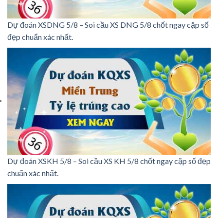
Dự đoán XSDNG 5/8 – Soi cầu XS DNG 5/8 chốt ngay cặp số
đẹp chuẩn xác nhất.
Dự đoán XSKH 5/8 – Soi cầu XS KH 5/8 chốt ngay cặp số đẹp
chuẩn xác nhất.