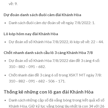
về: 9.
Dự đoán danh sách đuôi câm đài Khánh Hòa
Danh sách đuôi câm dự đoán sẽ về ngày 7/8/2022: 1.
Lô kép hôm nay đài Khánh Hòa
Dự đoán xổ số Khánh Hòa 7/8/2022, lô kép sẽ về: 22 – 44.
Chốt nhanh danh sách cầu lô 3 càng Khánh Hòa 7/8
Dự đoán xổ số Khánh Hòa 7/8/2022 dàn đề 3 càng 4 số:
310 – 882 – 091 – 682.
Chốt nhanh dàn đề 3 càng 6 số trong XSKT MT ngày 7/8:
310 – 882 – 091 – 682 – 506 – 171.
Thống kê những con lô gan đài Khánh Hòa
Danh sách những cặp số đã vắng bóng trong kết quả xổ số
Khánh Hòa. Giữ kỷ lục vắng bóng lâu nhất là con 34 với 26