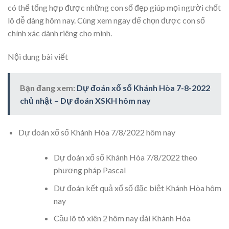
có thể tổng hợp được những con số đẹp giúp mọi người chốt
lô dễ dàng hôm nay. Cùng xem ngay để chọn được con số
chính xác dành riêng cho mình.
Nội dung bài viết
Bạn đang xem:
Dự đoán xổ số Khánh Hòa 7-8-2022
chủ nhật – Dự đoán XSKH hôm nay
Dự đoán xổ số Khánh Hòa 7/8/2022 hôm nay
Dự đoán xổ số Khánh Hòa 7/8/2022 theo
phương pháp Pascal
Dự đoán kết quả xổ số đặc biệt Khánh Hòa hôm
nay
Cầu lô tô xiên 2 hôm nay đài Khánh Hòa