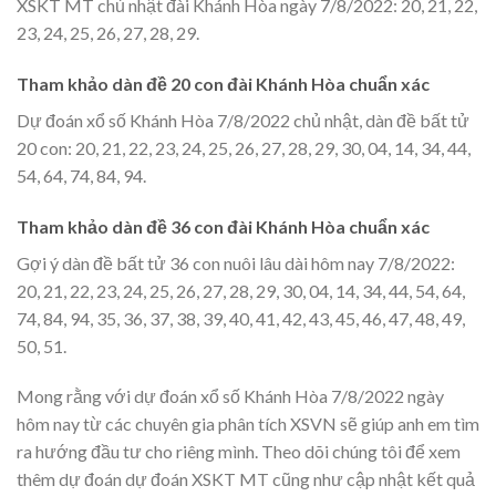
XSKT MT chủ nhật đài Khánh Hòa ngày 7/8/2022: 20, 21, 22,
23, 24, 25, 26, 27, 28, 29.
Tham khảo dàn đề 20 con đài Khánh Hòa chuẩn xác
Dự đoán xổ số Khánh Hòa 7/8/2022 chủ nhật, dàn đề bất tử
20 con: 20, 21, 22, 23, 24, 25, 26, 27, 28, 29, 30, 04, 14, 34, 44,
54, 64, 74, 84, 94.
Tham khảo dàn đề 36 con đài Khánh Hòa chuẩn xác
Gợi ý dàn đề bất tử 36 con nuôi lâu dài hôm nay 7/8/2022:
20, 21, 22, 23, 24, 25, 26, 27, 28, 29, 30, 04, 14, 34, 44, 54, 64,
74, 84, 94, 35, 36, 37, 38, 39, 40, 41, 42, 43, 45, 46, 47, 48, 49,
50, 51.
Mong rằng với dự đoán xổ số Khánh Hòa 7/8/2022 ngày
hôm nay từ các chuyên gia phân tích XSVN sẽ giúp anh em tìm
ra hướng đầu tư cho riêng mình. Theo dõi chúng tôi để xem
thêm dự đoán dự đoán XSKT MT cũng như cập nhật kết quả