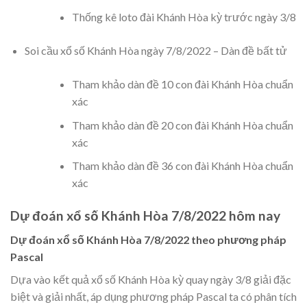
Thống kê loto đài Khánh Hòa kỳ trước ngày 3/8
Soi cầu xổ số Khánh Hòa ngày 7/8/2022 – Dàn đề bất tử
Tham khảo dàn đề 10 con đài Khánh Hòa chuẩn
xác
Tham khảo dàn đề 20 con đài Khánh Hòa chuẩn
xác
Tham khảo dàn đề 36 con đài Khánh Hòa chuẩn
xác
Dự đoán xổ số Khánh Hòa 7/8/2022 hôm nay
Dự đoán xổ số Khánh Hòa 7/8/2022 theo phương pháp
Pascal
Dựa vào kết quả xổ số Khánh Hòa kỳ quay ngày 3/8 giải đặc
biệt và giải nhất, áp dụng phương pháp Pascal ta có phân tích