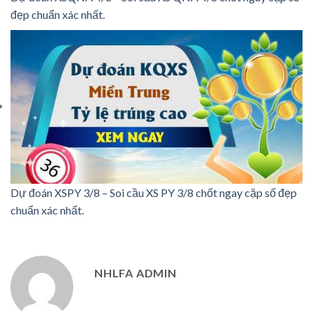
đẹp chuẩn xác nhất.
Dự đoán XSPY 3/8 – Soi cầu XS PY 3/8 chốt ngay cặp số đẹp
chuẩn xác nhất.
NHLFA ADMIN