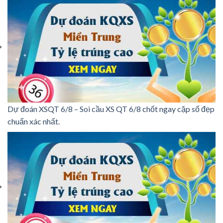
Dự đoán XSQT 6/8 – Soi cầu XS QT 6/8 chốt ngay cặp số đẹp
chuẩn xác nhất.