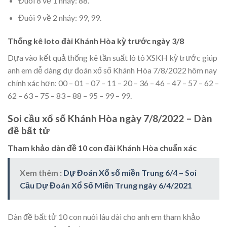
Đuôi 8 về 1 nháy: 88.
Đuôi 9 về 2 nháy: 99, 99.
Thống kê loto đài Khánh Hòa kỳ trước ngày 3/8
Dựa vào kết quả thống kê tần suất lô tô XSKH kỳ trước giúp
anh em dễ dàng dự đoán xổ số Khánh Hòa 7/8/2022 hôm nay
chính xác hơn: 00 – 01 – 07 – 11 – 20 – 36 – 46 – 47 – 57 – 62 –
62 – 63 – 75 – 83 – 88 – 95 – 99 – 99.
Soi cầu xổ số Khánh Hòa ngày 7/8/2022 – Dàn
đề bất tử
Tham khảo dàn đề 10 con đài Khánh Hòa chuẩn xác
Xem thêm :
Dự Đoán Xổ số miền Trung 6/4 – Soi
Cầu Dự Đoán Xổ Số Miền Trung ngày 6/4/2021
Dàn đề bất tử 10 con nuôi lâu dài cho anh em tham khảo