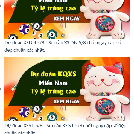
Dự đoán XSDN 5/8 – Soi cầu XS DN 5/8 chốt ngay cặp số
đẹp chuẩn xác nhất.
Dự đoán XSST 5/8 – Soi cầu XS ST 5/8 chốt ngay cặp số đẹp
chuẩn xác nhất.