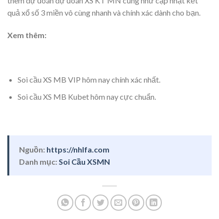
thêm dự đoán dự đoán XS KT MN cũng như cập nhật kết
quả xổ số 3 miền vô cùng nhanh và chính xác dành cho bạn.
Xem thêm:
Soi cầu XS MB VIP hôm nay chính xác nhất.
Soi cầu XS MB Kubet hôm nay cực chuẩn.
Nguồn:
https://nhlfa.com
Danh mục:
Soi Cầu XSMN