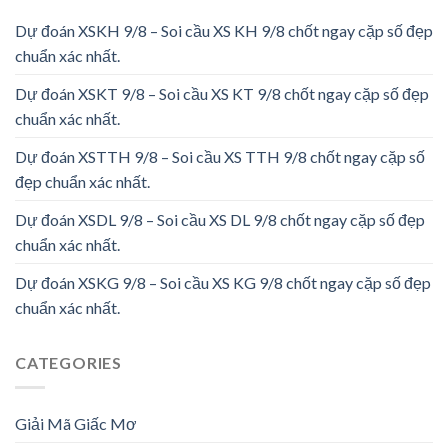
Dự đoán XSKH 9/8 – Soi cầu XS KH 9/8 chốt ngay cặp số đẹp
chuẩn xác nhất.
Dự đoán XSKT 9/8 – Soi cầu XS KT 9/8 chốt ngay cặp số đẹp
chuẩn xác nhất.
Dự đoán XSTTH 9/8 – Soi cầu XS TTH 9/8 chốt ngay cặp số
đẹp chuẩn xác nhất.
Dự đoán XSDL 9/8 – Soi cầu XS DL 9/8 chốt ngay cặp số đẹp
chuẩn xác nhất.
Dự đoán XSKG 9/8 – Soi cầu XS KG 9/8 chốt ngay cặp số đẹp
chuẩn xác nhất.
CATEGORIES
Giải Mã Giấc Mơ