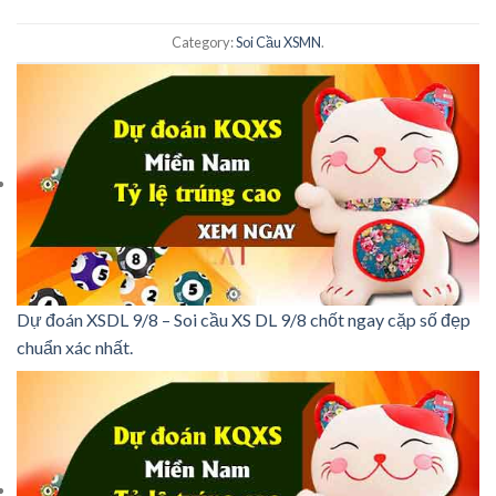
Category:
Soi Cầu XSMN
.
Dự đoán XSDL 9/8 – Soi cầu XS DL 9/8 chốt ngay cặp số đẹp
chuẩn xác nhất.