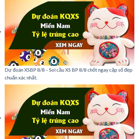
Dự đoán XSBP 8/8 – Soi cầu XS BP 8/8 chốt ngay cặp số đẹp
chuẩn xác nhất.