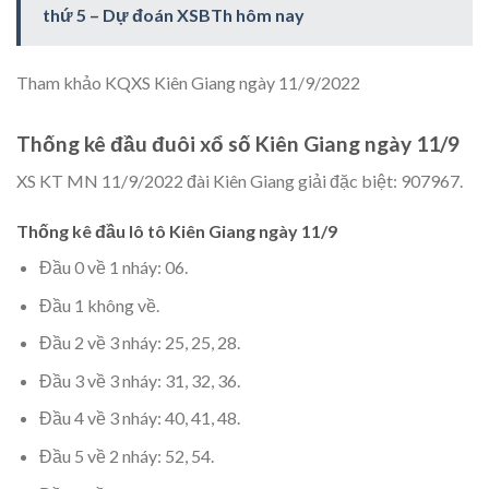
thứ 5 – Dự đoán XSBTh hôm nay
Tham khảo KQXS Kiên Giang ngày 11/9/2022
Thống kê đầu đuôi xổ số Kiên Giang ngày 11/9
XS KT MN 11/9/2022 đài Kiên Giang giải đặc biệt: 907967.
Thống kê đầu lô tô Kiên Giang ngày 11/9
Đầu 0 về 1 nháy: 06.
Đầu 1 không về.
Đầu 2 về 3 nháy: 25, 25, 28.
Đầu 3 về 3 nháy: 31, 32, 36.
Đầu 4 về 3 nháy: 40, 41, 48.
Đầu 5 về 2 nháy: 52, 54.