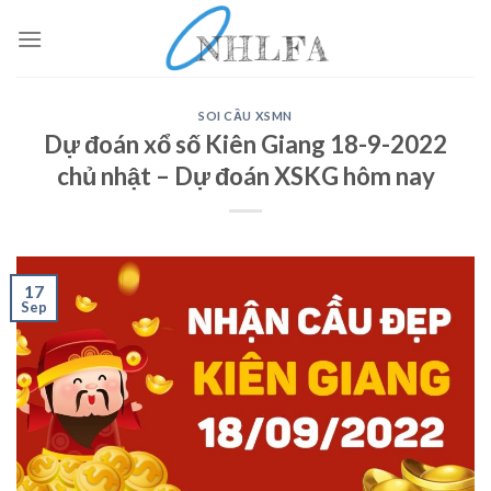
Skip
to
content
SOI CẦU XSMN
Dự đoán xổ số Kiên Giang 18-9-2022
chủ nhật – Dự đoán XSKG hôm nay
17
Sep