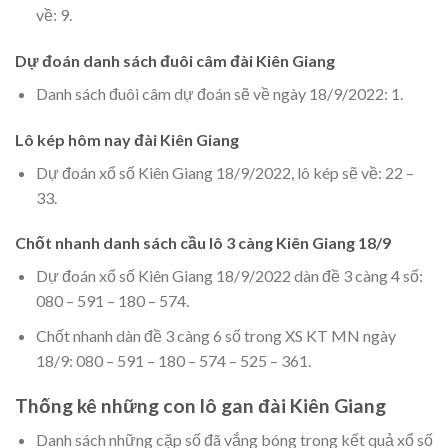
về: 9.
Dự đoán danh sách đuôi câm đài Kiên Giang
Danh sách đuôi câm dự đoán sẽ về ngày 18/9/2022: 1.
Lô kép hôm nay đài Kiên Giang
Dự đoán xổ số Kiên Giang 18/9/2022, lô kép sẽ về: 22 –
33.
Chốt nhanh danh sách cầu lô 3 càng Kiên Giang 18/9
Dự đoán xổ số Kiên Giang 18/9/2022 dàn đề 3 càng 4 số:
080 – 591 – 180 – 574.
Chốt nhanh dàn đề 3 càng 6 số trong XS KT MN ngày
18/9: 080 – 591 – 180 – 574 – 525 – 361.
Thống kê những con lô gan đài Kiên Giang
Danh sách những cặp số đã vắng bóng trong kết quả xổ số