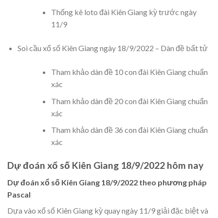
Thống kê loto đài Kiên Giang kỳ trước ngày
11/9
Soi cầu xổ số Kiên Giang ngày 18/9/2022 – Dàn đề bất tử
Tham khảo dàn đề 10 con đài Kiên Giang chuẩn
xác
Tham khảo dàn đề 20 con đài Kiên Giang chuẩn
xác
Tham khảo dàn đề 36 con đài Kiên Giang chuẩn
xác
Dự đoán xổ số Kiên Giang 18/9/2022 hôm nay
Dự đoán xổ số Kiên Giang 18/9/2022 theo phương pháp
Pascal
Dựa vào xổ số Kiên Giang kỳ quay ngày 11/9 giải đặc biệt và