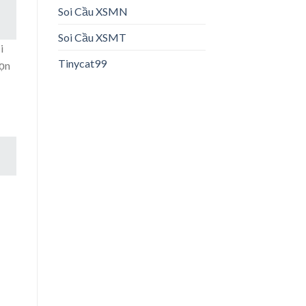
Soi Cầu XSMN
Soi Cầu XSMT
i
Tinycat99
họn