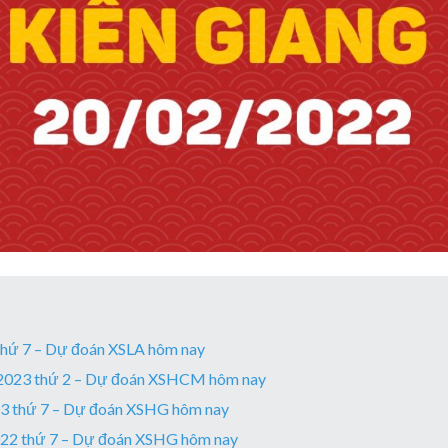
thứ 7 – Dự đoán XSLA hôm nay
-2023 thứ 2 – Dự đoán XSHCM hôm nay
23 thứ 7 – Dự đoán XSHG hôm nay
022 thứ 7 – Dự đoán XSHG hôm nay