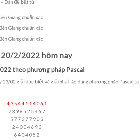
 – Dàn đề bất tử
iên Giang chuẩn xác
iên Giang chuẩn xác
iên Giang chuẩn xác
g 20/2/2022 hôm nay
2022 theo phương pháp Pascal
 13/02 giải đặc biệt và giải nhất, áp dụng phương pháp Pascal ta
4 3 5 4 4 1 1 4 0 6 1
7 8 9 8 5 2 5 4 6 7
5 7 7 3 7 7 9 0 3
2 4 0 0 4 6 9 3
6 4 0 4 0 5 2