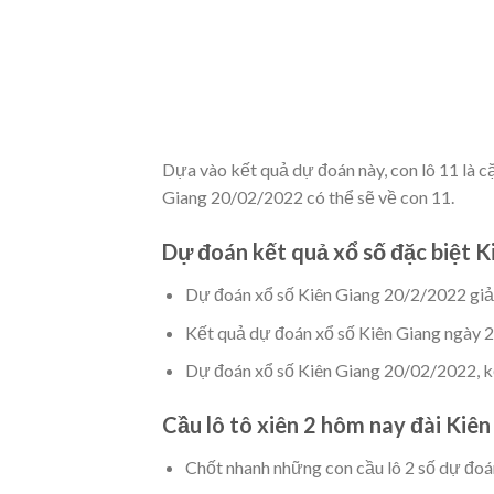
Dựa vào kết quả dự đoán này, con lô 11 là c
Giang 20/02/2022 có thể sẽ về con 11.
Dự đoán kết quả xổ số đặc biệt 
Dự đoán xổ số Kiên Giang 20/2/2022 giải
Kết quả dự đoán xổ số Kiên Giang ngày 2
Dự đoán xổ số Kiên Giang 20/02/2022, kế
Cầu lô tô xiên 2 hôm nay đài Kiê
Chốt nhanh những con cầu lô 2 số dự đoán