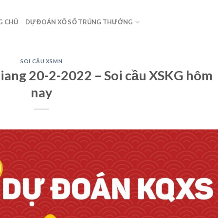
G CHỦ
DỰ ĐOÁN XỔ SỐ TRÚNG THƯỞNG
SOI CẦU XSMN
iang 20-2-2022 – Soi cầu XSKG hôm
nay