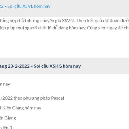
2 – Soi cầu XSVL hôm nay
tổng hợp bởi những chuyên gia XSVN. Theo kết quả dự đoán dướ
đẹp giúp mọi người chốt lô dễ dàng hôm nay. Cùng xem ngay để c
ang 20-2-2022 – Soi cầu XSKG hôm nay
m nay
2/2022 theo phương pháp Pascal
t Kiên Giang hôm nay
iên Giang
xiên 3