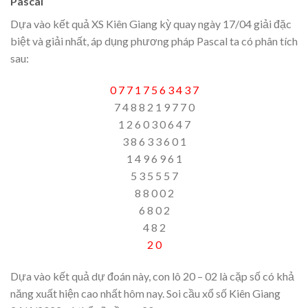
Pascal
Dựa vào kết quả XS Kiên Giang kỳ quay ngày 17/04 giải đặc
biệt và giải nhất, áp dụng phương pháp Pascal ta có phân tích
sau:
0 7 7 1 7 5 6 3 4 3 7
7 4 8 8 2 1 9 7 7 0
1 2 6 0 3 0 6 4 7
3 8 6 3 3 6 0 1
1 4 9 6 9 6 1
5 3 5 5 5 7
8 8 0 0 2
6 8 0 2
4 8 2
2 0
Dựa vào kết quả dự đoán này, con lô 20 – 02 là cặp số có khả
năng xuất hiện cao nhất hôm nay. Soi cầu xổ số Kiên Giang