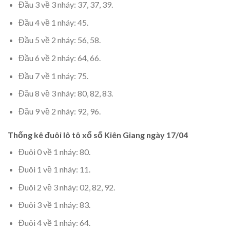
Đầu 3 về 3 nháy: 37, 37, 39.
Đầu 4 về 1 nháy: 45.
Đầu 5 về 2 nháy: 56, 58.
Đầu 6 về 2 nháy: 64, 66.
Đầu 7 về 1 nháy: 75.
Đầu 8 về 3 nháy: 80, 82, 83.
Đầu 9 về 2 nháy: 92, 96.
Thống kê đuôi lô tô xổ số Kiên Giang ngày 17/04
Đuôi 0 về 1 nháy: 80.
Đuôi 1 về 1 nháy: 11.
Đuôi 2 về 3 nháy: 02, 82, 92.
Đuôi 3 về 1 nháy: 83.
Đuôi 4 về 1 nháy: 64.