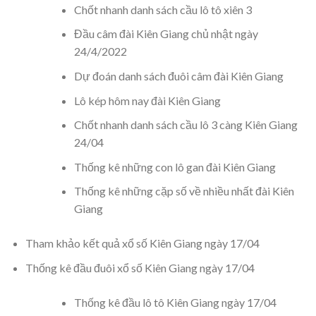
Chốt nhanh danh sách cầu lô tô xiên 3
Đầu câm đài Kiên Giang chủ nhật ngày
24/4/2022
Dự đoán danh sách đuôi câm đài Kiên Giang
Lô kép hôm nay đài Kiên Giang
Chốt nhanh danh sách cầu lô 3 càng Kiên Giang
24/04
Thống kê những con lô gan đài Kiên Giang
Thống kê những cặp số về nhiều nhất đài Kiên
Giang
Tham khảo kết quả xổ số Kiên Giang ngày 17/04
Thống kê đầu đuôi xổ số Kiên Giang ngày 17/04
Thống kê đầu lô tô Kiên Giang ngày 17/04