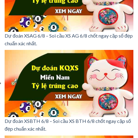
Dự đoán XSAG 6/8 – Soi cầu XS AG 6/8 chốt ngay cặp số đẹp
chuẩn xác nhất.
Dự đoán XSBTH 6/8 – Soi cầu XS BTH 6/8 chốt ngay cặp số
đẹp chuẩn xác nhất.