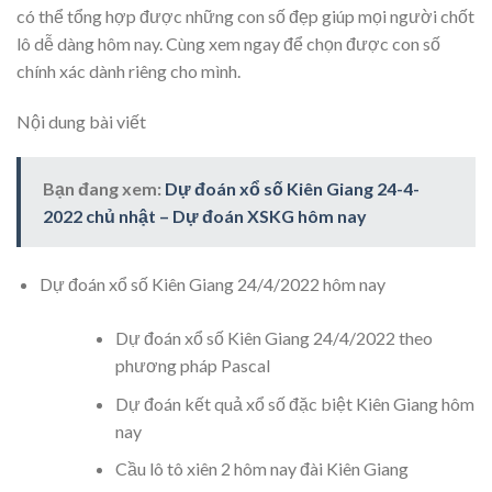
có thể tổng hợp được những con số đẹp giúp mọi người chốt
lô dễ dàng hôm nay. Cùng xem ngay để chọn được con số
chính xác dành riêng cho mình.
Nội dung bài viết
Bạn đang xem:
Dự đoán xổ số Kiên Giang 24-4-
2022 chủ nhật – Dự đoán XSKG hôm nay
Dự đoán xổ số Kiên Giang 24/4/2022 hôm nay
Dự đoán xổ số Kiên Giang 24/4/2022 theo
phương pháp Pascal
Dự đoán kết quả xổ số đặc biệt Kiên Giang hôm
nay
Cầu lô tô xiên 2 hôm nay đài Kiên Giang