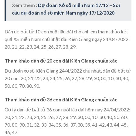
Xem thêm :
Dự đoán Xổ số miền Nam 17/12 – Soi
cầu dự đoán xổ số miền Nam ngày 17/12/2020
Dàn đề bất tử 10 con nuôi lâu dài cho anh em tham khảo kết
quả XS miền Nam chủ nhật đài Kiên Giang ngày 24/04/2022:
20, 21, 22, 23, 24, 25, 26, 27, 28, 29.
Tham khảo dàn đề 20 con đài Kiên Giang chuẩn xác
Dự đoán xổ số Kiên Giang 24/4/2022 chủ nhật, dàn đề bất tử
20 con: 20, 21, 22, 23, 24, 25, 26, 27, 28, 29, 30, 00, 10, 30, 40,
50, 60, 70, 80, 90.
Tham khảo dàn đề 36 con đài Kiên Giang chuẩn xác
Gợi ý dàn đề bất tử 36 con nuôi lâu dài hôm nay 24/04/2022:
20, 21, 22, 23, 24, 25, 26, 27, 28, 29, 30, 00, 10, 30, 40, 50, 60,
70, 80, 90, 31, 32, 33, 34, 35, 36, 37, 38, 39, 41, 42, 43, 44, 45,
46, 47.