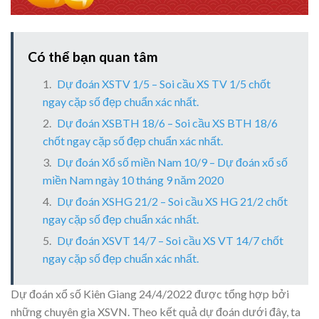
Có thể bạn quan tâm
Dự đoán XSTV 1/5 – Soi cầu XS TV 1/5 chốt
ngay cặp số đẹp chuẩn xác nhất.
Dự đoán XSBTH 18/6 – Soi cầu XS BTH 18/6
chốt ngay cặp số đẹp chuẩn xác nhất.
Dự đoán Xổ số miền Nam 10/9 – Dự đoán xổ số
miền Nam ngày 10 tháng 9 năm 2020
Dự đoán XSHG 21/2 – Soi cầu XS HG 21/2 chốt
ngay cặp số đẹp chuẩn xác nhất.
Dự đoán XSVT 14/7 – Soi cầu XS VT 14/7 chốt
ngay cặp số đẹp chuẩn xác nhất.
Dự đoán xổ số Kiên Giang 24/4/2022 được tổng hợp bởi
những chuyên gia XSVN. Theo kết quả dự đoán dưới đây, ta