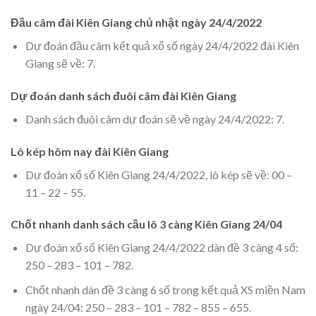
Đầu câm đài Kiên Giang chủ nhật ngày 24/4/2022
Dự đoán đầu câm kết quả xổ số ngày 24/4/2022 đài Kiên
Giang sẽ về: 7.
Dự đoán danh sách đuôi câm đài Kiên Giang
Danh sách đuôi câm dự đoán sẽ về ngày 24/4/2022: 7.
Lô kép hôm nay đài Kiên Giang
Dự đoán xổ số Kiên Giang 24/4/2022, lô kép sẽ về: 00 –
11 – 22 – 55.
Chốt nhanh danh sách cầu lô 3 càng Kiên Giang 24/04
Dự đoán xổ số Kiên Giang 24/4/2022 dàn đề 3 càng 4 số:
250 – 283 – 101 – 782.
Chốt nhanh dàn đề 3 càng 6 số trong kết quả XS miền Nam
ngày 24/04: 250 – 283 – 101 – 782 – 855 – 655.