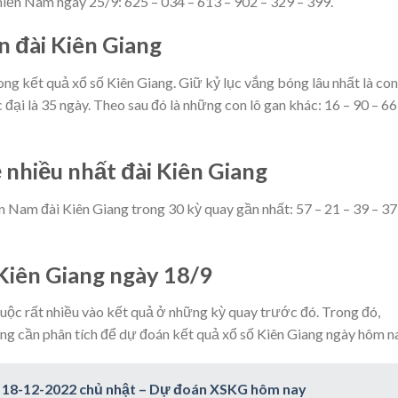
miền Nam ngày 25/9: 625 – 034 – 613 – 902 – 329 – 399.
n đài Kiên Giang
g kết quả xổ số Kiên Giang. Giữ kỷ lục vắng bóng lâu nhất là con
đại là 35 ngày. Theo sau đó là những con lô gan khác: 16 – 90 – 66
nhiều nhất đài Kiên Giang
 Nam đài Kiên Giang trong 30 kỳ quay gần nhất: 57 – 21 – 39 – 37
Kiên Giang ngày 18/9
ộc rất nhiều vào kết quả ở những kỳ quay trước đó. Trong đó,
ng cần phân tích để dự đoán kết quả xổ số Kiên Giang ngày hôm na
g 18-12-2022 chủ nhật – Dự đoán XSKG hôm nay