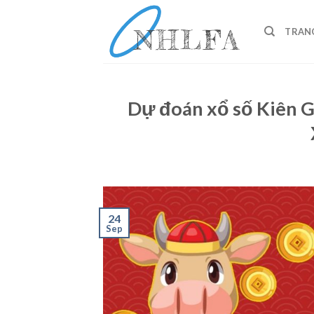
Skip
to
TRAN
content
Dự đoán xổ số Kiên G
24
Sep