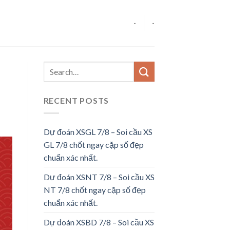
-
-
RECENT POSTS
Dự đoán XSGL 7/8 – Soi cầu XS
GL 7/8 chốt ngay cặp số đẹp
chuẩn xác nhất.
Dự đoán XSNT 7/8 – Soi cầu XS
NT 7/8 chốt ngay cặp số đẹp
chuẩn xác nhất.
Dự đoán XSBD 7/8 – Soi cầu XS