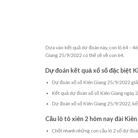
Dựa vào kết quả dự đoán này, con lô 64 – 46 
Giang 25/9/2022 có thể sẽ về con 64.
Dự đoán kết quả xổ số đặc biệt 
Dự đoán xổ số Kiên Giang 25/9/2022 giải
Kết quả dự đoán xổ số Kiên Giang ngày 2
Dự đoán xổ số Kiên Giang 25/9/2022, kết
Cầu lô tô xiên 2 hôm nay đài Kiê
Chốt nhanh những con cầu lô 2 số dự đoán