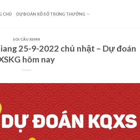
G CHỦ
DỰ ĐOÁN XỔ SỐ TRÚNG THƯỞNG
SOI CẦU XSMN
iang 25-9-2022 chủ nhật – Dự đoán
XSKG hôm nay