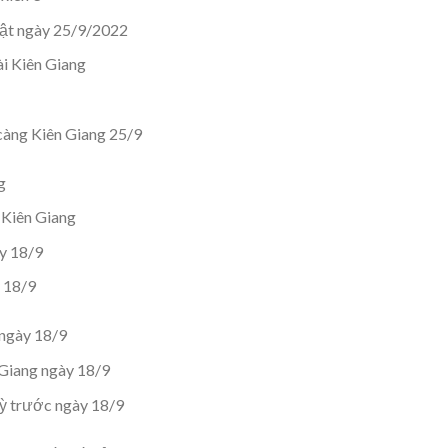
hật ngày 25/9/2022
i Kiên Giang
 càng Kiên Giang 25/9
g
 Kiên Giang
y 18/9
 18/9
 ngày 18/9
 Giang ngày 18/9
kỳ trước ngày 18/9