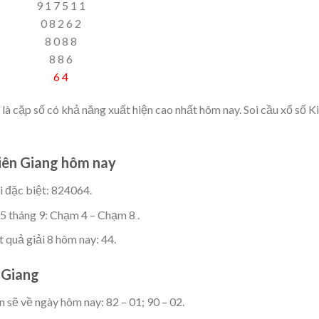
9 1 7 5 1 1
0 8 2 6 2
8 0 8 8
8 8 6
6 4
là cặp số có khả năng xuất hiện cao nhất hôm nay. Soi cầu xổ số K
Kiên Giang hôm nay
 đặc biệt: 824064.
5 tháng 9: Chạm 4 – Chạm 8 .
 quả giải 8 hôm nay: 44.
n Giang
 sẽ về ngày hôm nay: 82 – 01; 90 – 02.