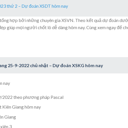
023 thứ 2 – Dự đoán XSDT hôm nay
tổng hợp bởi những chuyên gia XSVN. Theo kết quả dự đoán dướ
đẹp giúp mọi người chốt lô dễ dàng hôm nay. Cùng xem ngay để c
iang 25-9-2022 chủ nhật – Dự đoán XSKG hôm nay
m nay
9/2022 theo phương pháp Pascal
t Kiên Giang hôm nay
iên Giang
xiên 3