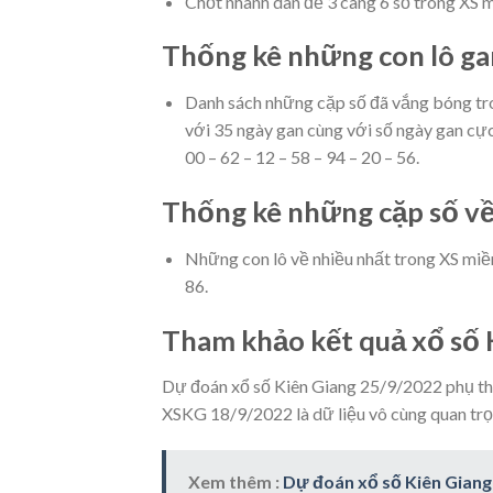
Chốt nhanh dàn đề 3 càng 6 số trong XS 
Thống kê những con lô ga
Danh sách những cặp số đã vắng bóng tron
với 35 ngày gan cùng với số ngày gan cực 
00 – 62 – 12 – 58 – 94 – 20 – 56.
Thống kê những cặp số về 
Những con lô về nhiều nhất trong XS miền
86.
Tham khảo kết quả xổ số 
Dự đoán xổ số Kiên Giang 25/9/2022 phụ thu
XSKG 18/9/2022 là dữ liệu vô cùng quan trọ
Xem thêm :
Dự đoán xổ số Kiên Gian