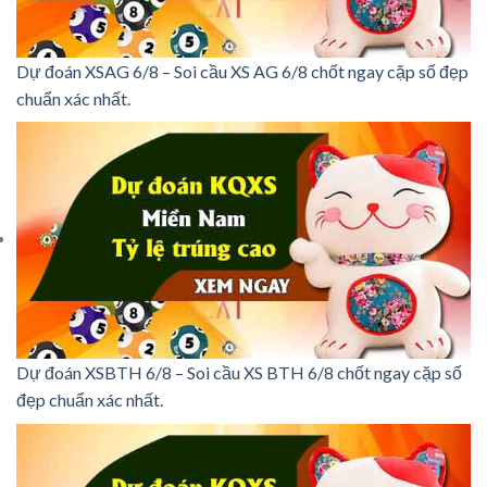
Dự đoán XSAG 6/8 – Soi cầu XS AG 6/8 chốt ngay cặp số đẹp
chuẩn xác nhất.
Dự đoán XSBTH 6/8 – Soi cầu XS BTH 6/8 chốt ngay cặp số
đẹp chuẩn xác nhất.