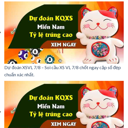
Dự đoán XSVL 7/8 – Soi cầu XS VL 7/8 chốt ngay cặp số đẹp
chuẩn xác nhất.