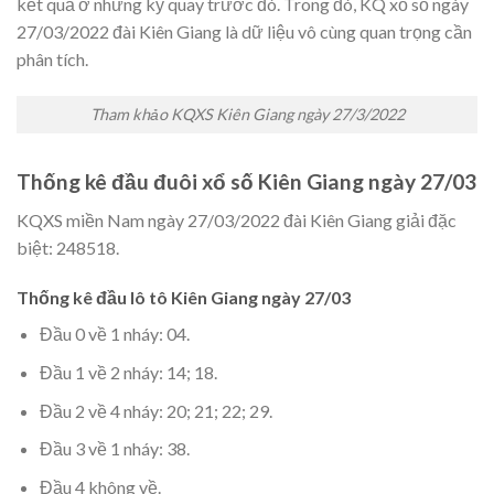
kết quả ở những kỳ quay trước đó. Trong đó, KQ xổ số ngày
27/03/2022 đài Kiên Giang là dữ liệu vô cùng quan trọng cần
phân tích.
Tham khảo KQXS Kiên Giang ngày 27/3/2022
Thống kê đầu đuôi xổ số Kiên Giang ngày 27/03
KQXS miền Nam ngày 27/03/2022 đài Kiên Giang giải đặc
biệt: 248518.
Thống kê đầu lô tô Kiên Giang ngày 27/03
Đầu 0 về 1 nháy: 04.
Đầu 1 về 2 nháy: 14; 18.
Đầu 2 về 4 nháy: 20; 21; 22; 29.
Đầu 3 về 1 nháy: 38.
Đầu 4 không về.