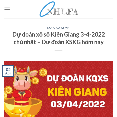
Skip
to
content
SOI CẦU XSMN
Dự đoán xổ số Kiên Giang 3-4-2022
chủ nhật – Dự đoán XSKG hôm nay
02
Apr