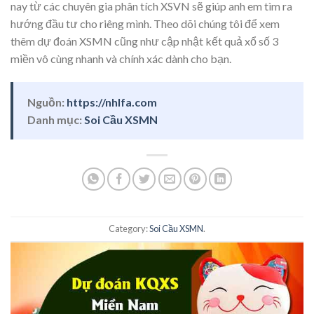
nay từ các chuyên gia phân tích XSVN sẽ giúp anh em tìm ra
hướng đầu tư cho riêng mình. Theo dõi chúng tôi để xem
thêm dự đoán XSMN cũng như cập nhật kết quả xổ số 3
miền vô cùng nhanh và chính xác dành cho bạn.
Nguồn:
https://nhlfa.com
Danh mục:
Soi Cầu XSMN
Category:
Soi Cầu XSMN
.