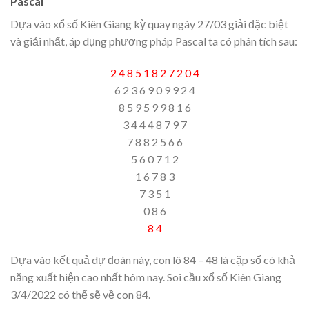
Pascal
Dựa vào xổ số Kiên Giang kỳ quay ngày 27/03 giải đặc biệt
và giải nhất, áp dụng phương pháp Pascal ta có phân tích sau:
2 4 8 5 1 8 2 7 2 0 4
6 2 3 6 9 0 9 9 2 4
8 5 9 5 9 9 8 1 6
3 4 4 4 8 7 9 7
7 8 8 2 5 6 6
5 6 0 7 1 2
1 6 7 8 3
7 3 5 1
0 8 6
8 4
Dựa vào kết quả dự đoán này, con lô 84 – 48 là cặp số có khả
năng xuất hiện cao nhất hôm nay. Soi cầu xổ số Kiên Giang
3/4/2022 có thể sẽ về con 84.