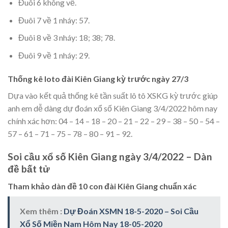
Đuôi 6 không về.
Đuôi 7 về 1 nháy: 57.
Đuôi 8 về 3 nháy: 18; 38; 78.
Đuôi 9 về 1 nháy: 29.
Thống kê loto đài Kiên Giang kỳ trước ngày 27/3
Dựa vào kết quả thống kê tần suất lô tô XSKG kỳ trước giúp
anh em dễ dàng dự đoán xổ số Kiên Giang 3/4/2022 hôm nay
chính xác hơn: 04 – 14 – 18 – 20 – 21 – 22 – 29 – 38 – 50 – 54 –
57 – 61 – 71 – 75 – 78 – 80 – 91 – 92.
Soi cầu xổ số Kiên Giang ngày 3/4/2022 – Dàn
đề bất tử
Tham khảo dàn đề 10 con đài Kiên Giang chuẩn xác
Xem thêm :
Dự Đoán XSMN 18-5-2020 – Soi Cầu
Xổ Số Miền Nam Hôm Nay 18-05-2020