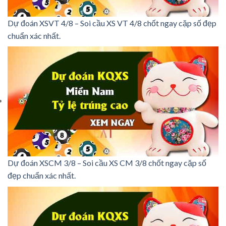
Dự đoán XSVT 4/8 – Soi cầu XS VT 4/8 chốt ngay cặp số đẹp
chuẩn xác nhất.
Dự đoán XSCM 3/8 – Soi cầu XS CM 3/8 chốt ngay cặp số
đẹp chuẩn xác nhất.