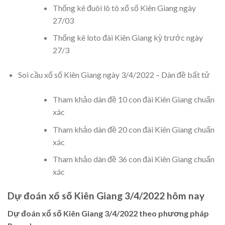
Thống kê đuôi lô tô xổ số Kiên Giang ngày
27/03
Thống kê loto đài Kiên Giang kỳ trước ngày
27/3
Soi cầu xổ số Kiên Giang ngày 3/4/2022 – Dàn đề bất tử
Tham khảo dàn đề 10 con đài Kiên Giang chuẩn
xác
Tham khảo dàn đề 20 con đài Kiên Giang chuẩn
xác
Tham khảo dàn đề 36 con đài Kiên Giang chuẩn
xác
Dự đoán xổ số Kiên Giang 3/4/2022 hôm nay
Dự đoán xổ số Kiên Giang 3/4/2022 theo phương pháp