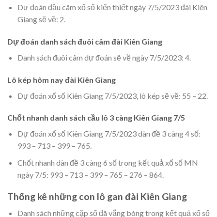
Dự đoán đầu câm xổ số kiến thiết ngày 7/5/2023 đài Kiên
Giang sẽ về: 2.
Dự đoán danh sách đuôi câm đài Kiên Giang
Danh sách đuôi câm dự đoán sẽ về ngày 7/5/2023: 4.
Lô kép hôm nay đài Kiên Giang
Dự đoán xổ số Kiên Giang 7/5/2023, lô kép sẽ về: 55 – 22.
Chốt nhanh danh sách cầu lô 3 càng Kiên Giang 7/5
Dự đoán xổ số Kiên Giang 7/5/2023 dàn đề 3 càng 4 số:
993 – 713 – 399 – 765.
Chốt nhanh dàn đề 3 càng 6 số trong kết quả xổ số MN
ngày 7/5: 993 – 713 – 399 – 765 – 276 – 864.
Thống kê những con lô gan đài Kiên Giang
Danh sách những cặp số đã vắng bóng trong kết quả xổ số