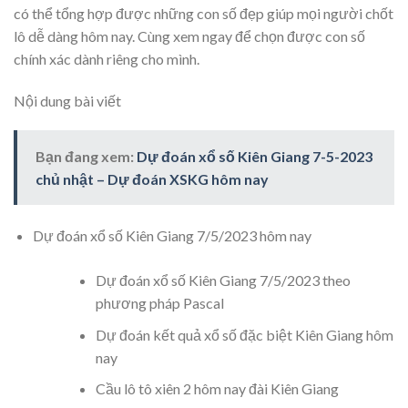
có thể tổng hợp được những con số đẹp giúp mọi người chốt
lô dễ dàng hôm nay. Cùng xem ngay để chọn được con số
chính xác dành riêng cho mình.
Nội dung bài viết
Bạn đang xem:
Dự đoán xổ số Kiên Giang 7-5-2023
chủ nhật – Dự đoán XSKG hôm nay
Dự đoán xổ số Kiên Giang 7/5/2023 hôm nay
Dự đoán xổ số Kiên Giang 7/5/2023 theo
phương pháp Pascal
Dự đoán kết quả xổ số đặc biệt Kiên Giang hôm
nay
Cầu lô tô xiên 2 hôm nay đài Kiên Giang