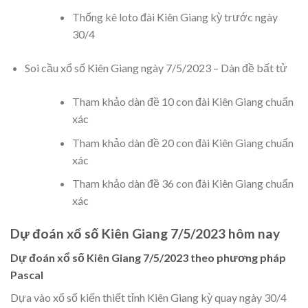
Thống kê loto đài Kiên Giang kỳ trước ngày
30/4
Soi cầu xổ số Kiên Giang ngày 7/5/2023 – Dàn đề bất tử
Tham khảo dàn đề 10 con đài Kiên Giang chuẩn
xác
Tham khảo dàn đề 20 con đài Kiên Giang chuẩn
xác
Tham khảo dàn đề 36 con đài Kiên Giang chuẩn
xác
Dự đoán xổ số Kiên Giang 7/5/2023 hôm nay
Dự đoán xổ số Kiên Giang 7/5/2023 theo phương pháp
Pascal
Dựa vào xổ số kiến thiết tỉnh Kiên Giang kỳ quay ngày 30/4