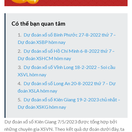
Có thể bạn quan tâm
Dự đoán xổ số Bình Phước 27-8-2022 thứ 7 –
Dự đoán XSBP hôm nay
Dự đoán xổ số Hồ Chí Minh 6-8-2022 thứ 7 –
Dự đoán XSHCM hôm nay
Dự đoán xổ số Vĩnh Long 18-2-2022 – Soi cầu
XSVL hôm nay
Dự đoán xổ số Long An 20-8-2022 thứ 7 – Dự
đoán XSLA hôm nay
Dự đoán xổ số Kiên Giang 19-2-2023 chủ nhật –
Dự đoán XSKG hôm nay
Dự đoán xổ số Kiên Giang 7/5/2023 được tổng hợp bởi
những chuyên gia XSVN. Theo kết quả dự đoán dưới đây, ta