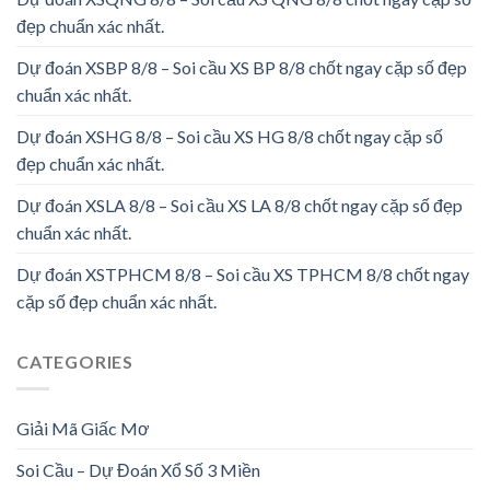
đẹp chuẩn xác nhất.
Dự đoán XSBP 8/8 – Soi cầu XS BP 8/8 chốt ngay cặp số đẹp
chuẩn xác nhất.
Dự đoán XSHG 8/8 – Soi cầu XS HG 8/8 chốt ngay cặp số
đẹp chuẩn xác nhất.
Dự đoán XSLA 8/8 – Soi cầu XS LA 8/8 chốt ngay cặp số đẹp
chuẩn xác nhất.
Dự đoán XSTPHCM 8/8 – Soi cầu XS TPHCM 8/8 chốt ngay
cặp số đẹp chuẩn xác nhất.
CATEGORIES
Giải Mã Giấc Mơ
Soi Cầu – Dự Đoán Xổ Số 3 Miền