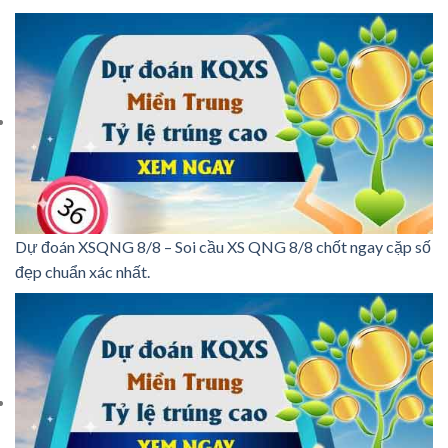
Dự đoán XSQNG 8/8 – Soi cầu XS QNG 8/8 chốt ngay cặp số
đẹp chuẩn xác nhất.