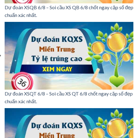
Dự đoán XSQB 6/8 – Soi cầu XS QB 6/8 chốt ngay cặp số đẹp
chuẩn xác nhất.
Dự đoán XSQT 6/8 – Soi cầu XS QT 6/8 chốt ngay cặp số đẹp
chuẩn xác nhất.