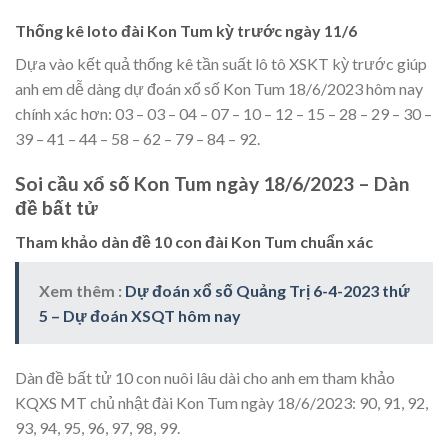
Thống kê loto đài Kon Tum kỳ trước ngày 11/6
Dựa vào kết quả thống kê tần suất lô tô XSKT kỳ trước giúp
anh em dễ dàng dự đoán xổ số Kon Tum 18/6/2023 hôm nay
chính xác hơn: 03 – 03 – 04 – 07 – 10 – 12 – 15 – 28 – 29 – 30 –
39 – 41 – 44 – 58 – 62 – 79 – 84 – 92.
Soi cầu xổ số Kon Tum ngày 18/6/2023 – Dàn
đề bất tử
Tham khảo dàn đề 10 con đài Kon Tum chuẩn xác
Xem thêm :
Dự đoán xổ số Quảng Trị 6-4-2023 thứ
5 – Dự đoán XSQT hôm nay
Dàn đề bất tử 10 con nuôi lâu dài cho anh em tham khảo
KQXS MT chủ nhật đài Kon Tum ngày 18/6/2023: 90, 91, 92,
93, 94, 95, 96, 97, 98, 99.