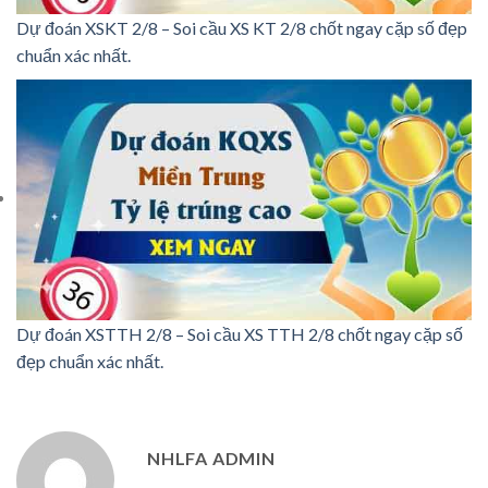
Dự đoán XSKT 2/8 – Soi cầu XS KT 2/8 chốt ngay cặp số đẹp
chuẩn xác nhất.
Dự đoán XSTTH 2/8 – Soi cầu XS TTH 2/8 chốt ngay cặp số
đẹp chuẩn xác nhất.
NHLFA ADMIN