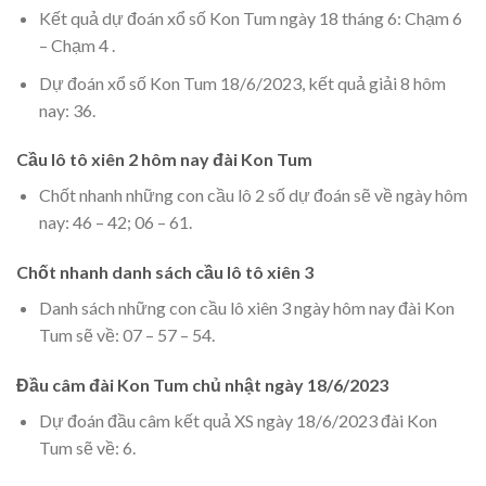
Kết quả dự đoán xổ số Kon Tum ngày 18 tháng 6: Chạm 6
– Chạm 4 .
Dự đoán xổ số Kon Tum 18/6/2023, kết quả giải 8 hôm
nay: 36.
Cầu lô tô xiên 2 hôm nay đài Kon Tum
Chốt nhanh những con cầu lô 2 số dự đoán sẽ về ngày hôm
nay: 46 – 42; 06 – 61.
Chốt nhanh danh sách cầu lô tô xiên 3
Danh sách những con cầu lô xiên 3 ngày hôm nay đài Kon
Tum sẽ về: 07 – 57 – 54.
Đầu câm đài Kon Tum chủ nhật ngày 18/6/2023
Dự đoán đầu câm kết quả XS ngày 18/6/2023 đài Kon
Tum sẽ về: 6.