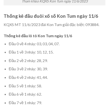
Tham khảo KQXS Kon Tum ngày 11/6/2023
Thống kê đầu đuôi xổ số Kon Tum ngày 11/6
KQXS MT 11/6/2023 đài Kon Tum giải đặc biệt: 093884.
Thống kê đầu lô tô Kon Tum ngày 11/6
Đầu 0 về 4 nháy: 03, 03, 04, 07.
Đầu 1 về 3 nháy: 10, 12, 15.
Đầu 2 về 2 nháy: 28, 29.
Đầu 3 về 2 nháy: 30, 39.
Đầu 4 về 2 nháy: 41, 44.
Đầu 5 về 1 nháy: 58.
Đầu 6 về 1 nháy: 62.
Đầu 7 về 1 nháy: 79.