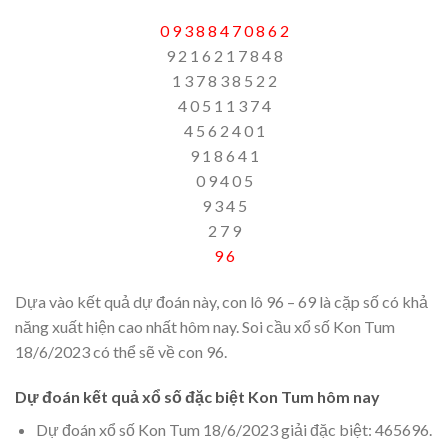
0 9 3 8 8 4 7 0 8 6 2
9 2 1 6 2 1 7 8 4 8
1 3 7 8 3 8 5 2 2
4 0 5 1 1 3 7 4
4 5 6 2 4 0 1
9 1 8 6 4 1
0 9 4 0 5
9 3 4 5
2 7 9
9 6
Dựa vào kết quả dự đoán này, con lô 96 – 69 là cặp số có khả
năng xuất hiện cao nhất hôm nay. Soi cầu xổ số Kon Tum
18/6/2023 có thể sẽ về con 96.
Dự đoán kết quả xổ số đặc biệt Kon Tum hôm nay
Dự đoán xổ số Kon Tum 18/6/2023 giải đặc biệt: 465696.