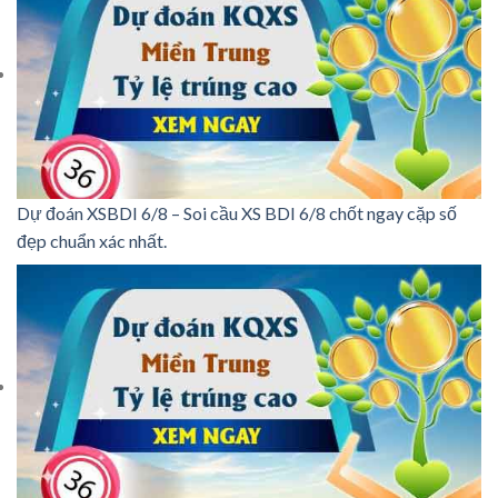
Dự đoán XSBDI 6/8 – Soi cầu XS BDI 6/8 chốt ngay cặp số
đẹp chuẩn xác nhất.