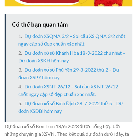
Có thể bạn quan tâm
Dự đoán XSQNA 3/2 – Soi cầu XS QNA 3/2 chốt
ngay cặp số đẹp chuẩn xác nhất.
Dự đoán xổ số Khánh Hòa 18-9-2022 chủ nhật –
Dự đoán XSKH hôm nay
Dự đoán xổ số Phú Yên 29-8-2022 thứ 2 – Dự
đoán XSPY hôm nay
Dự đoán XSNT 26/12 – Soi cầu XS NT 26/12
chốt ngay cặp số đẹp chuẩn xác nhất.
Dự đoán xổ số Bình Định 28-7-2022 thứ 5 – Dự
đoán XSDBi hôm nay
Dự đoán xổ số Kon Tum 18/6/2023 được tổng hợp bởi
những chuyên gia XSVN. Theo kết quả dự đoán dưới đây, ta