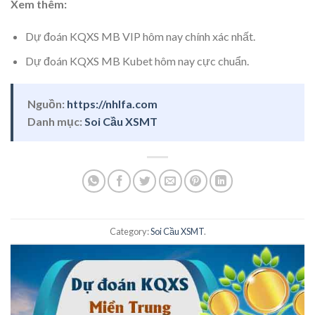
Xem thêm:
Dự đoán KQXS MB VIP hôm nay chính xác nhất.
Dự đoán KQXS MB Kubet hôm nay cực chuẩn.
Nguồn:
https://nhlfa.com
Danh mục:
Soi Cầu XSMT
Category:
Soi Cầu XSMT
.