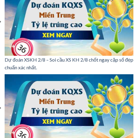
Dự đoán XSKH 2/8 – Soi cầu XS KH 2/8 chốt ngay cặp số đẹp
chuẩn xác nhất.