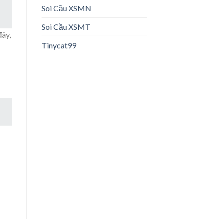
Soi Cầu XSMN
Soi Cầu XSMT
ây,
Tinycat99