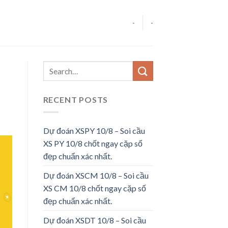
-
-
RECENT POSTS
Dự đoán XSPY 10/8 – Soi cầu
XS PY 10/8 chốt ngay cặp số
đẹp chuẩn xác nhất.
Dự đoán XSCM 10/8 – Soi cầu
XS CM 10/8 chốt ngay cặp số
đẹp chuẩn xác nhất.
Dự đoán XSDT 10/8 – Soi cầu