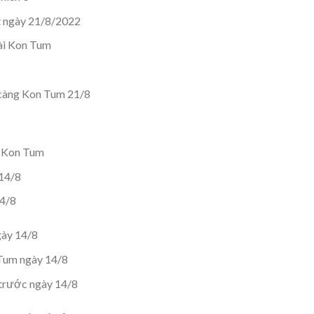
t ngày 21/8/2022
ài Kon Tum
 càng Kon Tum 21/8
i Kon Tum
14/8
14/8
gày 14/8
 Tum ngày 14/8
 trước ngày 14/8