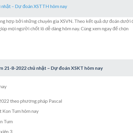
ủ nhật – Dự đoán XSTTH hôm nay
g hợp bởi những chuyên gia XSVN. Theo kết quả dự đoán dưới đ
giúp mọi người chốt lô dễ dàng hôm nay. Cùng xem ngay để chọn
m 21-8-2022 chủ nhật – Dự đoán XSKT hôm nay
nay
2022 theo phương pháp Pascal
ệt Kon Tum hôm nay
Kon Tum
xiên 3