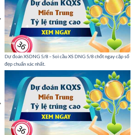
Dự đoán XSDNG 5/8 – Soi cầu XS DNG 5/8 chốt ngay cặp số
đẹp chuẩn xác nhất.