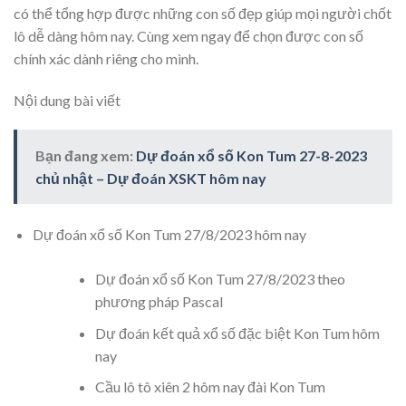
có thể tổng hợp được những con số đẹp giúp mọi người chốt
lô dễ dàng hôm nay. Cùng xem ngay để chọn được con số
chính xác dành riêng cho mình.
Nội dung bài viết
Bạn đang xem:
Dự đoán xổ số Kon Tum 27-8-2023
chủ nhật – Dự đoán XSKT hôm nay
Dự đoán xổ số Kon Tum 27/8/2023 hôm nay
Dự đoán xổ số Kon Tum 27/8/2023 theo
phương pháp Pascal
Dự đoán kết quả xổ số đặc biệt Kon Tum hôm
nay
Cầu lô tô xiên 2 hôm nay đài Kon Tum