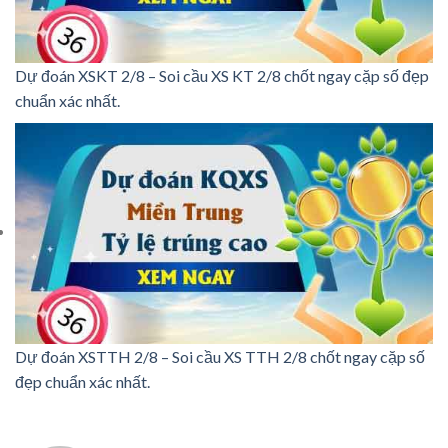
Dự đoán XSKT 2/8 – Soi cầu XS KT 2/8 chốt ngay cặp số đẹp
chuẩn xác nhất.
Dự đoán XSTTH 2/8 – Soi cầu XS TTH 2/8 chốt ngay cặp số
đẹp chuẩn xác nhất.