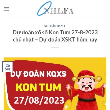
Skip
to
content
SOI CẦU XSMT
Dự đoán xổ số Kon Tum 27-8-2023
chủ nhật – Dự đoán XSKT hôm nay
26
Aug