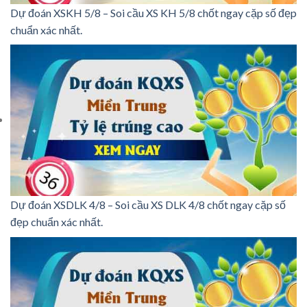
Dự đoán XSKH 5/8 – Soi cầu XS KH 5/8 chốt ngay cặp số đẹp
chuẩn xác nhất.
Dự đoán XSDLK 4/8 – Soi cầu XS DLK 4/8 chốt ngay cặp số
đẹp chuẩn xác nhất.