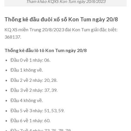
Tham khảo KQXS Kon Tum ngày 20/8/2023
Thống kê đầu đuôi xổ số Kon Tum ngày 20/8
KQ XS miền Trung 20/8/2023 đài Kon Tum giải đặc biệt:
368137.
Thống kê đầu lô tô Kon Tum ngày 20/8
Đầu 0 về 1 nháy: 06.
Đầu 1 không về.
Đầu 2 về 2 nháy: 20, 28.
Đầu 3 về 2 nháy: 37, 39.
Đầu 4 không về.
Đầu 5 về 3 nháy: 51, 53, 59.
Đầu 6 về 1 nháy: 60.
Đầu 7 về 4 nháy: 73, 75, 78, 79.