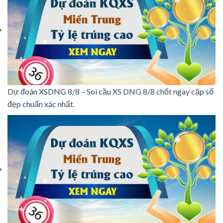
Dự đoán XSDNG 8/8 – Soi cầu XS DNG 8/8 chốt ngay cặp số
đẹp chuẩn xác nhất.