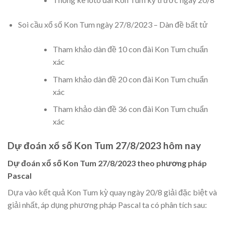
Soi cầu xổ số Kon Tum ngày 27/8/2023 – Dàn đề bất tử
Tham khảo dàn đề 10 con đài Kon Tum chuẩn
xác
Tham khảo dàn đề 20 con đài Kon Tum chuẩn
xác
Tham khảo dàn đề 36 con đài Kon Tum chuẩn
xác
Dự đoán xổ số Kon Tum 27/8/2023 hôm nay
Dự đoán xổ số Kon Tum 27/8/2023 theo phương pháp
Pascal
Dựa vào kết quả Kon Tum kỳ quay ngày 20/8 giải đặc biệt và
giải nhất, áp dụng phương pháp Pascal ta có phân tích sau: