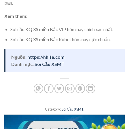
bạn.
Xem thêm:
Soi cầu KQ XS miền Bắc VIP hôm nay chính xác nhất.
Soi cầu KQ XS miền Bắc Kubet hôm nay cực chuẩn.
Nguồn:
https://nhlfa.com
Danh mục:
Soi Cầu XSMT
Category:
Soi Cầu XSMT
.