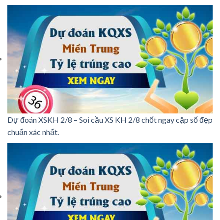
Dự đoán XSKH 2/8 – Soi cầu XS KH 2/8 chốt ngay cặp số đẹp
chuẩn xác nhất.