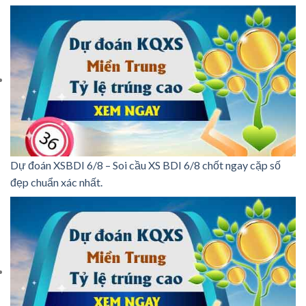
Dự đoán XSBDI 6/8 – Soi cầu XS BDI 6/8 chốt ngay cặp số
đẹp chuẩn xác nhất.