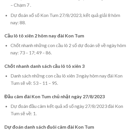
– Chạm 7 .
Dự đoán xổ số Kon Tum 27/8/2023, kết quả giải 8 hôm
nay: 88.
Cầu lô tô xiên 2 hôm nay đài Kon Tum
Chốt nhanh những con cầu lô 2 số dự đoán sẽ về ngày hôm
nay: 73 – 17; 49 – 86.
Chốt nhanh danh sách cầu lô tô xiên 3
Danh sách những con cầu lô xiên 3 ngày hôm nay đài Kon
Tum sẽ về: 53 – 11 – 95.
Đầu câm đài Kon Tum chủ nhật ngày 27/8/2023
Dự đoán đầu câm kết quả xổ số ngày 27/8/2023 đài Kon
Tum sẽ về: 1.
Dự đoán danh sách đuôi câm đài Kon Tum