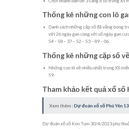
Chốt nhanh dàn đề 3 càng 6 số trong XS m
Thống kê những con lô ga
Danh sách những cặp số đã vắng bóng tro
với 26 ngày gan cùng với số ngày gan cực 
54 – 58 – 37 – 52 – 53 – 89 – 06.
Thống kê những cặp số về
Những con lô về nhiều nhất trong XS miền
59.
Tham khảo kết quả xổ số
Xem thêm :
Dự đoán xổ số Phú Yên 1
Dự đoán xổ số Kon Tum 30/4/2023 phụ thuộc