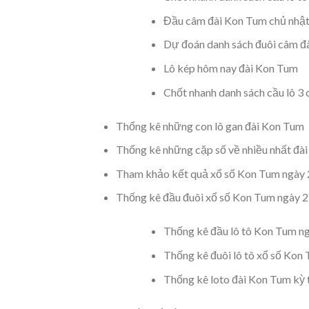
Đầu câm đài Kon Tum chủ nhậ
Dự đoán danh sách đuôi câm đ
Lô kép hôm nay đài Kon Tum
Chốt nhanh danh sách cầu lô 3
Thống kê những con lô gan đài Kon Tum
Thống kê những cặp số về nhiều nhất đà
Tham khảo kết quả xổ số Kon Tum ngày 
Thống kê đầu đuôi xổ số Kon Tum ngày 
Thống kê đầu lô tô Kon Tum n
Thống kê đuôi lô tô xổ số Kon
Thống kê loto đài Kon Tum kỳ