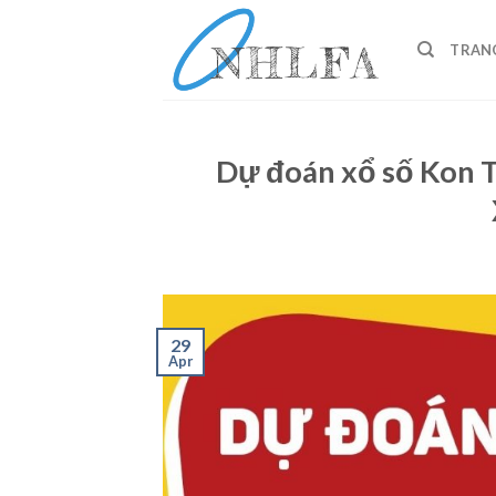
Skip
to
TRAN
content
Dự đoán xổ số Kon 
29
Apr