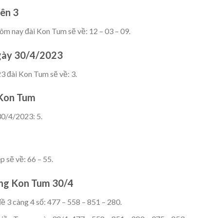
iên 3
ôm nay đài Kon Tum sẽ về: 12 – 03 – 09.
gày 30/4/2023
 đài Kon Tum sẽ về: 3.
 Kon Tum
30/4/2023: 5.
 sẽ về: 66 – 55.
àng Kon Tum 30/4
3 càng 4 số: 477 – 558 – 851 – 280.