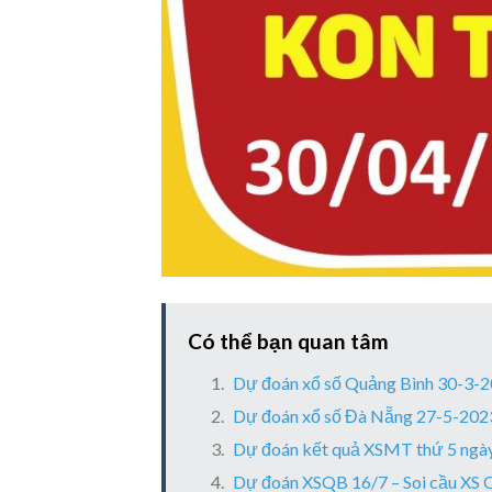
Có thể bạn quan tâm
Dự đoán xổ số Quảng Bình 30-3-2
Dự đoán xổ số Đà Nẵng 27-5-202
Dự đoán kết quả XSMT thứ 5 ngà
Dự đoán XSQB 16/7 – Soi cầu XS Q