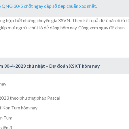
 QNG 30/5 chốt ngay cặp số đẹp chuẩn xác nhất.
g hợp bởi những chuyên gia XSVN. Theo kết quả dự đoán dưới đ
giúp mọi người chốt lô dễ dàng hôm nay. Cùng xem ngay để chọn
m 30-4-2023 chủ nhật – Dự đoán XSKT hôm nay
nay
2023 theo phương pháp Pascal
ệt Kon Tum hôm nay
Kon Tum
xiên 3