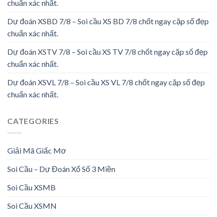
chuẩn xác nhất.
Dự đoán XSBD 7/8 – Soi cầu XS BD 7/8 chốt ngay cặp số đẹp
chuẩn xác nhất.
Dự đoán XSTV 7/8 – Soi cầu XS TV 7/8 chốt ngay cặp số đẹp
chuẩn xác nhất.
Dự đoán XSVL 7/8 – Soi cầu XS VL 7/8 chốt ngay cặp số đẹp
chuẩn xác nhất.
CATEGORIES
Giải Mã Giấc Mơ
Soi Cầu – Dự Đoán Xổ Số 3 Miền
Soi Cầu XSMB
Soi Cầu XSMN