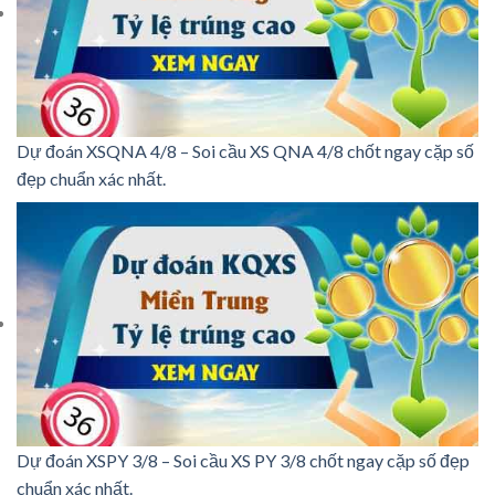
Dự đoán XSQNA 4/8 – Soi cầu XS QNA 4/8 chốt ngay cặp số
đẹp chuẩn xác nhất.
Dự đoán XSPY 3/8 – Soi cầu XS PY 3/8 chốt ngay cặp số đẹp
chuẩn xác nhất.