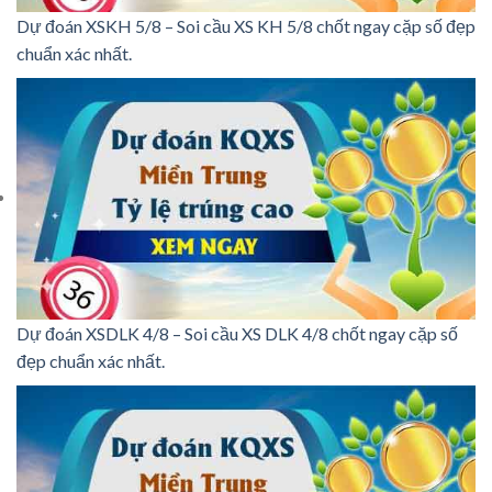
Dự đoán XSKH 5/8 – Soi cầu XS KH 5/8 chốt ngay cặp số đẹp
chuẩn xác nhất.
Dự đoán XSDLK 4/8 – Soi cầu XS DLK 4/8 chốt ngay cặp số
đẹp chuẩn xác nhất.