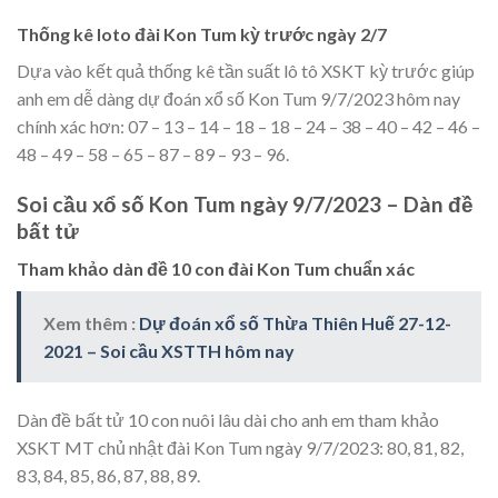
Thống kê loto đài Kon Tum kỳ trước ngày 2/7
Dựa vào kết quả thống kê tần suất lô tô XSKT kỳ trước giúp
anh em dễ dàng dự đoán xổ số Kon Tum 9/7/2023 hôm nay
chính xác hơn: 07 – 13 – 14 – 18 – 18 – 24 – 38 – 40 – 42 – 46 –
48 – 49 – 58 – 65 – 87 – 89 – 93 – 96.
Soi cầu xổ số Kon Tum ngày 9/7/2023 – Dàn đề
bất tử
Tham khảo dàn đề 10 con đài Kon Tum chuẩn xác
Xem thêm :
Dự đoán xổ số Thừa Thiên Huế 27-12-
2021 – Soi cầu XSTTH hôm nay
Dàn đề bất tử 10 con nuôi lâu dài cho anh em tham khảo
XSKT MT chủ nhật đài Kon Tum ngày 9/7/2023: 80, 81, 82,
83, 84, 85, 86, 87, 88, 89.