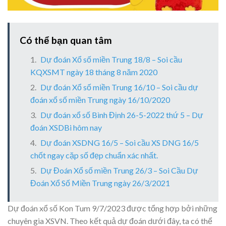
Có thể bạn quan tâm
Dự đoán Xổ số miền Trung 18/8 – Soi cầu
KQXSMT ngày 18 tháng 8 năm 2020
Dự đoán Xổ số miền Trung 16/10 – Soi cầu dự
đoán xổ số miền Trung ngày 16/10/2020
Dự đoán xổ số Bình Định 26-5-2022 thứ 5 – Dự
đoán XSDBi hôm nay
Dự đoán XSDNG 16/5 – Soi cầu XS DNG 16/5
chốt ngay cặp số đẹp chuẩn xác nhất.
Dự Đoán Xổ số miền Trung 26/3 – Soi Cầu Dự
Đoán Xổ Số Miền Trung ngày 26/3/2021
Dự đoán xổ số Kon Tum 9/7/2023 được tổng hợp bởi những
chuyên gia XSVN. Theo kết quả dự đoán dưới đây, ta có thể