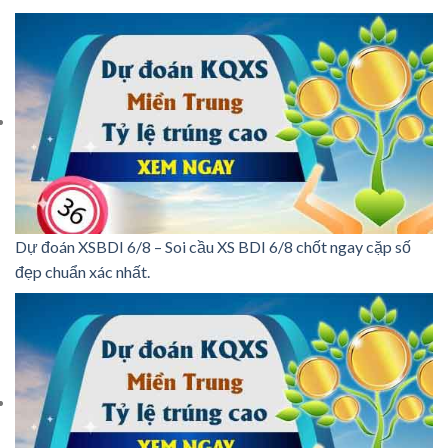
Dự đoán XSBDI 6/8 – Soi cầu XS BDI 6/8 chốt ngay cặp số
đẹp chuẩn xác nhất.