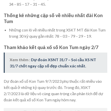
34 – 85 – 17 – 31 – 45.
Thống kê những cặp số về nhiều nhất đài Kon
Tum
Những con lô về nhiều nhất trong XSKT MT đài Kon Tum
trong 30 kỳ quay gần nhất: 78 – 03 – 79 – 29 – 19.
Tham khảo kết quả xổ số Kon Tum ngày 2/7
Xem thêm :
Dự đoán XSNT 31/7 – Soi cầu XS NT
31/7 chốt ngay cặp số đẹp chuẩn xác nhất.
Dự đoán xổ số Kon Tum 9/7/2023 phụ thuộc rất nhiều vào
kết quả ở những kỳ quay trước đó. Trong đó, XSKT
2/7/2023 là dữ liệu vô cùng quan trọng cần phân tích để dự
đoán kết quả xổ số Kon Tum ngày hôm nay.