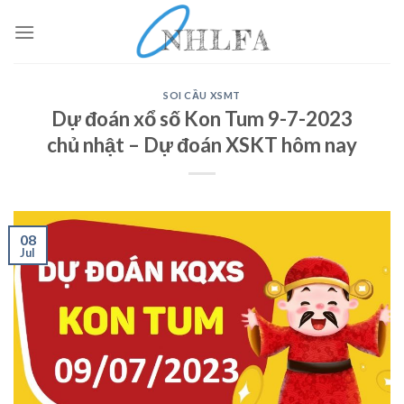
Skip
to
content
SOI CẦU XSMT
Dự đoán xổ số Kon Tum 9-7-2023
chủ nhật – Dự đoán XSKT hôm nay
08
Jul