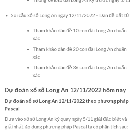
Soi cầu xổ số Long An ngày 12/11/2022 – Dàn đề bất tử
Tham khảo dàn đề 10 con đài Long An chuẩn
xác
Tham khảo dàn đề 20 con đài Long An chuẩn
xác
Tham khảo dàn đề 36 con đài Long An chuẩn
xác
Dự đoán xổ số Long An 12/11/2022 hôm nay
Dự đoán xổ số Long An 12/11/2022 theo phương pháp
Pascal
Dựa vào xổ số Long An kỳ quay ngày 5/11 giải đặc biệt và
giải nhất, áp dụng phương pháp Pascal ta có phân tích sau: