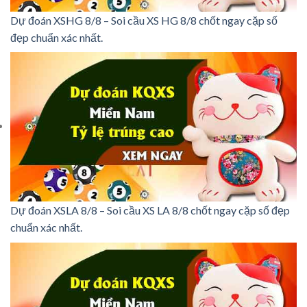
Dự đoán XSHG 8/8 – Soi cầu XS HG 8/8 chốt ngay cặp số
đẹp chuẩn xác nhất.
Dự đoán XSLA 8/8 – Soi cầu XS LA 8/8 chốt ngay cặp số đẹp
chuẩn xác nhất.