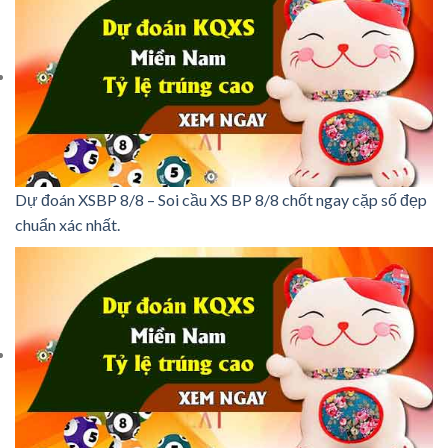
Dự đoán XSBP 8/8 – Soi cầu XS BP 8/8 chốt ngay cặp số đẹp
chuẩn xác nhất.