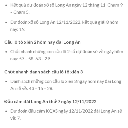
Kết quả dự đoán xổ số Long An ngày 12 tháng 11: Chạm 9
– Chạm 5 .
Dự đoán xổ số Long An 12/11/2022, kết quả giải 8 hôm
nay: 19.
Cầu lô tô xiên 2 hôm nay đài Long An
Chốt nhanh những con cầu lô 2 số dự đoán sẽ về ngày hôm
nay: 57 – 58; 63 – 29.
Chốt nhanh danh sách cầu lô tô xiên 3
Danh sách những con cầu lô xiên 3 ngày hôm nay đài Long
An sẽ về: 43 – 15 – 28.
Đầu câm đài Long An thứ 7 ngày 12/11/2022
Dự đoán đầu câm KQXS ngày 12/11/2022 đài Long An sẽ
về: 7.