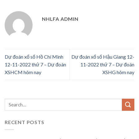
NHLFA ADMIN
Dự đoán xổ số Hồ Chí Minh
Dự đoán xổ số Hậu Giang 12-
12-11-2022 thứ 7 – Dự đoán
11-2022 thứ 7 – Dự đoán
XSHCM hôm nay
XSHG hôm nay
RECENT POSTS