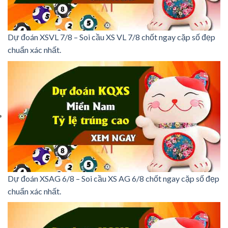
Dự đoán XSVL 7/8 – Soi cầu XS VL 7/8 chốt ngay cặp số đẹp
chuẩn xác nhất.
Dự đoán XSAG 6/8 – Soi cầu XS AG 6/8 chốt ngay cặp số đẹp
chuẩn xác nhất.