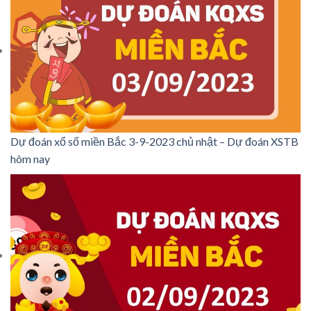
Dự đoán xổ số miền Bắc 3-9-2023 chủ nhật – Dự đoán XSTB
hôm nay