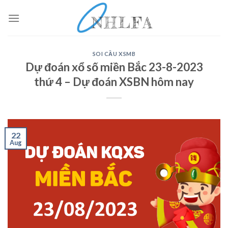
Skip
to
content
SOI CẦU XSMB
Dự đoán xổ số miền Bắc 23-8-2023
thứ 4 – Dự đoán XSBN hôm nay
22
Aug