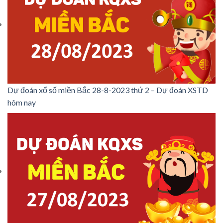
Dự đoán xổ số miền Bắc 28-8-2023 thứ 2 – Dự đoán XSTD
hôm nay