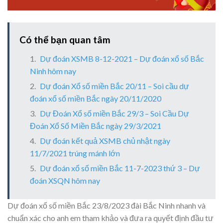
Có thể bạn quan tâm
Dự đoán XSMB 8-12-2021 – Dự đoán xổ số Bắc
Ninh hôm nay
Dự đoán Xổ số miền Bắc 20/11 – Soi cầu dự
đoán xổ số miền Bắc ngày 20/11/2020
Dự Đoán Xổ số miền Bắc 29/3 – Soi Cầu Dự
Đoán Xổ Số Miền Bắc ngày 29/3/2021
Dự đoán kết quả XSMB chủ nhật ngày
11/7/2021 trúng mánh lớn
Dự đoán xổ số miền Bắc 11-7-2023 thứ 3 – Dự
đoán XSQN hôm nay
Dự đoán xổ số miền Bắc 23/8/2023 đài Bắc Ninh nhanh và
chuẩn xác cho anh em tham khảo và đưa ra quyết định đầu tư