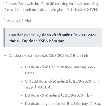
hôm nay. Bên cạnh đó, dàn lô đề cực đẹp và chuẩn xác cũng
được chốt nhanh bởi các chuyên gia phân tích xổ số XSVN.
Nội dung bài viết
Bạn đang xem:
Dự đoán xổ số miền Bắc 23-8-2023
thứ 4 – Dự đoán XSBN hôm nay
Dự đoán xổ số miền Bắc 23/8/2023 đài Bắc Ninh
Dự đoán xổ số Bắc Ninh theo phương pháp
Pascal
Chốt dự đoán xổ số miền Bắc 23/8/2023 hôm
nay giải đặc biệt
Dự đoán xổ số miền Bắc 23/8/2023 giải 7
Dự đoán song thủ lô miền Bắc hôm nay đài Bắc