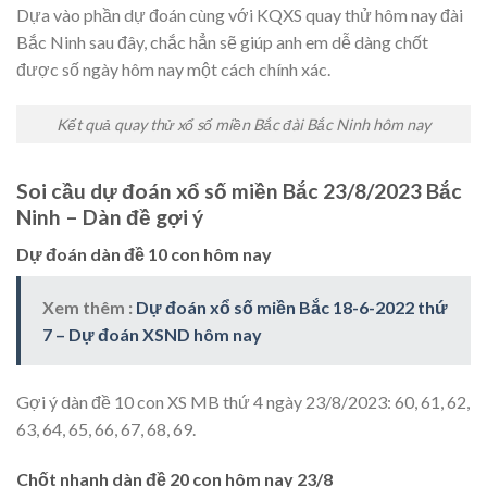
Dựa vào phần dự đoán cùng với KQXS quay thử hôm nay đài
Bắc Ninh sau đây, chắc hẳn sẽ giúp anh em dễ dàng chốt
được số ngày hôm nay một cách chính xác.
Kết quả quay thử xổ số miền Bắc đài Bắc Ninh hôm nay
Soi cầu dự đoán xổ số miền Bắc 23/8/2023 Bắc
Ninh – Dàn đề gợi ý
Dự đoán dàn đề 10 con hôm nay
Xem thêm :
Dự đoán xổ số miền Bắc 18-6-2022 thứ
7 – Dự đoán XSND hôm nay
Gợi ý dàn đề 10 con XS MB thứ 4 ngày 23/8/2023: 60, 61, 62,
63, 64, 65, 66, 67, 68, 69.
Chốt nhanh dàn đề 20 con hôm nay 23/8