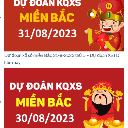
Dự đoán xổ số miền Bắc 31-8-2023 thứ 5 – Dự đoán XSTD
hôm nay