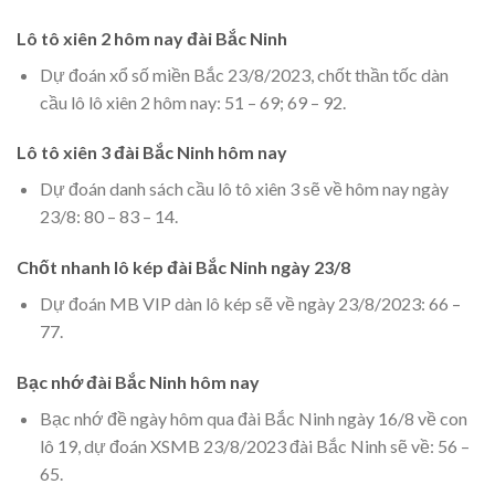
Lô tô xiên 2 hôm nay đài Bắc Ninh
Dự đoán xổ số miền Bắc 23/8/2023, chốt thần tốc dàn
cầu lô lô xiên 2 hôm nay: 51 – 69; 69 – 92.
Lô tô xiên 3 đài Bắc Ninh hôm nay
Dự đoán danh sách cầu lô tô xiên 3 sẽ về hôm nay ngày
23/8: 80 – 83 – 14.
Chốt nhanh lô kép đài Bắc Ninh ngày 23/8
Dự đoán MB VIP dàn lô kép sẽ về ngày 23/8/2023: 66 –
77.
Bạc nhớ đài Bắc Ninh hôm nay
Bạc nhớ đề ngày hôm qua đài Bắc Ninh ngày 16/8 về con
lô 19, dự đoán XSMB 23/8/2023 đài Bắc Ninh sẽ về: 56 –
65.