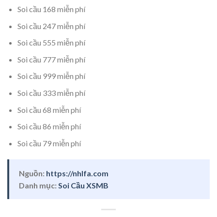
Soi cầu 168 miễn phí
Soi cầu 247 miễn phí
Soi cầu 555 miễn phí
Soi cầu 777 miễn phí
Soi cầu 999 miễn phí
Soi cầu 333 miễn phí
Soi cầu 68 miễn phí
Soi cầu 86 miễn phí
Soi cầu 79 miễn phí
Nguồn:
https://nhlfa.com
Danh mục:
Soi Cầu XSMB