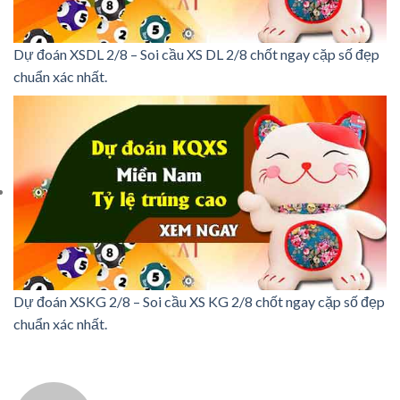
Dự đoán XSDL 2/8 – Soi cầu XS DL 2/8 chốt ngay cặp số đẹp
chuẩn xác nhất.
Dự đoán XSKG 2/8 – Soi cầu XS KG 2/8 chốt ngay cặp số đẹp
chuẩn xác nhất.