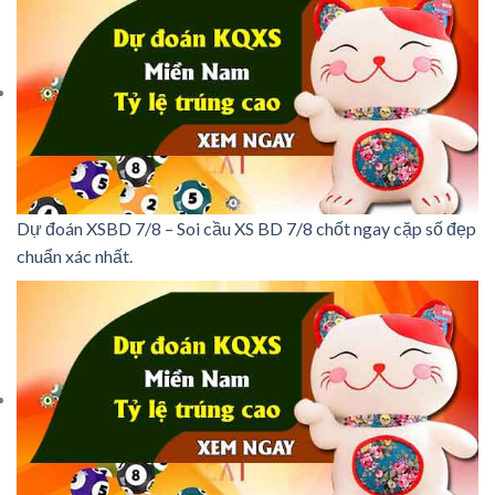
Dự đoán XSBD 7/8 – Soi cầu XS BD 7/8 chốt ngay cặp số đẹp
chuẩn xác nhất.