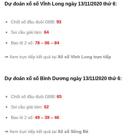
Dự đoán xổ số Vĩnh Long ngày 13/11/2020 thứ 6:
Chốt số đầu đuôi GĐB:
93
Soi cầu giải tám:
64
Bao lô 2 số:
78 – 06 – 84
⇒
Xem trực tiếp kết quả tại
Xổ số Vĩnh Long trực tiếp
Dự đoán xổ số Bình Dương ngày 13/11/2020 thứ 6:
Chốt số đầu đuôi GĐB
:
65
Soi cầu giải tám:
02
Bao lô 2 số:
49 – 39 – 46
⇒
Xem trực tiếp kết quả tại
Xổ số Sông Bé