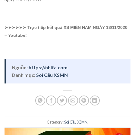
➤➤➤➤➤➤
Trực tiếp kết quả XS MIỀN NAM NGÀY 13/11/2020
– Youtube:
Nguồn:
https://nhlfa.com
Danh mục:
Soi Cầu XSMN
Category:
Soi Cầu XSMN
.