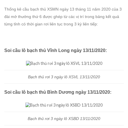
Thống kê cầu bạch thủ XSMN ngày 13 tháng 11 năm 2020 của 3
đài mở thưởng thứ 6 được ghép từ các vị trí trong bảng kết quả
từng tỉnh có thời gian rơi liên tục trong 3 kỳ liên tiếp:
Soi cầu lô bạch thủ Vĩnh Long ngày 13/11/2020:
Bạch thủ rơi 3 ngày lô XSVL 13/11/2020
Soi cầu lô bạch thủ Bình Dương ngày 13/11/2020:
Bạch thủ rơi 3 ngày lô XSBD 13/11/2020