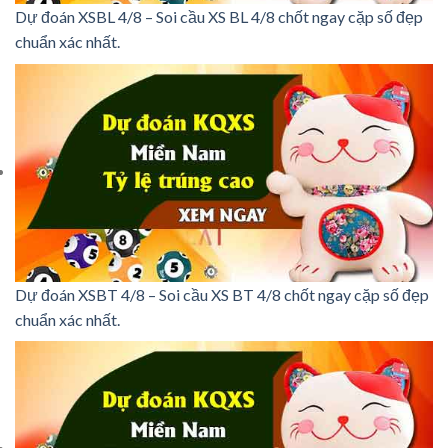
Dự đoán XSBL 4/8 – Soi cầu XS BL 4/8 chốt ngay cặp số đẹp
chuẩn xác nhất.
Dự đoán XSBT 4/8 – Soi cầu XS BT 4/8 chốt ngay cặp số đẹp
chuẩn xác nhất.