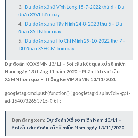
Dự đoán xổ số Vĩnh Long 15-7-2022 thứ 6 – Dự
đoán XSVL hôm nay
Dự đoán xổ số Tây Ninh 24-8-2023 thứ 5 – Dự
đoán XSTN hôm nay
Dự đoán xổ số Hồ Chí Minh 29-10-2022 thứ 7 –
Dự đoán XSHCM hôm nay
Dự đoán KQXSMN 13/11 – Soi cầu kết quả xổ số miền
Nam ngày 13 tháng 11 năm 2020 – Phân tích soi cầu
XSMN hôm qua – Thống kê VIP XSMN 13/11/2020
googletag.cmd.push(function() { googletag.display(‘div-gpt-
ad-1540782653715-0’); });
Bạn đang xem:
Dự đoán Xổ số miền Nam 13/11 –
Soi cầu dự đoán xổ số miền Nam ngày 13/11/2020