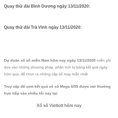
Quay thử đài Bình Dương ngày 13/11/2020:
Quay thử đài Trà Vinh ngày 13/11/2020:
Dự đoán xổ số miền Nam hôm nay ngày 13/11/2020
miễn phí
dựa vào những phương pháp, phân tích từ bảng kết quả ngày
hôm qua, để chọn ra những cặp số may mắn nhất.
Truy cập để xem kết quả xổ số Mega 6/55 được mở thưởng
trực tiếp vào chiều tối nay tại:
Xổ số Vietlott hôm nay