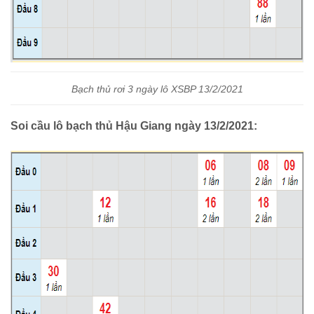
Bạch thủ rơi 3 ngày lô XSBP 13/2/2021
Soi cầu lô bạch thủ Hậu Giang ngày 13/2/2021: