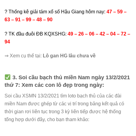
? Thống kê giải tám xổ số Hậu Giang hôm nay:
47 – 59 –
63 – 91 – 99 – 48 – 90
? TK đầu đuôi ĐB KQXSHG:
49 – 26 – 06 – 42 – 04 – 72 –
94
⇒ Xem cụ thể tại:
Lô gan HG lâu chưa về
3. Soi cầu bạch thủ miền Nam ngày 13/2/2021
thứ 7: Xem các con lô đẹp trong ngày:
Soi cầu XSMN 13/2/2021 tìm loto bạch thủ của các đài
miền Nam được ghép từ các vị trí trong bảng kết quả có
thời gian rơi liên tục trong 3 kỳ liên tiếp được hệ thống
tổng hợp dưới đây, cho bạn tham khảo: