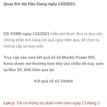
Quay thử đài Hậu Giang ngày 13/2/2021:
DD XSMN ngày 13/2/2021
miễn phí
được đưa ra dựa vào
những phân tích bảng kết quả ngày hôm qua, để chọn ra
những cặp số may mắn.
Truy cập vào xem kết quả xổ số Max4d, Power 655,
Keno được mở thưởng trực tiếp vào chiều tối nay, xem
lại Max 3D, 6/45 hôm qua tại:
Kết quả xổ số Vietlott
Lưu ý:
Tất cả những dự đoán miền nam ngày 13 tháng 2