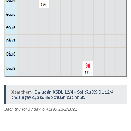
Xem thêm :
Dự đoán XSDL 12/4 – Soi cầu XS DL 12/4
chốt ngay cặp số đẹp chuẩn xác nhất.
Bạch thủ rơi 3 ngày lô XSHG 13/2/2021