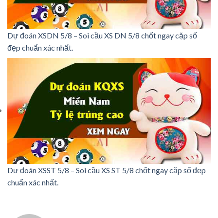
Dự đoán XSDN 5/8 – Soi cầu XS DN 5/8 chốt ngay cặp số
đẹp chuẩn xác nhất.
Dự đoán XSST 5/8 – Soi cầu XS ST 5/8 chốt ngay cặp số đẹp
chuẩn xác nhất.