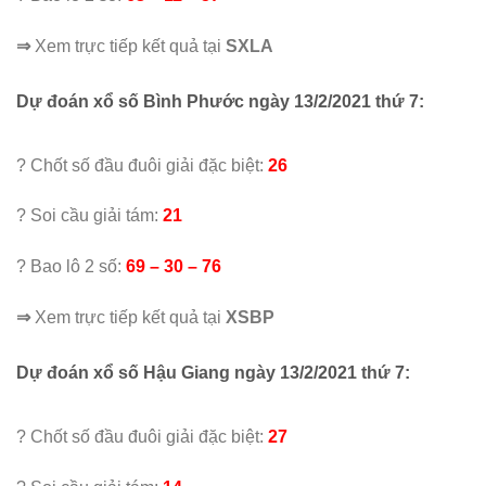
⇒
Xem trực tiếp kết quả tại
SXLA
Dự đoán xổ số Bình Phước ngày 13/2/2021 thứ 7:
? Chốt số đầu đuôi giải đặc biệt:
26
? Soi cầu giải tám:
21
? Bao lô 2 số:
69 – 30 – 76
⇒
Xem trực tiếp kết quả tại
XSBP
Dự đoán xổ số Hậu Giang ngày 13/2/2021 thứ 7:
? Chốt số đầu đuôi giải đặc biệt:
27