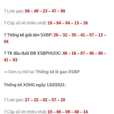
? Loto gan:
08 – 49 – 23 – 47 – 99
? Cặp số về nhiều nhất:
19 – 84 – 04 – 13 – 26
? Thống kê giải tám SXBP:
26 – 32 – 35 – 41 – 57 – 12 –
04
? TK đầu đuôi ĐB XSBPHUOC:
48 – 16 – 07 – 86 – 96 –
41 – 93
⇒ Xem cụ thể tại:
Thống kê lô gan XSBP
Thống kê XSHG ngày 13/2/2021:
? Loto gan:
27 – 22 – 02 – 57 – 20
? Cặp số về nhiều nhất:
10 – 66 – 09 – 48 – 14