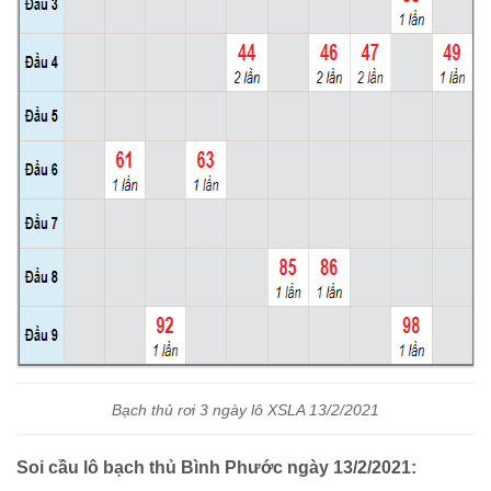
Bạch thủ rơi 3 ngày lô XSLA 13/2/2021
Soi cầu lô bạch thủ Bình Phước ngày 13/2/2021: