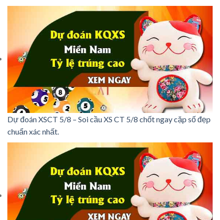
Dự đoán XSCT 5/8 – Soi cầu XS CT 5/8 chốt ngay cặp số đẹp
chuẩn xác nhất.