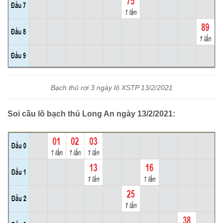
Bạch thủ rơi 3 ngày lô XSTP 13/2/2021
Soi cầu lô bạch thủ Long An ngày 13/2/2021: