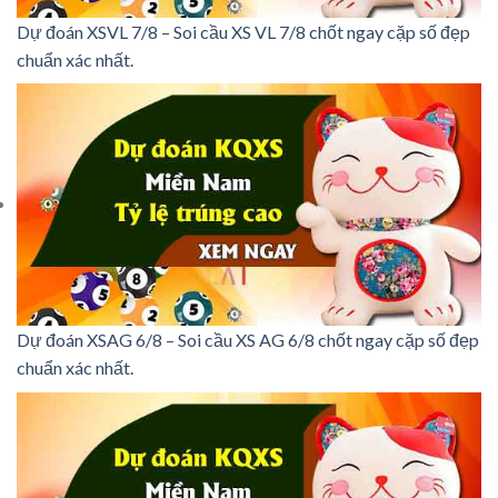
Dự đoán XSVL 7/8 – Soi cầu XS VL 7/8 chốt ngay cặp số đẹp
chuẩn xác nhất.
Dự đoán XSAG 6/8 – Soi cầu XS AG 6/8 chốt ngay cặp số đẹp
chuẩn xác nhất.