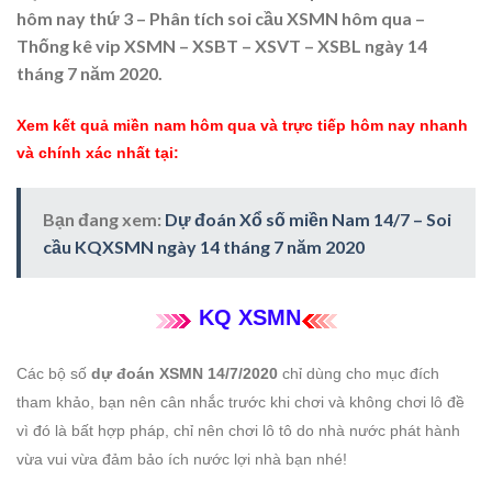
hôm nay thứ 3 – Phân tích soi cầu XSMN hôm qua –
Thống kê vip XSMN – XSBT – XSVT – XSBL ngày 14
tháng 7 năm 2020.
Xem kết quả miền nam hôm qua và trực tiếp hôm nay nhanh
và chính xác nhất tại:
Bạn đang xem:
Dự đoán Xổ số miền Nam 14/7 – Soi
cầu KQXSMN ngày 14 tháng 7 năm 2020
KQ XSMN
Các bộ số
dự đoán XSMN 14/7/2020
chỉ dùng cho mục đích
tham khảo, bạn nên cân nhắc trước khi chơi và không chơi lô đề
vì đó là bất hợp pháp, chỉ nên chơi lô tô do nhà nước phát hành
vừa vui vừa đảm bảo ích nước lợi nhà bạn nhé!