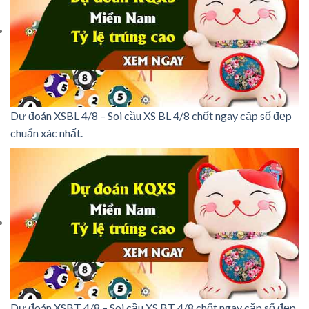
Dự đoán XSBL 4/8 – Soi cầu XS BL 4/8 chốt ngay cặp số đẹp
chuẩn xác nhất.
Dự đoán XSBT 4/8 – Soi cầu XS BT 4/8 chốt ngay cặp số đẹp