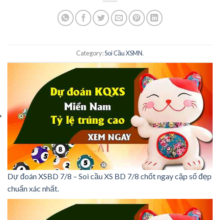
Category:
Soi Cầu XSMN
.
Dự đoán XSBD 7/8 – Soi cầu XS BD 7/8 chốt ngay cặp số đẹp
chuẩn xác nhất.