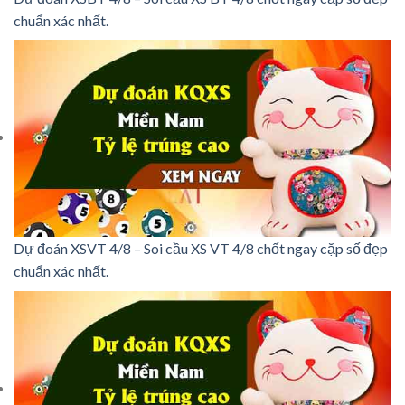
chuẩn xác nhất.
Dự đoán XSVT 4/8 – Soi cầu XS VT 4/8 chốt ngay cặp số đẹp
chuẩn xác nhất.