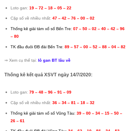
Loto gan:
19 – 72 – 18 – 05 – 22
Cặp số về nhiều nhất:
47 – 42 – 76 – 00 – 02
Thống kê giải tám xổ số Bến Tre:
07 – 50 – 02 – 40 – 42 – 96
– 80
TK đầu đuôi ĐB đài Bến Tre:
89 – 57 – 00 – 52 – 88 – 04 – 82
⇒ Xem cụ thể tại:
lô gan BT lâu về
Thống kê kết quả XSVT ngày 14/7/2020:
Loto gan:
79 – 48 – 96 – 91 – 09
Cặp số về nhiều nhất:
36 – 34 – 81 – 18 – 32
Thống kê giải tám xổ số Vũng Tàu:
39 – 00 – 34 – 15 – 50 –
26 – 61