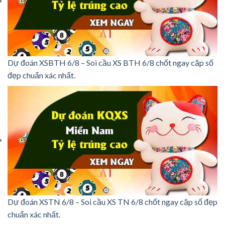
Dự đoán XSBTH 6/8 – Soi cầu XS BTH 6/8 chốt ngay cặp số
đẹp chuẩn xác nhất.
Dự đoán XSTN 6/8 – Soi cầu XS TN 6/8 chốt ngay cặp số đẹp
chuẩn xác nhất.