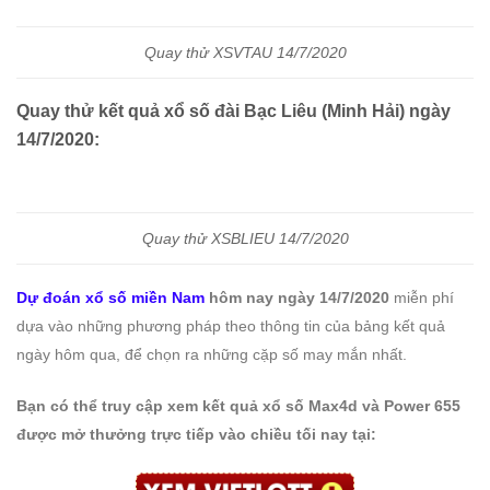
Quay thử XSVTAU 14/7/2020
Quay thử kết quả xổ số đài Bạc Liêu (Minh Hải) ngày
14/7/2020:
Quay thử XSBLIEU 14/7/2020
Dự đoán xổ số miền Nam
hôm nay ngày 14/7/2020
miễn phí
dựa vào những phương pháp theo thông tin của bảng kết quả
ngày hôm qua, để chọn ra những cặp số may mắn nhất.
Bạn có thể truy cập xem kết quả xổ số Max4d và Power 655
được mở thưởng trực tiếp vào chiều tối nay tại: