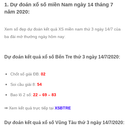
1. Dự đoán xổ số miền Nam ngày 14 tháng 7
năm 2020:
Xem số đẹp dự đoán kết quả XS miền nam thứ 3 ngày 14/7 của
ba đài mở thưởng ngày hôm nay:
Dự đoán kết quả xổ số Bến Tre thứ 3 ngày 14/7/2020:
Chốt số giải ĐB:
02
Soi cầu giải 8:
54
Bao lô 2 số:
22 – 69 – 83
⇒
Xem kết quả trực tiếp tại
XSBTRE
Dự đoán kết quả xổ số Vũng Tàu thứ 3 ngày 14/7/2020: