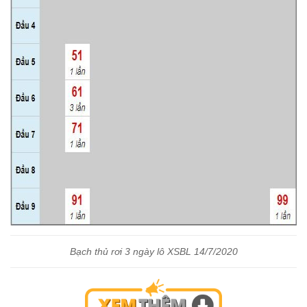
Bạch thủ rơi 3 ngày lô XSBL 14/7/2020