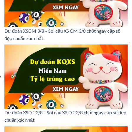
Dự đoán XSCM 3/8 – Soi cầu XS CM 3/8 chốt ngay cặp số
đẹp chuẩn xác nhất.
Dự đoán XSDT 3/8 – Soi cầu XS DT 3/8 chốt ngay cặp số đẹp
chuẩn xác nhất.