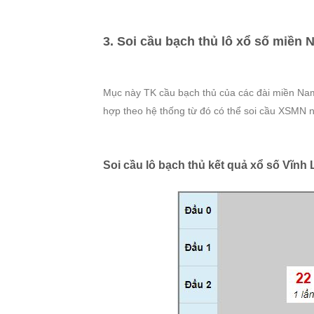
3. Soi cầu bạch thủ lô xổ số miền 
Mục này TK cầu bạch thủ của các đài miền Nam đư
hợp theo hệ thống từ đó có thể soi cầu XSMN 
Soi cầu lô bạch thủ kết quả xổ số Vĩnh