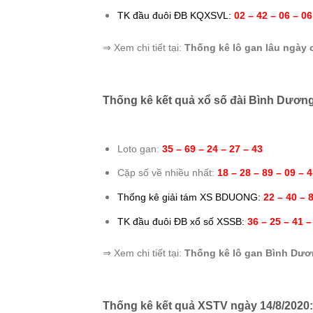
TK đầu đuôi ĐB KQXSVL:
02 – 42 – 06 – 06
⇒ Xem chi tiết tại:
Thống kê lô gan lâu ngày
Thống kê kết quả xổ số đài Bình Dương
Loto gan:
35 – 69 – 24 – 27 – 43
Cặp số về nhiều nhất:
18 – 28 – 89 – 09 – 
Thống kê giải tám XS BDUONG:
22 – 40 – 8
TK đầu đuôi ĐB xổ số XSSB:
36 – 25 – 41 –
⇒ Xem chi tiết tại:
Thống kê lô gan Bình Dươ
Thống kê kết quả XSTV ngày 14/8/2020: