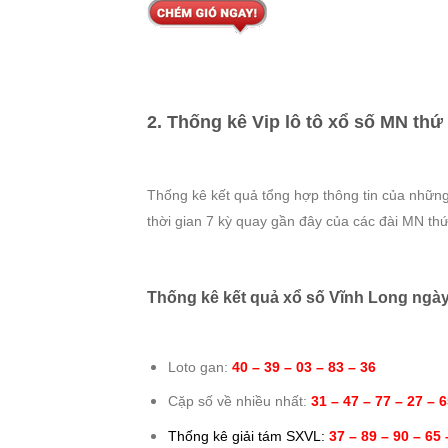
2. Thống kê Vip lô tô xổ số MN thứ
Thống kê kết quả tổng hợp thông tin của những 
thời gian 7 kỳ quay gần đây của các đài MN th
Thống kê kết quả xổ số Vĩnh Long ngày
Loto gan:
40 – 39 – 03 – 83 – 36
Cặp số về nhiều nhất:
31 – 47 – 77 – 27 – 
Thống kê giải tám SXVL:
37 – 89 – 90 – 65 