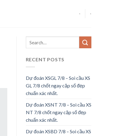
-
-
RECENT POSTS
Dự đoán XSGL 7/8 – Soi cầu XS
GL 7/8 chốt ngay cặp số đẹp
chuẩn xác nhất.
Dự đoán XSNT 7/8 – Soi cầu XS
NT 7/8 chốt ngay cặp số đẹp
chuẩn xác nhất.
Dự đoán XSBD 7/8 – Soi cầu XS