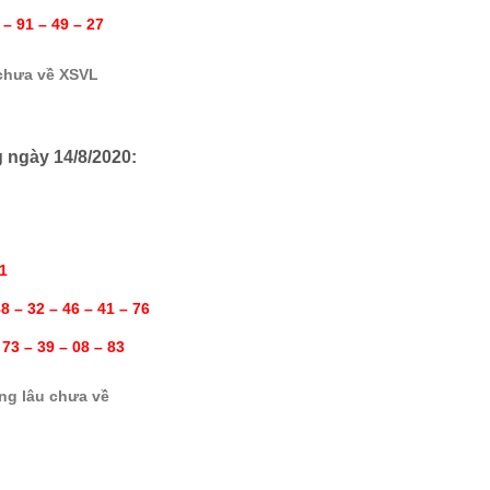
 – 91 – 49 – 27
 chưa về XSVL
 ngày 14/8/2020:
41
8 – 32 – 46 – 41 – 76
 73 – 39 – 08 – 83
ng lâu chưa về