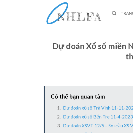
Skip
to
TRAN
content
Dự đoán Xổ số miền 
t
Có thể bạn quan tâm
Dự đoán xổ số Trà Vinh 11-11-20
Dự đoán xổ số Bến Tre 11-4-2023
Dự đoán XSVT 12/5 – Soi cầu XS V