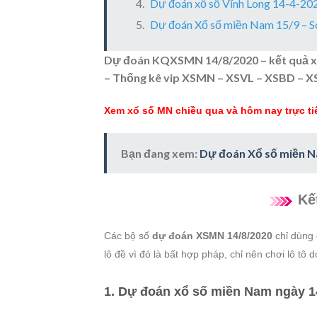
Dự đoán xổ số Vĩnh Long 14-4-20
Dự đoán Xổ số miền Nam 15/9 – S
Dự đoán KQXSMN 14/8/2020 – kết quả xổ
– Thống kê vip XSMN – XSVL – XSBD – X
Xem xổ số MN chiều qua và hôm nay trực ti
Bạn đang xem:
Dự đoán Xổ số miền N
Kế
Các bộ số
dự đoán XSMN 14/8/2020
chỉ dùng 
lô đề vì đó là bất hợp pháp, chỉ nên chơi lô t
1. Dự đoán xổ số miền Nam ngày 1