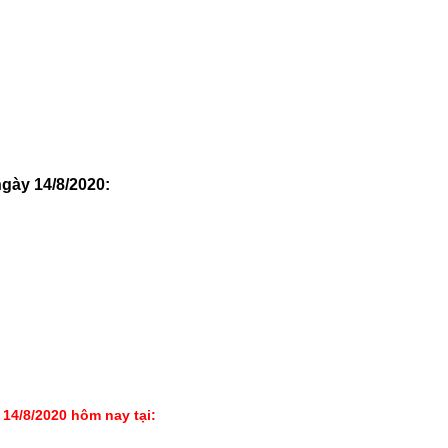
gày 14/8/2020:
4/8/2020 hôm nay tại: