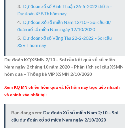
Dự đoán xổ số Bình Thuận 26-5-2022 thứ 5 –
Dự đoán XSBTh hôm nay
Dự đoán Xổ số miền Nam 12/10 – Soi cầu dự
đoán xổ số miền Nam ngày 12/10/2020
Dự đoán xổ số Vũng Tàu 22-2-2022 – Soi cầu
XSVT hôm nay
Dự đoán KQXSMN 2/10 – Soi cầu kết quả xổ số miền
Nam ngày 2 tháng 10 năm 2020 – Phân tích soi cầu XSMN
hôm qua – Thống kê VIP XSMN 2/10/2020
Xem KQ MN chiều hôm qua và tối hôm nay trực tiếp nhanh
và chính xác nhất tại:
Bạn đang xem:
Dự đoán Xổ số miền Nam 2/10 – Soi
cầu dự đoán xổ số miền Nam ngày 2/10/2020