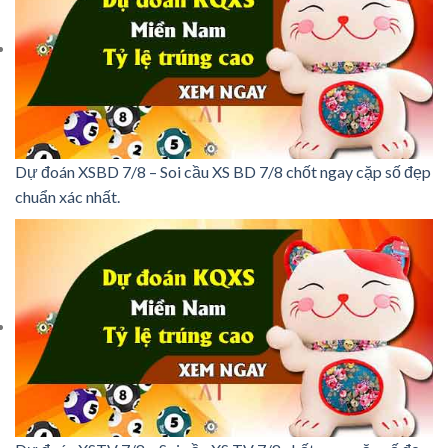
Dự đoán XSBD 7/8 – Soi cầu XS BD 7/8 chốt ngay cặp số đẹp
chuẩn xác nhất.