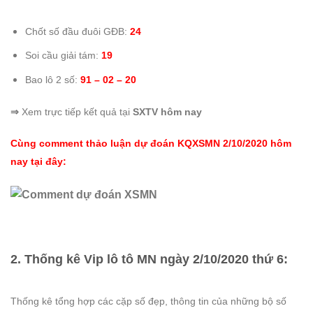
Chốt số đầu đuôi GĐB:
24
Soi cầu giải tám:
19
Bao lô 2 số:
91 – 02 – 20
⇒
Xem trực tiếp kết quả tại
SXTV hôm nay
Cùng comment thảo luận dự đoán KQXSMN 2/10/2020 hôm
nay tại đây:
2. Thống kê Vip lô tô MN ngày 2/10/2020 thứ 6:
Thống kê tổng hợp các cặp số đẹp, thông tin của những bộ số