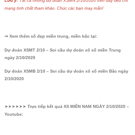
Lưu ý:
Tất cả những dự đoán XSMN 2/10/2020 trên đây đều chỉ
mang tính chất tham khảo. Chúc các bạn may mắn!
⇒ Xem thêm số đẹp miền trung, miền bắc tại:
Dự đoán XSMT 2/10 – Soi cầu dự đoán xổ số miền Trung
ngày 2/10/2020
Dự đoán XSMB 2/10 – Soi cầu dự đoán xổ số miền Bắc ngày
2/10/2020
➤➤➤➤➤➤
Trực tiếp kết quả XS MIỀN NAM NGÀY 2/10/2020 –
Youtube: