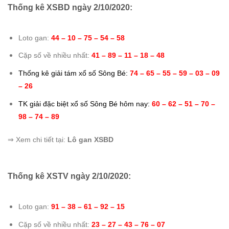
Thống kê XSBD ngày 2/10/2020:
Loto gan:
44 – 10 – 75 – 54 – 58
Cặp số về nhiều nhất:
41 – 89 – 11 – 18 – 48
Thống kê giải tám xổ số Sông Bé:
74 – 65 – 55 – 59 – 03 – 09
– 26
TK giải đặc biệt xổ số Sông Bé hôm nay:
60 – 62 – 51 – 70 –
98 – 74 – 89
⇒ Xem chi tiết tại:
Lô gan XSBD
Thống kê XSTV ngày 2/10/2020:
Loto gan:
91 – 38 – 61 – 92 – 15
Cặp số về nhiều nhất:
23 – 27 – 43 – 76 – 07