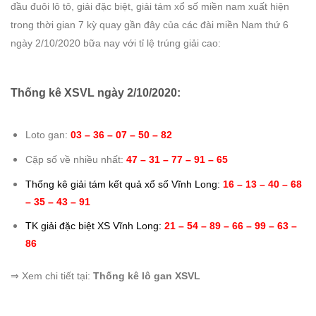
đầu đuôi lô tô, giải đặc biệt, giải tám xổ số miền nam xuất hiện
trong thời gian 7 kỳ quay gần đây của các đài miền Nam thứ 6
ngày 2/10/2020 bữa nay với tỉ lệ trúng giải cao:
Thống kê XSVL ngày 2/10/2020:
Loto gan:
03 – 36 – 07 – 50 – 82
Cặp số về nhiều nhất:
47 – 31 – 77 – 91 – 65
Thống kê giải tám kết quả xổ số Vĩnh Long:
16 – 13 – 40 – 68
– 35 – 43 – 91
TK giải đặc biệt XS Vĩnh Long:
21 – 54 – 89 – 66 – 99 – 63 –
86
⇒ Xem chi tiết tại:
Thống kê lô gan XSVL