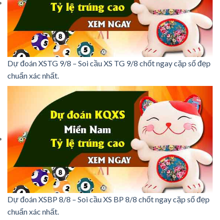
Dự đoán XSTG 9/8 – Soi cầu XS TG 9/8 chốt ngay cặp số đẹp
chuẩn xác nhất.
Dự đoán XSBP 8/8 – Soi cầu XS BP 8/8 chốt ngay cặp số đẹp
chuẩn xác nhất.