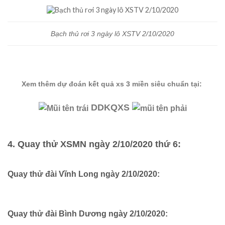
Bạch thủ rơi 3 ngày lô XSTV 2/10/2020
Xem thêm dự đoán kết quả xs 3 miền siêu chuẩn tại:
DDKQXS
4. Quay thử XSMN ngày 2/10/2020 thứ 6:
Quay thử đài Vĩnh Long ngày 2/10/2020:
Quay thử đài Bình Dương ngày 2/10/2020: