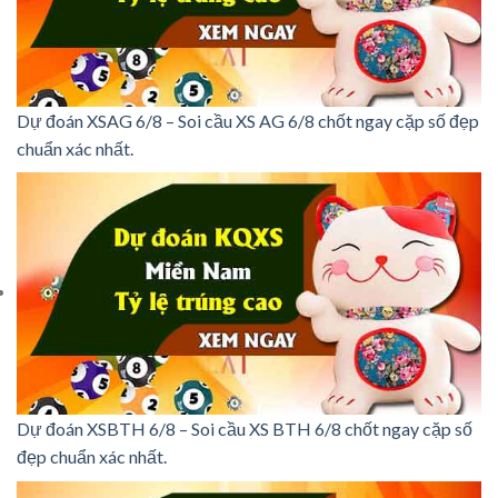
Dự đoán XSAG 6/8 – Soi cầu XS AG 6/8 chốt ngay cặp số đẹp
chuẩn xác nhất.
Dự đoán XSBTH 6/8 – Soi cầu XS BTH 6/8 chốt ngay cặp số
đẹp chuẩn xác nhất.