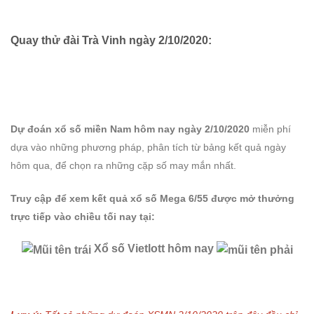
Quay thử đài Trà Vinh ngày 2/10/2020:
Dự đoán xổ số miền Nam hôm nay ngày 2/10/2020
miễn phí
dựa vào những phương pháp, phân tích từ bảng kết quả ngày
hôm qua, để chọn ra những cặp số may mắn nhất.
Truy cập để xem kết quả xổ số Mega 6/55 được mở thưởng
trực tiếp vào chiều tối nay tại:
Xổ số Vietlott hôm nay