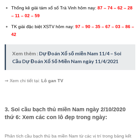
Thống kê giải tám xổ số Trà Vinh hôm nay:
87 – 74 – 62 – 28
– 11 – 02 – 59
TK giải đặc biệt XSTV hôm nay:
97 – 90 – 35 – 67 – 03 – 86 –
42
Xem thêm :
Dự Đoán Xổ số miền Nam 11/4 – Soi
Cầu Dự Đoán Xổ Số Miền Nam ngày 11/4/2021
⇒ Xem chi tiết tại:
Lô gan TV
3. Soi cầu bạch thủ miền Nam ngày 2/10/2020
thứ 6: Xem các con lô đẹp trong ngày:
Phân tích cầu bạch thủ ba miền Nam từ các vị trí trong bảng kết