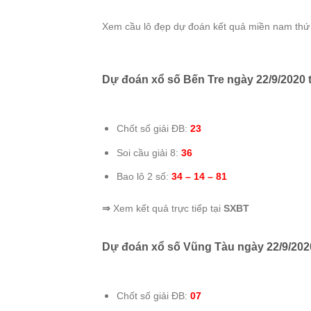
Xem cầu lô đẹp dự đoán kết quả miền nam thứ
Dự đoán xổ số Bến Tre ngày 22/9/2020 
Chốt số giải ĐB:
23
Soi cầu giải 8:
36
Bao lô 2 số:
34 – 14 – 81
⇒
Xem kết quả trực tiếp tại
SXBT
Dự đoán xổ số Vũng Tàu ngày 22/9/2020
Chốt số giải ĐB:
07