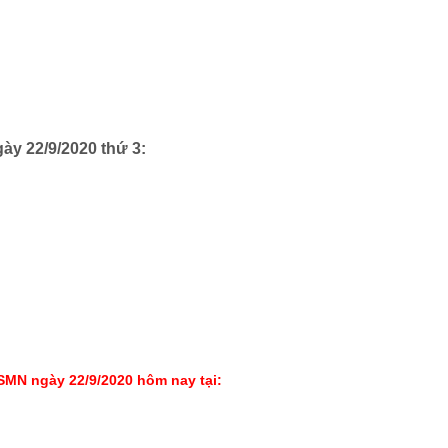
ày 22/9/2020 thứ 3:
MN ngày 22/9/2020 hôm nay tại: