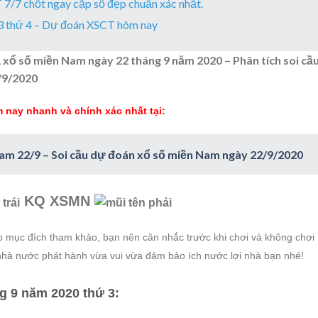
7/7 chốt ngay cặp số đẹp chuẩn xác nhất.
3 thứ 4 – Dự đoán XSCT hôm nay
xổ số miền Nam ngày 22 tháng 9 năm 2020 – Phân tích soi cầ
/9/2020
 nay nhanh và chính xác nhất tại:
am 22/9 – Soi cầu dự đoán xổ số miền Nam ngày 22/9/2020
KQ XSMN
 mục đích tham khảo, bạn nên cân nhắc trước khi chơi và không chơi 
o nhà nước phát hành vừa vui vừa đảm bảo ích nước lợi nhà bạn nhé!
g 9 năm 2020 thứ 3: