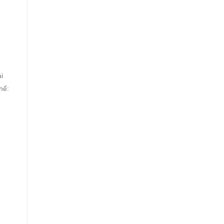
i
hể: