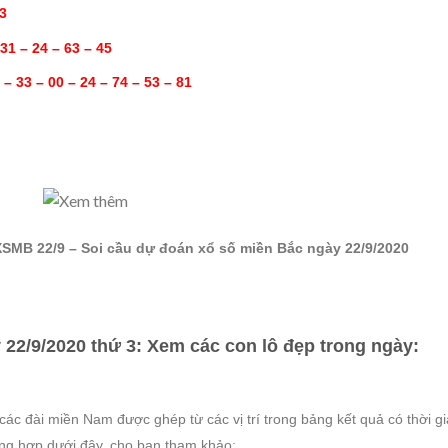
03
 31 – 24 – 63 – 45
 – 33 – 00 – 24 – 74 – 53 – 81
SMB 22/9 – Soi cầu dự đoán xổ số miền Bắc ngày 22/9/2020
 22/9/2020 thứ 3: Xem các con lô đẹp trong ngày:
ác đài miền Nam được ghép từ các vị trí trong bảng kết quả có thời g
 tổng hợp dưới đây, cho bạn tham khảo: