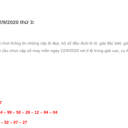
/9/2020 thứ 3:
ơi thông tin những cặp lô đẹp, bộ số đầu đuôi lô tô, giải đặc biệt, giả
 cầu chọn cặp số may mắn ngày 22/9/2020 với tỉ lệ trúng giải cao, cụ t
67
4 – 99 – 50 – 28 – 12 – 84 – 04
 – 52 – 07 – 27