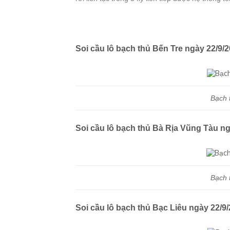
Soi cầu lô bạch thủ Bến Tre ngày 22/9/2
Bạch 
Soi cầu lô bạch thủ Bà Rịa Vũng Tàu ng
Bạch 
Soi cầu lô bạch thủ Bạc Liêu ngày 22/9/