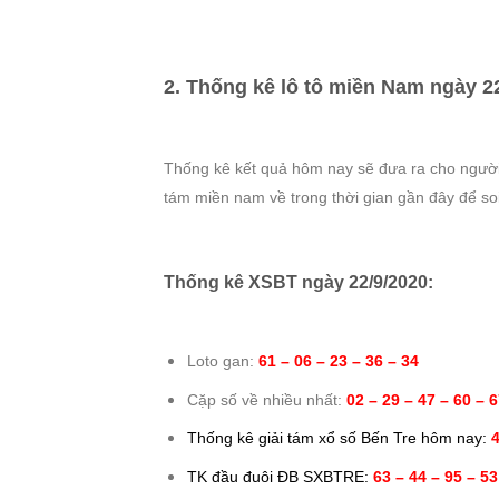
2. Thống kê lô tô miền Nam ngày 22
Thống kê kết quả hôm nay sẽ đưa ra cho người ch
tám miền nam về trong thời gian gần đây để soi
Thống kê XSBT ngày 22/9/2020:
Loto gan:
61 – 06 – 23 – 36 – 34
Cặp số về nhiều nhất:
02 – 29 – 47 – 60 – 
Thống kê giải tám xổ số Bến Tre hôm nay:
4
TK đầu đuôi ĐB SXBTRE:
63 – 44 – 95 – 53