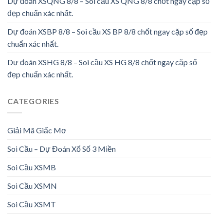
Dự đoán XSQNG 8/8 – Soi cầu XS QNG 8/8 chốt ngay cặp số
đẹp chuẩn xác nhất.
Dự đoán XSBP 8/8 – Soi cầu XS BP 8/8 chốt ngay cặp số đẹp
chuẩn xác nhất.
Dự đoán XSHG 8/8 – Soi cầu XS HG 8/8 chốt ngay cặp số
đẹp chuẩn xác nhất.
CATEGORIES
Giải Mã Giấc Mơ
Soi Cầu – Dự Đoán Xổ Số 3 Miền
Soi Cầu XSMB
Soi Cầu XSMN
Soi Cầu XSMT