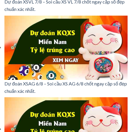
Dự đoán XSVL 7/8 – Soi cầu XS VL 7/8 chốt ngay cặp số đẹp
chuẩn xác nhất.
Dự đoán XSAG 6/8 – Soi cầu XS AG 6/8 chốt ngay cặp số đẹp
chuẩn xác nhất.