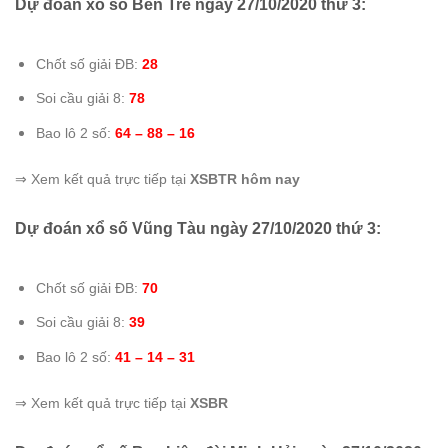
Dự đoán xổ số Bến Tre ngày 27/10/2020 thứ 3:
Chốt số giải ĐB:
28
Soi cầu giải 8:
78
Bao lô 2 số:
64 – 88 – 16
⇒ Xem kết quả trực tiếp tại
XSBTR hôm nay
Dự đoán xổ số Vũng Tàu ngày 27/10/2020 thứ 3:
Chốt số giải ĐB:
70
Soi cầu giải 8:
39
Bao lô 2 số:
41 – 14 – 31
⇒ Xem kết quả trực tiếp tại
XSBR