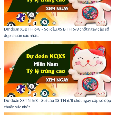
Dự đoán XSBTH 6/8 – Soi cầu XS BTH 6/8 chốt ngay cặp số
đẹp chuẩn xác nhất.
Dự đoán XSTN 6/8 – Soi cầu XS TN 6/8 chốt ngay cặp số đẹp
chuẩn xác nhất.