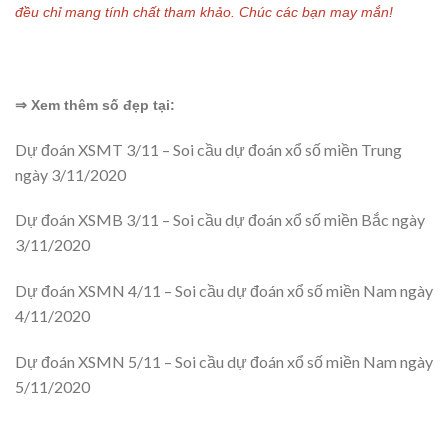
đều chỉ mang tính chất tham khảo. Chúc các bạn may mắn!
⇒ Xem thêm số đẹp tại:
Dự đoán XSMT 3/11 – Soi cầu dự đoán xổ số miền Trung
ngày 3/11/2020
Dự đoán XSMB 3/11 – Soi cầu dự đoán xổ số miền Bắc ngày
3/11/2020
Dự đoán XSMN 4/11 – Soi cầu dự đoán xổ số miền Nam ngày
4/11/2020
Dự đoán XSMN 5/11 – Soi cầu dự đoán xổ số miền Nam ngày
5/11/2020