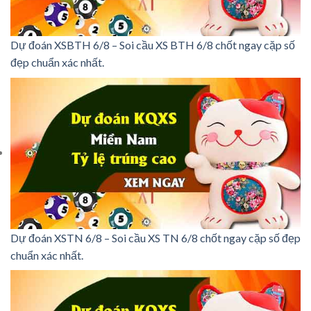
Dự đoán XSBTH 6/8 – Soi cầu XS BTH 6/8 chốt ngay cặp số
đẹp chuẩn xác nhất.
Dự đoán XSTN 6/8 – Soi cầu XS TN 6/8 chốt ngay cặp số đẹp
chuẩn xác nhất.