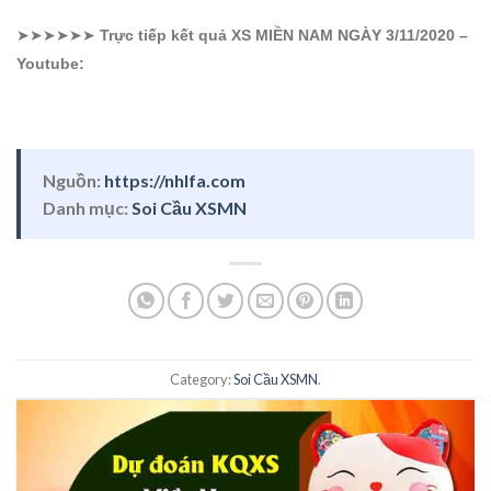
➤➤➤➤➤➤
Trực tiếp kết quả XS MIỀN NAM NGÀY 3/11/2020 –
Youtube:
Nguồn:
https://nhlfa.com
Danh mục:
Soi Cầu XSMN
Category:
Soi Cầu XSMN
.