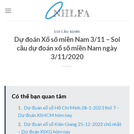
Skip
to
content
SOI CẦU XSMN
Dự đoán Xổ số miền Nam 3/11 – Soi
cầu dự đoán xổ số miền Nam ngày
3/11/2020
Có thể bạn quan tâm
Dự đoán xổ số Hồ Chí Minh 28-1-2023 thứ 7 –
Dự đoán XSHCM hôm nay
Dự đoán xổ số Kiên Giang 25-12-2022 chủ nhật
– Dự đoán XSKG hôm nay