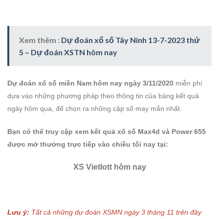
Xem thêm :
Dự đoán xổ số Tây Ninh 13-7-2023 thứ
5 – Dự đoán XSTN hôm nay
Dự đoán xổ số miền Nam hôm nay ngày 3/11/2020
miễn phí
dựa vào những phương pháp theo thông tin của bảng kết quả
ngày hôm qua, để chọn ra những cặp số may mắn nhất.
Bạn có thể truy cập xem kết quả xổ số Max4d và Power 655
được mở thưởng trực tiếp vào chiều tối nay tại:
XS Vietlott hôm nay
Lưu ý:
Tất cả những dự đoán XSMN ngày 3 tháng 11 trên đây