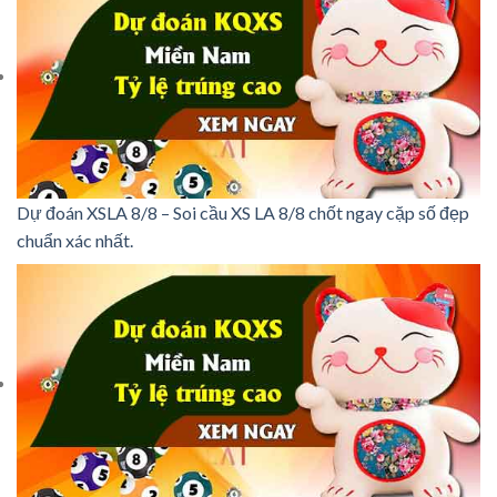
Dự đoán XSLA 8/8 – Soi cầu XS LA 8/8 chốt ngay cặp số đẹp
chuẩn xác nhất.