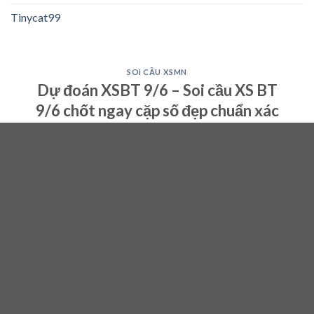
Tinycat99
SOI CẦU XSMN
Dự đoán XSBT 9/6 – Soi cầu XS BT
9/6 chốt ngay cặp số đẹp chuẩn xác
nhất.
08
Jun