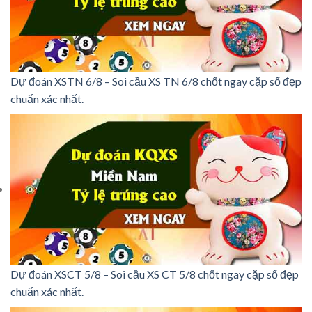
Dự đoán XSTN 6/8 – Soi cầu XS TN 6/8 chốt ngay cặp số đẹp
chuẩn xác nhất.
Dự đoán XSCT 5/8 – Soi cầu XS CT 5/8 chốt ngay cặp số đẹp
chuẩn xác nhất.