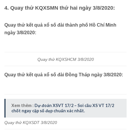
4. Quay thử KQXSMN thứ hai ngày 3/8/2020:
Quay thử kết quả xổ số đài thành phố Hồ Chí Minh
ngày 3/8/2020:
Quay thử KQXSHCM 3/8/2020
Quay thử kết quả xổ số đài Đồng Tháp ngày 3/8/2020:
Xem thêm :
Dự đoán XSVT 17/2 – Soi cầu XS VT 17/2
chốt ngay cặp số đẹp chuẩn xác nhất.
Quay thử KQXSDT 3/8/2020