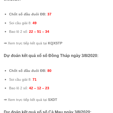
Chốt số đầu đuôi ĐB:
37
Soi cầu giải 8:
49
Bao lô 2 số:
22 – 51 – 34
⇒
Xem trực tiếp kết quả tại
KQXSTP
Dự đoán kết quả xổ số Đồng Tháp ngày 3/8/2020:
Chốt số đầu đuôi ĐB:
80
Soi cầu giải 8:
71
Bao lô 2 số:
42 – 12 – 23
⇒
Xem trực tiếp kết quả tại
SXDT
Dự đoán kết quả xổ số Cà Mau ngày 3/8/2020: