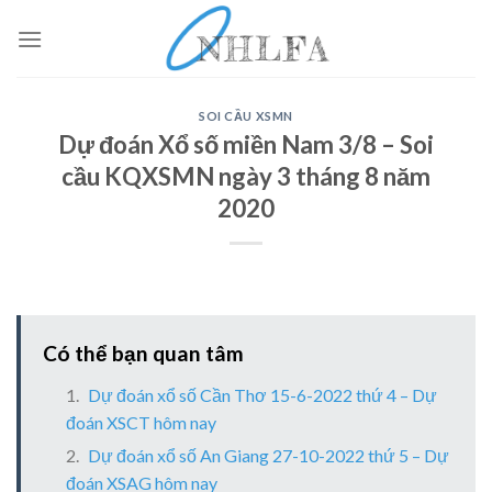
Skip
to
content
SOI CẦU XSMN
Dự đoán Xổ số miền Nam 3/8 – Soi
cầu KQXSMN ngày 3 tháng 8 năm
2020
Có thể bạn quan tâm
Dự đoán xổ số Cần Thơ 15-6-2022 thứ 4 – Dự
đoán XSCT hôm nay
Dự đoán xổ số An Giang 27-10-2022 thứ 5 – Dự
đoán XSAG hôm nay