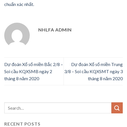
chuẩn xác nhất.
NHLFA ADMIN
Dự đoán Xổ số miền Bắc 2/8 –
Dự đoán Xổ số miền Trung
Soi cầu KQXSMB ngày 2
3/8 – Soi cầu KQXSMT ngày 3
tháng 8 năm 2020
tháng 8 năm 2020
RECENT POSTS