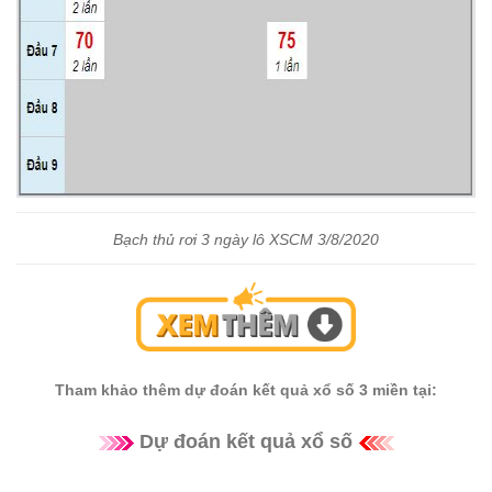
Bạch thủ rơi 3 ngày lô XSCM 3/8/2020
Tham khảo thêm dự đoán kết quả xổ số 3 miền tại:
Dự đoán kết quả xổ số