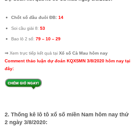
Chốt số đầu đuôi ĐB:
14
Soi cầu giải 8:
53
Bao lô 2 số:
79 – 10 – 29
⇒
Xem trực tiếp kết quả tại
Xổ số Cà Mau hôm nay
Comment thảo luận dự đoán KQXSMN 3/8/2020 hôm nay tại
đây:
2. Thống kê lô tô xổ số miền Nam hôm nay thứ
2 ngày 3/8/2020: