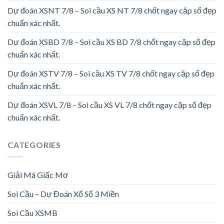
Dự đoán XSNT 7/8 – Soi cầu XS NT 7/8 chốt ngay cặp số đẹp
chuẩn xác nhất.
Dự đoán XSBD 7/8 – Soi cầu XS BD 7/8 chốt ngay cặp số đẹp
chuẩn xác nhất.
Dự đoán XSTV 7/8 – Soi cầu XS TV 7/8 chốt ngay cặp số đẹp
chuẩn xác nhất.
Dự đoán XSVL 7/8 – Soi cầu XS VL 7/8 chốt ngay cặp số đẹp
chuẩn xác nhất.
CATEGORIES
Giải Mã Giấc Mơ
Soi Cầu – Dự Đoán Xổ Số 3 Miền
Soi Cầu XSMB