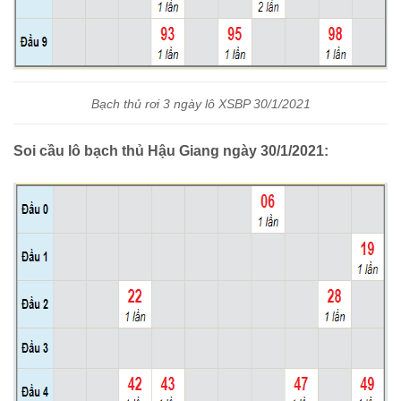
Bạch thủ rơi 3 ngày lô XSBP 30/1/2021
Soi cầu lô bạch thủ Hậu Giang ngày 30/1/2021: