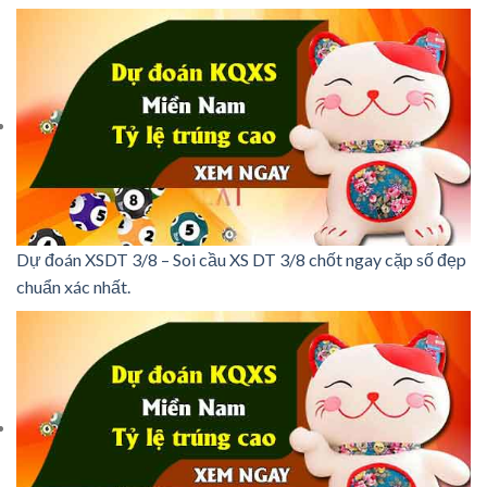
Dự đoán XSDT 3/8 – Soi cầu XS DT 3/8 chốt ngay cặp số đẹp
chuẩn xác nhất.