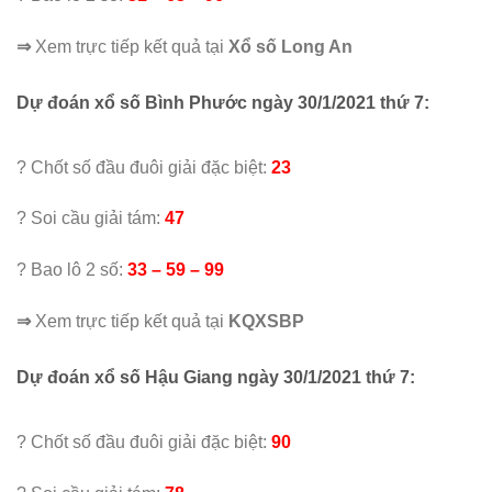
⇒
Xem trực tiếp kết quả tại
Xổ số Long An
Dự đoán xổ số Bình Phước ngày 30/1/2021 thứ 7:
? Chốt số đầu đuôi giải đặc biệt:
23
? Soi cầu giải tám:
47
? Bao lô 2 số:
33 – 59 – 99
⇒
Xem trực tiếp kết quả tại
KQXSBP
Dự đoán xổ số Hậu Giang ngày 30/1/2021 thứ 7:
? Chốt số đầu đuôi giải đặc biệt:
90