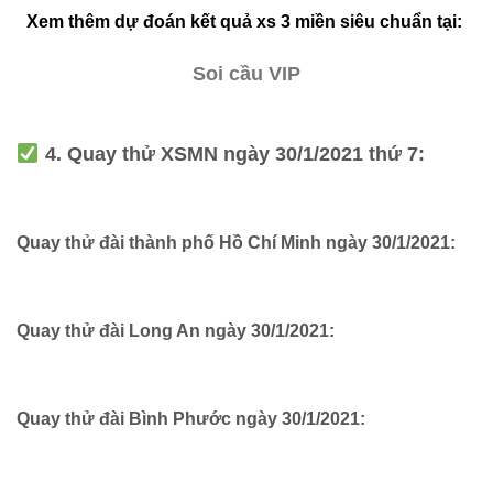
Xem thêm dự đoán kết quả xs 3 miền siêu chuẩn tại:
Soi cầu VIP
4. Quay thử XSMN ngày 30/1/2021 thứ 7:
Quay thử đài thành phố Hồ Chí Minh ngày 30/1/2021:
Quay thử đài Long An ngày 30/1/2021:
Quay thử đài Bình Phước ngày 30/1/2021: