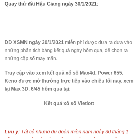
Quay thử đài Hậu Giang ngày 30/1/2021:
DD XSMN ngày 30/1/2021
miễn phí
được đưa ra dựa vào
những phân tích bảng kết quả ngày hôm qua, để chọn ra
những cặp số may mắn.
Truy cập vào xem kết quả xổ số Max4d, Power 655,
Keno được mở thưởng trực tiếp vào chiều tối nay, xem
lại Max 3D, 6/45 hôm qua tại:
Kết quả xổ số Vietlott
Lưu ý:
Tất cả những dự đoán miền nam ngày 30 tháng 1