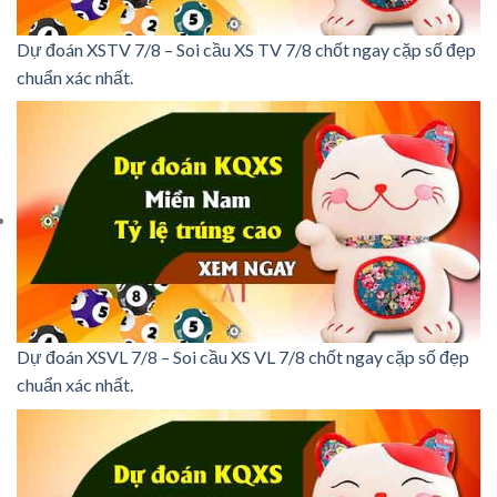
Dự đoán XSTV 7/8 – Soi cầu XS TV 7/8 chốt ngay cặp số đẹp
chuẩn xác nhất.
Dự đoán XSVL 7/8 – Soi cầu XS VL 7/8 chốt ngay cặp số đẹp
chuẩn xác nhất.