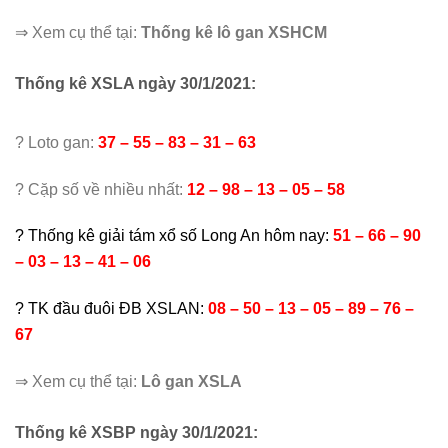
⇒ Xem cụ thể tại:
Thống kê lô gan XSHCM
Thống kê XSLA ngày 30/1/2021:
? Loto gan:
37 – 55 – 83 – 31 – 63
? Cặp số về nhiều nhất:
12 – 98 – 13 – 05 – 58
? Thống kê giải tám xổ số Long An hôm nay:
51 – 66 – 90
– 03 – 13 – 41 – 06
? TK đầu đuôi ĐB XSLAN:
08 – 50 – 13 – 05 – 89 – 76 –
67
⇒ Xem cụ thể tại:
Lô gan XSLA
Thống kê XSBP ngày 30/1/2021: