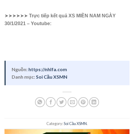
➤➤➤➤➤➤
Trực tiếp kết quả XS MIỀN NAM NGÀY
30/1/2021 – Youtube:
Nguồn:
https://nhlfa.com
Danh mục:
Soi Cầu XSMN
Category:
Soi Cầu XSMN
.