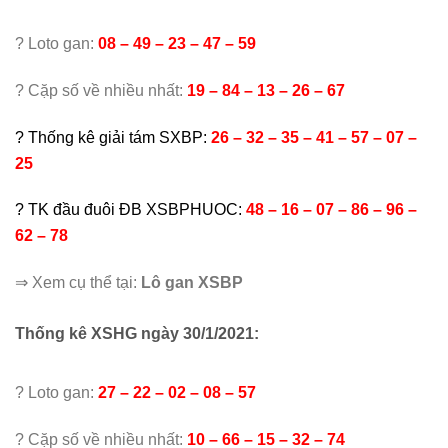
? Loto gan:
08 – 49 – 23 – 47 – 59
? Cặp số về nhiều nhất:
19 – 84 – 13 – 26 – 67
? Thống kê giải tám SXBP:
26 – 32 – 35 – 41 – 57 – 07 –
25
? TK đầu đuôi ĐB XSBPHUOC:
48 – 16 – 07 – 86 – 96 –
62 – 78
⇒ Xem cụ thể tại:
Lô gan XSBP
Thống kê XSHG ngày 30/1/2021:
? Loto gan:
27 – 22 – 02 – 08 – 57
? Cặp số về nhiều nhất:
10 – 66 – 15 – 32 – 74