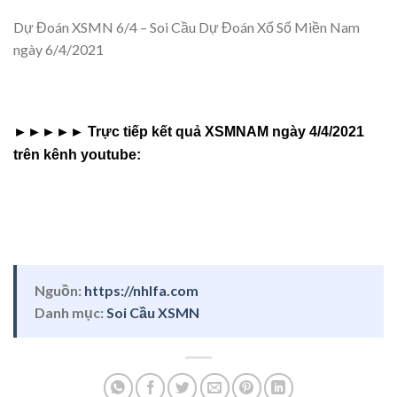
Dự Đoán XSMN 6/4 – Soi Cầu Dự Đoán Xổ Số Miền Nam
ngày 6/4/2021
►►►►► Trực tiếp kết quả XSMNAM ngày 4/4/2021
trên kênh youtube:
Nguồn:
https://nhlfa.com
Danh mục:
Soi Cầu XSMN