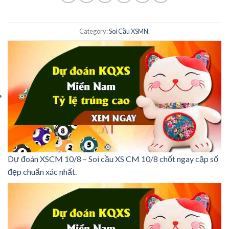
Category:
Soi Cầu XSMN
.
Dự đoán XSCM 10/8 – Soi cầu XS CM 10/8 chốt ngay cặp số
đẹp chuẩn xác nhất.