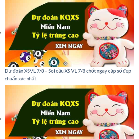
Dự đoán XSVL 7/8 – Soi cầu XS VL 7/8 chốt ngay cặp số đẹp
chuẩn xác nhất.