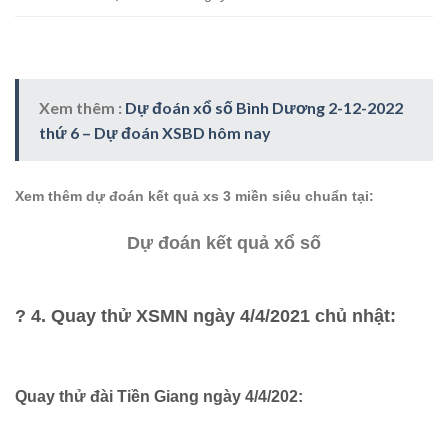
Xem thêm :
Dự đoán xổ số Bình Dương 2-12-2022
thứ 6 – Dự đoán XSBD hôm nay
Xem thêm dự đoán kết quả xs 3 miền siêu chuẩn tại:
Dự đoán kết quả xổ số
? 4. Quay thử XSMN ngày 4/4/2021 chủ nhật:
Quay thử đài Tiền Giang ngày 4/4/202: