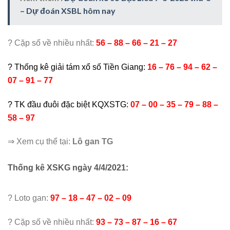
– Dự đoán XSBL hôm nay
? Cặp số về nhiều nhất:
56 – 88 – 66 – 21 – 27
? Thống kê giải tám xổ số Tiền Giang:
16 – 76 – 94 – 62 –
07 – 91 – 77
? TK đầu đuôi đặc biệt KQXSTG:
07 – 00 – 35 – 79 – 88 –
58 – 97
⇒ Xem cụ thể tại:
Lô gan TG
Thống kê XSKG ngày 4/4/2021:
? Loto gan:
97 – 18 – 47 – 02 – 09
? Cặp số về nhiều nhất:
93 – 73 – 87 – 16 – 67