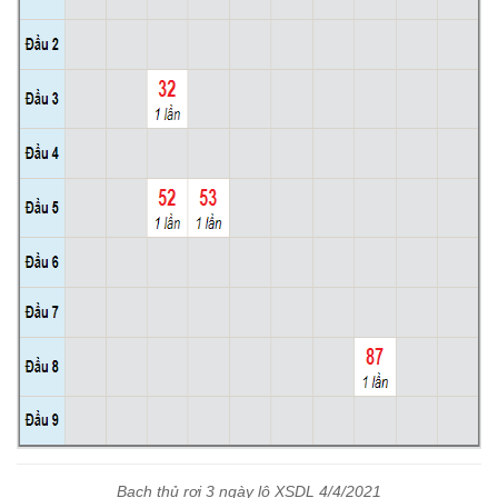
Bạch thủ rơi 3 ngày lô XSDL 4/4/2021