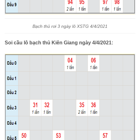
Bạch thủ rơi 3 ngày lô XSTG 4/4/2021
Soi cầu lô bạch thủ Kiên Giang ngày 4/4/2021: