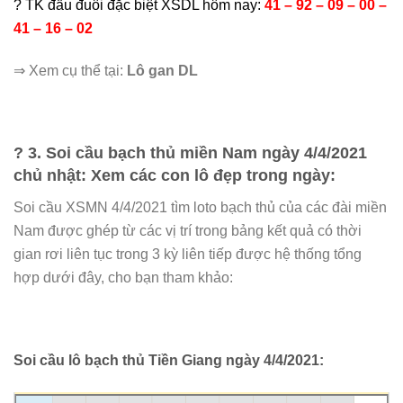
? TK đầu đuôi đặc biệt XSDL hôm nay:
41 – 92 – 09 – 00 –
41 – 16 – 02
⇒ Xem cụ thể tại:
Lô gan DL
? 3. Soi cầu bạch thủ miền Nam ngày 4/4/2021
chủ nhật: Xem các con lô đẹp trong ngày:
Soi cầu XSMN 4/4/2021 tìm loto bạch thủ của các đài miền
Nam được ghép từ các vị trí trong bảng kết quả có thời
gian rơi liên tục trong 3 kỳ liên tiếp được hệ thống tổng
hợp dưới đây, cho bạn tham khảo:
Soi cầu lô bạch thủ Tiền Giang ngày 4/4/2021: