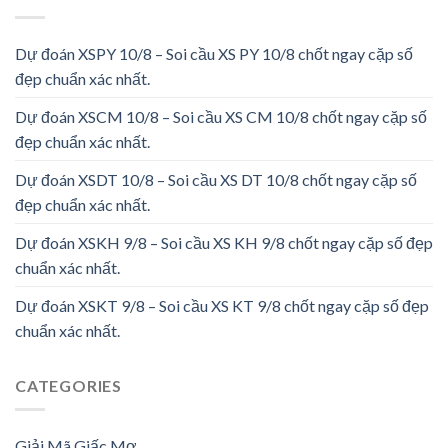
Dự đoán XSPY 10/8 – Soi cầu XS PY 10/8 chốt ngay cặp số
đẹp chuẩn xác nhất.
Dự đoán XSCM 10/8 – Soi cầu XS CM 10/8 chốt ngay cặp số
đẹp chuẩn xác nhất.
Dự đoán XSDT 10/8 – Soi cầu XS DT 10/8 chốt ngay cặp số
đẹp chuẩn xác nhất.
Dự đoán XSKH 9/8 – Soi cầu XS KH 9/8 chốt ngay cặp số đẹp
chuẩn xác nhất.
Dự đoán XSKT 9/8 – Soi cầu XS KT 9/8 chốt ngay cặp số đẹp
chuẩn xác nhất.
CATEGORIES
Giải Mã Giấc Mơ