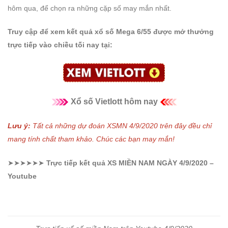
hôm qua, để chọn ra những cặp số may mắn nhất.
Truy cập để xem kết quả xổ số Mega 6/55 được mở thưởng
trực tiếp vào chiều tối nay tại:
Xổ số Vietlott hôm nay
Lưu ý:
Tất cả những dự đoán XSMN 4/9/2020 trên đây đều chỉ
mang tính chất tham khảo. Chúc các bạn may mắn!
➤➤➤➤➤➤
Trực tiếp kết quả XS MIỀN NAM NGÀY 4/9/2020 –
Youtube