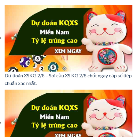
Dự đoán XSKG 2/8 – Soi cầu XS KG 2/8 chốt ngay cặp số đẹp
chuẩn xác nhất.