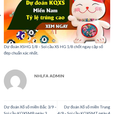
Dự đoán XSHG 1/8 – Soi cầu XS HG 1/8 chốt ngay cặp số
đẹp chuẩn xác nhất.
NHLFA ADMIN
Dự đoán Xổ số miền Bắc 3/9 –
Dự đoán Xổ số miền Trung
Soi cầu KQXSMB ngày 3
4/9 – Soi cầu KQXSMT ngày 4