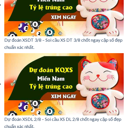
Dự đoán XSDT 3/8 – Soi cầu XS DT 3/8 chốt ngay cặp số đẹp
chuẩn xác nhất.
Dự đoán XSDL 2/8 – Soi cầu XS DL 2/8 chốt ngay cặp số đẹp
chuẩn xác nhất.