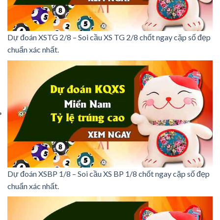
Dự đoán XSTG 2/8 – Soi cầu XS TG 2/8 chốt ngay cặp số đẹp
chuẩn xác nhất.
Dự đoán XSBP 1/8 – Soi cầu XS BP 1/8 chốt ngay cặp số đẹp
chuẩn xác nhất.