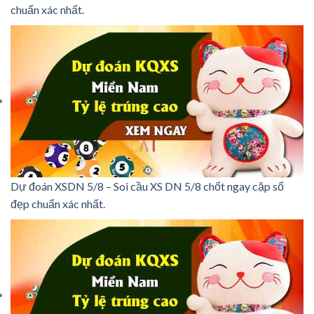
chuẩn xác nhất.
Dự đoán XSDN 5/8 – Soi cầu XS DN 5/8 chốt ngay cặp số
đẹp chuẩn xác nhất.