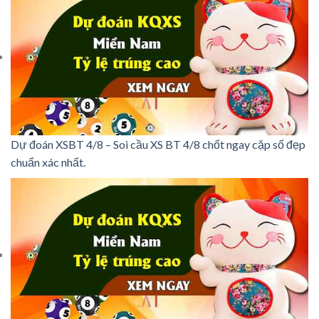
Dự đoán XSBT 4/8 – Soi cầu XS BT 4/8 chốt ngay cặp số đẹp
chuẩn xác nhất.