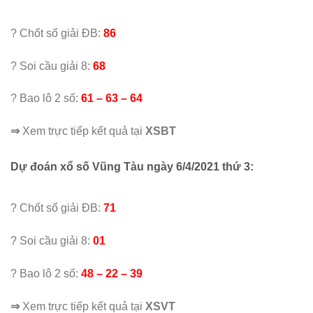
? Chốt số giải ĐB:
86
? Soi cầu giải 8:
68
? Bao lô 2 số:
61 – 63 – 64
⇒
Xem trực tiếp kết quả tại
XSBT
Dự đoán xổ số Vũng Tàu ngày 6/4/2021 thứ 3:
? Chốt số giải ĐB:
71
? Soi cầu giải 8:
01
? Bao lô 2 số:
48 – 22 – 39
⇒
Xem trực tiếp kết quả tại
XSVT