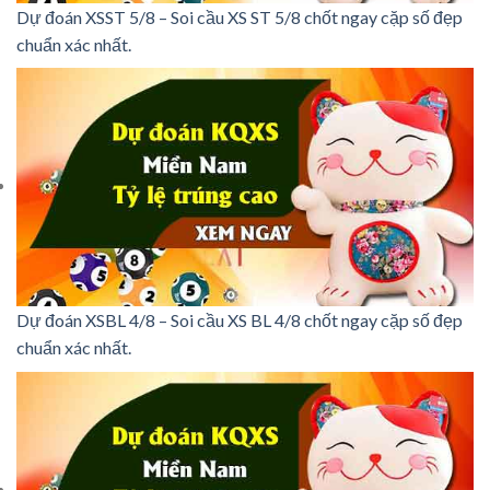
Dự đoán XSST 5/8 – Soi cầu XS ST 5/8 chốt ngay cặp số đẹp
chuẩn xác nhất.
Dự đoán XSBL 4/8 – Soi cầu XS BL 4/8 chốt ngay cặp số đẹp
chuẩn xác nhất.