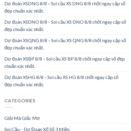
Dự đoán XSDNG 8/8 – Soi cầu XS DNG 8/8 chốt ngay cặp số
đẹp chuẩn xác nhất.
Dự đoán XSDNO 8/8 – Soi cầu XS DNO 8/8 chốt ngay cặp số
đẹp chuẩn xác nhất.
Dự đoán XSQNG 8/8 – Soi cầu XS QNG 8/8 chốt ngay cặp số
đẹp chuẩn xác nhất.
Dự đoán XSBP 8/8 – Soi cầu XS BP 8/8 chốt ngay cặp số đẹp
chuẩn xác nhất.
Dự đoán XSHG 8/8 – Soi cầu XS HG 8/8 chốt ngay cặp số
đẹp chuẩn xác nhất.
CATEGORIES
Giải Mã Giấc Mơ
Soi Cầu – Dự Đoán Xổ Số 3 Miền