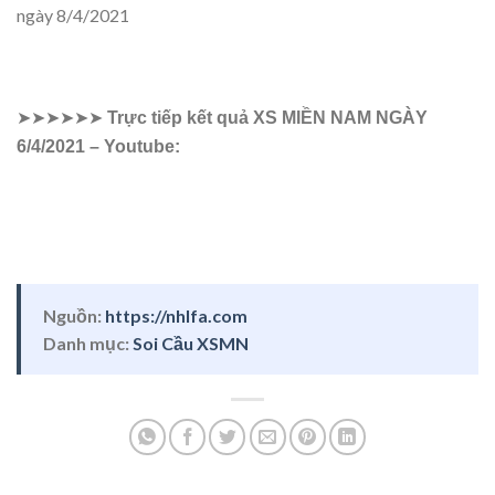
ngày 8/4/2021
➤➤➤➤➤➤
Trực tiếp kết quả XS MIỀN NAM NGÀY
6/4/2021 – Youtube:
Nguồn:
https://nhlfa.com
Danh mục:
Soi Cầu XSMN