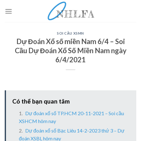
Skip
to
content
SOI CẦU XSMN
Dự Đoán Xổ số miền Nam 6/4 – Soi
Cầu Dự Đoán Xổ Số Miền Nam ngày
6/4/2021
Có thể bạn quan tâm
Dự đoán xổ số TP.HCM 20-11-2021 – Soi cầu
XSHCM hôm nay
Dự đoán xổ số Bạc Liêu 14-2-2023 thứ 3 – Dự
đoán XSBL hôm nay