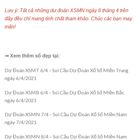
Lưu ý: Tất cả những dự đoán XSMN ngày 6 tháng 4 trên
đây đều chỉ mang tính chất tham khảo. Chúc các bạn may
mắn!
⇒ Xem thêm số đẹp tại:
Dự Đoán XSMT 6/4 – Soi Cầu Dự Đoán Xổ Số Miền Trung
ngày 6/4/2021
Dự Đoán XSMB 6/4 – Soi Cầu Dự Đoán Xổ Số Miền Bắc
ngày 6/4/2021
Dự Đoán XSMN 7/4 – Soi Cầu Dự Đoán Xổ Số Miền Nam
ngày 7/4/2021
Dự Đoán XSMN 8/4 – Soi Cầu Dự Đoán Xổ Số Miền Nam