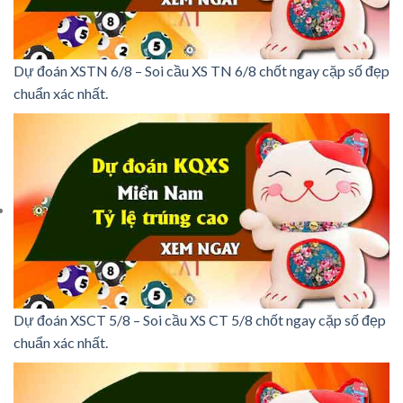
Dự đoán XSTN 6/8 – Soi cầu XS TN 6/8 chốt ngay cặp số đẹp
chuẩn xác nhất.
Dự đoán XSCT 5/8 – Soi cầu XS CT 5/8 chốt ngay cặp số đẹp
chuẩn xác nhất.