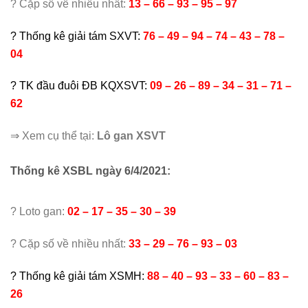
? Cặp số về nhiều nhất:
13 – 66 – 93 – 95 – 97
? Thống kê giải tám SXVT:
76 – 49 – 94 – 74 – 43 – 78 –
04
? TK đầu đuôi ĐB KQXSVT:
09 – 26 – 89 – 34 – 31 – 71 –
62
⇒ Xem cụ thể tại:
Lô gan XSVT
Thống kê XSBL ngày 6/4/2021:
? Loto gan:
02 – 17 – 35 – 30 – 39
? Cặp số về nhiều nhất:
33 – 29 – 76 – 93 – 03
? Thống kê giải tám XSMH:
88 – 40 – 93 – 33 – 60 – 83 –
26