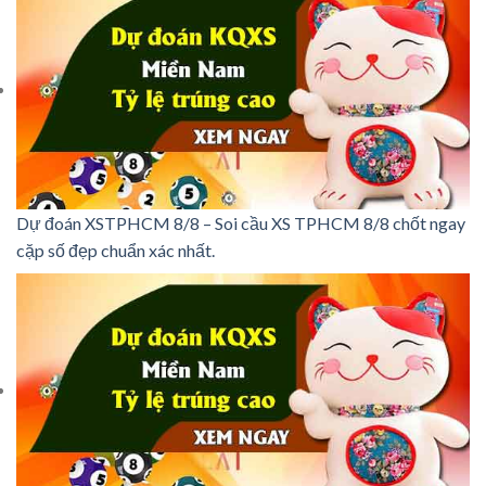
Dự đoán XSTPHCM 8/8 – Soi cầu XS TPHCM 8/8 chốt ngay
cặp số đẹp chuẩn xác nhất.