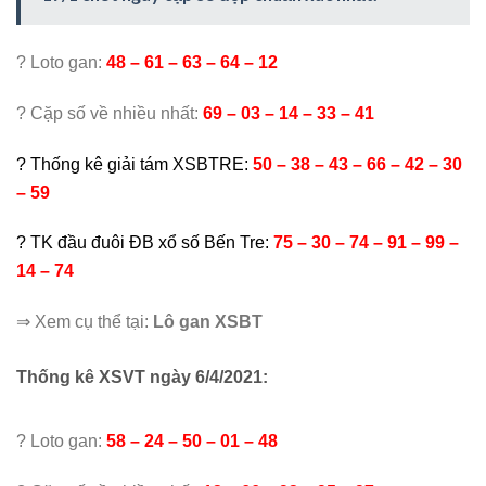
? Loto gan:
48 – 61 – 63 – 64 – 12
? Cặp số về nhiều nhất:
69 – 03 – 14 – 33 – 41
? Thống kê giải tám XSBTRE:
50 – 38 – 43 – 66 – 42 – 30
– 59
? TK đầu đuôi ĐB xổ số Bến Tre:
75 – 30 – 74 – 91 – 99 –
14 – 74
⇒ Xem cụ thể tại:
Lô gan XSBT
Thống kê XSVT ngày 6/4/2021:
? Loto gan:
58 – 24 – 50 – 01 – 48