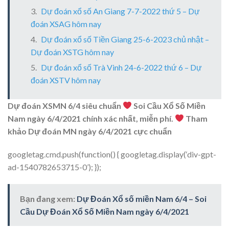
Dự đoán xổ số An Giang 7-7-2022 thứ 5 – Dự
đoán XSAG hôm nay
Dự đoán xổ số Tiền Giang 25-6-2023 chủ nhật –
Dự đoán XSTG hôm nay
Dự đoán xổ số Trà Vinh 24-6-2022 thứ 6 – Dự
đoán XSTV hôm nay
Dự đoán XSMN 6/4 siêu chuẩn
Soi Cầu Xổ Số Miền
Nam ngày 6/4/2021 chính xác nhất, miễn phí.
Tham
khảo Dự đoán MN ngày 6/4/2021 cực chuẩn
googletag.cmd.push(function() { googletag.display(‘div-gpt-
ad-1540782653715-0’); });
Bạn đang xem:
Dự Đoán Xổ số miền Nam 6/4 – Soi
Cầu Dự Đoán Xổ Số Miền Nam ngày 6/4/2021