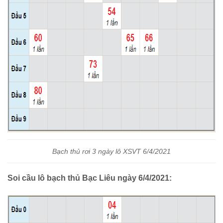
Bạch thủ rơi 3 ngày lô XSVT 6/4/2021
Soi cầu lô bạch thủ Bạc Liêu ngày 6/4/2021: