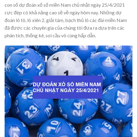
con số dự đoán xổ số miền Nam chủ nhật ngày 25/4/2021
cực đẹp có khả năng cao sẽ về ngày hôm nay. Những dự
đoán lô tô, lô xiên 2, giải tám, bạch thủ lô các đài miền Nam
đã được các chuyên gia của chúng tôi đưa ra dựa trên các
phân tích, thống kê, soi cầu vô cùng hấp dẫn.