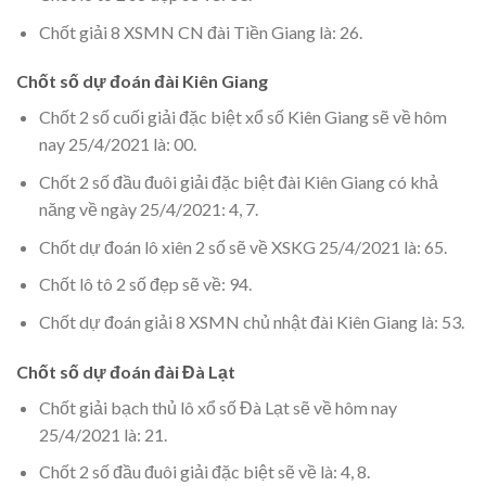
Chốt giải 8 XSMN CN đài Tiền Giang là: 26.
Chốt số dự đoán đài Kiên Giang
Chốt 2 số cuối giải đặc biệt xổ số Kiên Giang sẽ về hôm
nay 25/4/2021 là: 00.
Chốt 2 số đầu đuôi giải đặc biệt đài Kiên Giang có khả
năng về ngày 25/4/2021: 4, 7.
Chốt dự đoán lô xiên 2 số sẽ về XSKG 25/4/2021 là: 65.
Chốt lô tô 2 số đẹp sẽ về: 94.
Chốt dự đoán giải 8 XSMN chủ nhật đài Kiên Giang là: 53.
Chốt số dự đoán đài Đà Lạt
Chốt giải bạch thủ lô xổ số Đà Lạt sẽ về hôm nay
25/4/2021 là: 21.
Chốt 2 số đầu đuôi giải đặc biệt sẽ về là: 4, 8.