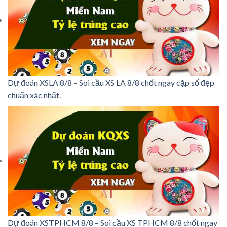
Dự đoán XSLA 8/8 – Soi cầu XS LA 8/8 chốt ngay cặp số đẹp
chuẩn xác nhất.
Dự đoán XSTPHCM 8/8 – Soi cầu XS TPHCM 8/8 chốt ngay