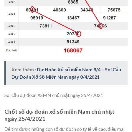
Xem thêm :
Dự Đoán Xổ số miền Nam 8/4 – Soi Cầu
Dự Đoán Xổ Số Miền Nam ngày 8/4/2021
Soi cầu dự đoán XSMN chủ nhật ngày 25/4/2021
Chốt số dự đoán xổ số miền Nam chủ nhật
ngày 25/4/2021
Để tìm được những con số dự đoán có tỷ lệ về cao, điều mà