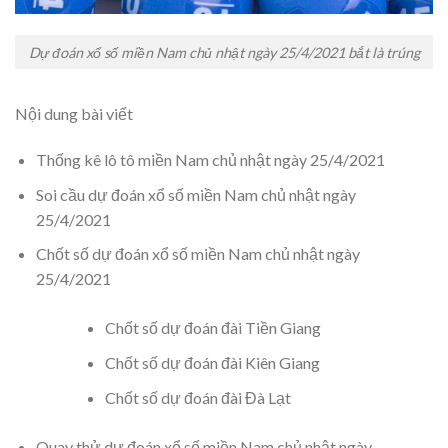
Dự đoán xổ số miền Nam chủ nhật ngày 25/4/2021 bắt là trúng
Nội dung bài viết
Thống kê lô tô miền Nam chủ nhật ngày 25/4/2021
Soi cầu dự đoán xổ số miền Nam chủ nhật ngày
25/4/2021
Chốt số dự đoán xổ số miền Nam chủ nhật ngày
25/4/2021
Chốt số dự đoán đài Tiền Giang
Chốt số dự đoán đài Kiên Giang
Chốt số dự đoán đài Đà Lạt
Quay thử dự đoán xổ số miền Nam chủ nhật ngày