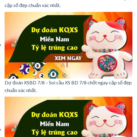
cặp số đẹp chuẩn xác nhất.
Dự đoán XSBD 7/8 – Soi cầu XS BD 7/8 chốt ngay cặp số đẹp
chuẩn xác nhất.