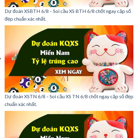
Dự đoán XSBTH 6/8 – Soi cầu XS BTH 6/8 chốt ngay cặp số
đẹp chuẩn xác nhất.
Dự đoán XSTN 6/8 – Soi cầu XS TN 6/8 chốt ngay cặp số đẹp
chuẩn xác nhất.