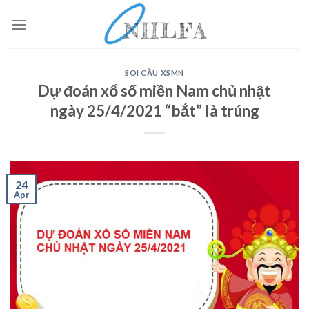
Skip
to
content
SOI CẦU XSMN
Dự đoán xổ số miền Nam chủ nhật
ngày 25/4/2021 “bắt” là trúng
24
Apr