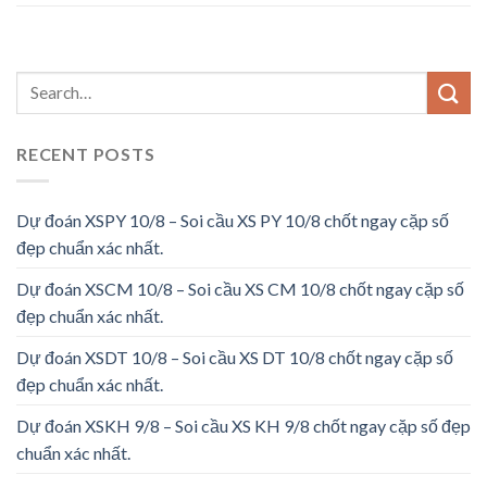
RECENT POSTS
Dự đoán XSPY 10/8 – Soi cầu XS PY 10/8 chốt ngay cặp số
đẹp chuẩn xác nhất.
Dự đoán XSCM 10/8 – Soi cầu XS CM 10/8 chốt ngay cặp số
đẹp chuẩn xác nhất.
Dự đoán XSDT 10/8 – Soi cầu XS DT 10/8 chốt ngay cặp số
đẹp chuẩn xác nhất.
Dự đoán XSKH 9/8 – Soi cầu XS KH 9/8 chốt ngay cặp số đẹp
chuẩn xác nhất.