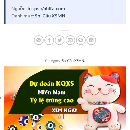
Nguồn:
https://nhlfa.com
Danh mục:
Soi Cầu XSMN
Category:
Soi Cầu XSMN
.