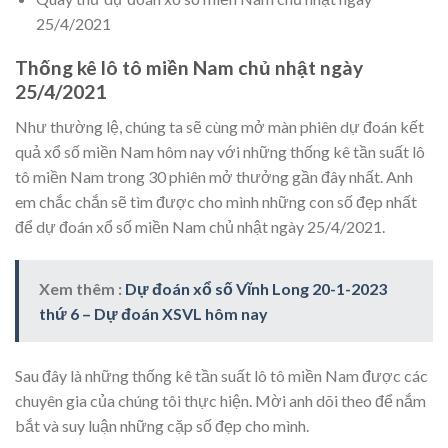
25/4/2021
Thống kê lô tô miền Nam chủ nhật ngày
25/4/2021
Như thường lệ, chúng ta sẽ cùng mở màn phiên dự đoán kết
quả xổ số miền Nam hôm nay với những thống kê tần suất lô
tô miền Nam trong 30 phiên mở thưởng gần đây nhất. Anh
em chắc chắn sẽ tìm được cho mình những con số đẹp nhất
để dự đoán xổ số miền Nam chủ nhật ngày 25/4/2021.
Xem thêm :
Dự đoán xổ số Vĩnh Long 20-1-2023
thứ 6 – Dự đoán XSVL hôm nay
Sau đây là những thống kê tần suất lô tô miền Nam được các
chuyên gia của chúng tôi thực hiện. Mời anh dõi theo để nắm
bắt và suy luận những cặp số đẹp cho mình.