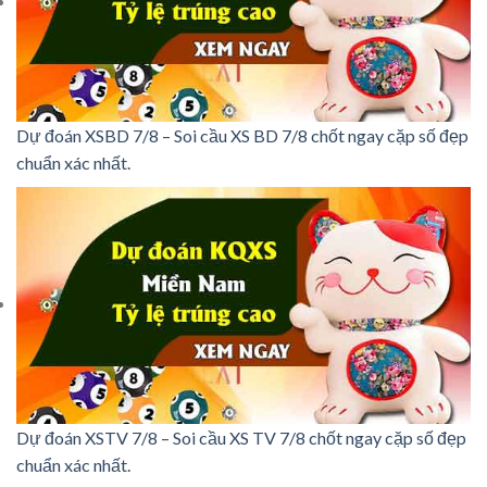
Dự đoán XSBD 7/8 – Soi cầu XS BD 7/8 chốt ngay cặp số đẹp
chuẩn xác nhất.
Dự đoán XSTV 7/8 – Soi cầu XS TV 7/8 chốt ngay cặp số đẹp
chuẩn xác nhất.