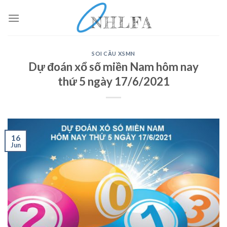
Skip
to
content
SOI CẦU XSMN
Dự đoán xổ số miền Nam hôm nay
thứ 5 ngày 17/6/2021
16
Jun