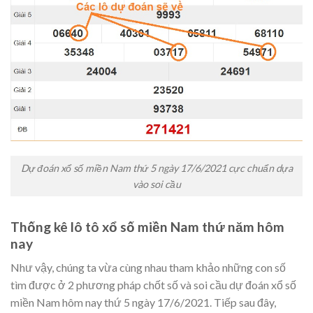
Dự đoán xổ số miền Nam thứ 5 ngày 17/6/2021 cực chuẩn dựa
vào soi cầu
Thống kê lô tô xổ số miền Nam thứ năm hôm
nay
Như vậy, chúng ta vừa cùng nhau tham khảo những con số
tìm được ở 2 phương pháp chốt số và soi cầu dự đoán xổ số
miền Nam hôm nay thứ 5 ngày 17/6/2021. Tiếp sau đây,