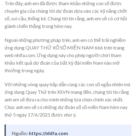
Trên đây, anh em đã được tham khảo những con số được
chuyên gia của chúng tôi dự đoán dựa vào các kỹ năng chốt
số, soi cầu, thống kê. Chúng tôi tin rằng, anh em sẽ có cơ hội
giành chiến thắng trong hôm nay.
Ngoài những phương pháp trên, anh em có thể trải nghiệm
ứng dụng QUAY THỬ XỔ SỐ MIỀN NAM 666 trên trang
web nhlfa.com. Ứng dụng này cho phép người chơi tham
khảo kết quả dự đoán của bất kỳ đài miền Nam nào mở
thưởng trong ngày.
Với những vòng quay hấp dẫn cùng các con số ngẫu nhiên mà
ứng dụng Quay Thử trên XSVN mang đến, chúng tôi tin rằng
anh em sẽ đưa ra cho mình những lựa chọn chính xác nhất.
Chúc anh em sẽ có những dự đoán xổ số miền Nam hôm nay
thứ 5 ngày 17/6/2021 được như ý.
Nguồn:
https://nhlfa.com