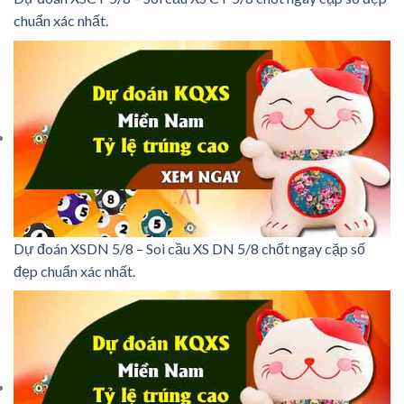
chuẩn xác nhất.
Dự đoán XSDN 5/8 – Soi cầu XS DN 5/8 chốt ngay cặp số
đẹp chuẩn xác nhất.