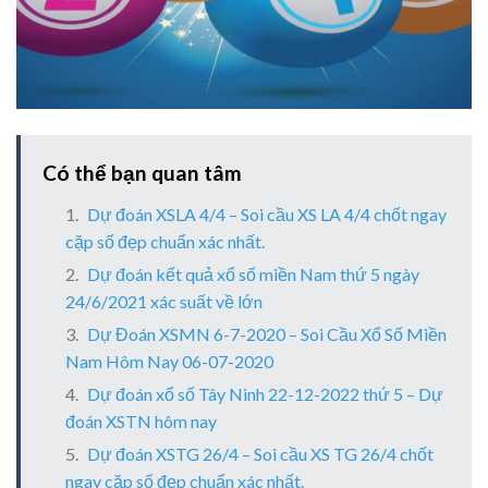
Có thể bạn quan tâm
Dự đoán XSLA 4/4 – Soi cầu XS LA 4/4 chốt ngay
cặp số đẹp chuẩn xác nhất.
Dự đoán kết quả xổ số miền Nam thứ 5 ngày
24/6/2021 xác suất về lớn
Dự Đoán XSMN 6-7-2020 – Soi Cầu Xổ Số Miền
Nam Hôm Nay 06-07-2020
Dự đoán xổ số Tây Ninh 22-12-2022 thứ 5 – Dự
đoán XSTN hôm nay
Dự đoán XSTG 26/4 – Soi cầu XS TG 26/4 chốt
ngay cặp số đẹp chuẩn xác nhất.