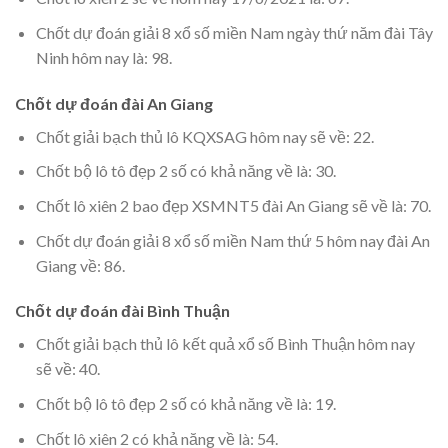
Chốt dự đoán giải 8 xổ số miền Nam ngày thứ năm đài Tây
Ninh hôm nay là: 98.
Chốt dự đoán đài An Giang
Chốt giải bạch thủ lô KQXSAG hôm nay sẽ về: 22.
Chốt bộ lô tô đẹp 2 số có khả năng về là: 30.
Chốt lô xiên 2 bao đẹp XSMNT5 đài An Giang sẽ về là: 70.
Chốt dự đoán giải 8 xổ số miền Nam thứ 5 hôm nay đài An
Giang về: 86.
Chốt dự đoán đài Bình Thuận
Chốt giải bạch thủ lô kết quả xổ số Bình Thuận hôm nay
sẽ về: 40.
Chốt bộ lô tô đẹp 2 số có khả năng về là: 19.
Chốt lô xiên 2 có khả năng về là: 54.