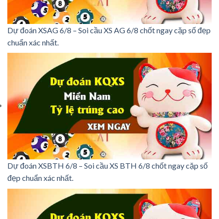
Dự đoán XSAG 6/8 – Soi cầu XS AG 6/8 chốt ngay cặp số đẹp
chuẩn xác nhất.
Dự đoán XSBTH 6/8 – Soi cầu XS BTH 6/8 chốt ngay cặp số
đẹp chuẩn xác nhất.