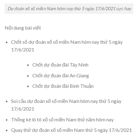
Dự đoán xổ số miền Nam hôm nay thứ 5 ngày 17/6/2021 cực hay
Nội dung bài viết
Chốt số dự đoán xổ số miền Nam hôm nay thứ 5 ngày
17/6/2021
Chốt dự đoán đài Tây Ninh
Chốt dự đoán đài An Giang
Chốt dự đoán đài Bình Thuận
Soi cầu dự đoán xổ số miền Nam hôm nay thứ 5 ngày
17/6/2021
Thống kê lô tô xổ số miền Nam thứ năm hôm nay
Quay thử dự đoán xổ số miền Nam thứ 5 ngày 17/6/2021