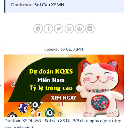
Danh mục:
Soi Cầu XSMN
Category:
Soi Cầu XSMN
.
Dự đoán XSDL 9/8 – Soi cầu XS DL 9/8 chốt ngay cặp số đẹp
chuẩn xác nhất.