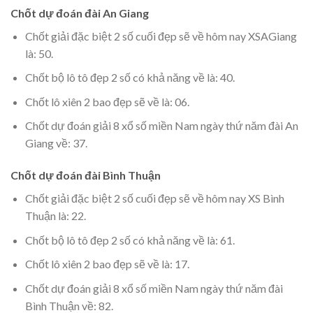
Chốt dự đoán đài An Giang
Chốt giải đặc biệt 2 số cuối đẹp sẽ về hôm nay XSAGiang
là: 50.
Chốt bộ lô tô đẹp 2 số có khả năng về là: 40.
Chốt lô xiên 2 bao đẹp sẽ về là: 06.
Chốt dự đoán giải 8 xổ số miền Nam ngày thứ năm đài An
Giang về: 37.
Chốt dự đoán đài Bình Thuận
Chốt giải đặc biệt 2 số cuối đẹp sẽ về hôm nay XS Bình
Thuận là: 22.
Chốt bộ lô tô đẹp 2 số có khả năng về là: 61.
Chốt lô xiên 2 bao đẹp sẽ về là: 17.
Chốt dự đoán giải 8 xổ số miền Nam ngày thứ năm đài
Bình Thuận về: 82.