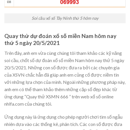
Soi cầu xổ số Tây Ninh thứ 5 hôm nay
Quay thử dự đoán xổ số miền Nam hôm nay
thứ 5 ngày 20/5/2021
Trên đây, anh em vừa cùng chúng tôi tham khảo các kỹ năng
soi cầu, chốt số dự đoán xổ số miền Nam hôm nay thứ 5 ngày
20/5/2021. Những con số được đưa ra bởi các chuyên gia
của XSVN chắc hẳn đã giúp anh em củng cố được niềm tin
với những lựa chọn của mình. Ngoài những phương pháp này,
anh em có thể tham khảo thêm những cặp số đẹp khác từ
ứng dụng “Quay thử XSMN 666 ” trên web xổ số online
nhlfa.com của chúng tôi.
Ứng dụng này là ứng dụng cho phép người chơi tìm số ngẫu
nhiên dựa vào các thống kê, phân tích. Các con số được đưa