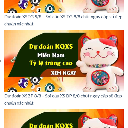
Dự đoán XSTG 9/8 – Soi cầu XS TG 9/8 chốt ngay cặp số đẹp
chuẩn xác nhất.
Dự đoán XSBP 8/8 – Soi cầu XS BP 8/8 chốt ngay cặp số đẹp
chuẩn xác nhất.