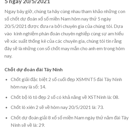
5 ngày 20/5/2021
Ngay bây giờ, chúng ta hãy cùng nhau tham khảo những con
số chốt dự đoán xổ số miền Nam hôm nay thứ 5 ngày
20/5/2021 được đưa ra bởi chuyên gia của chúng tôi. Dựa
vào kinh nghiệm phán đoán chuyên nghiệp cùng sự am hiểu
về xác suất thống kê của các chuyên gia, chúng tôi tin rằng
đây sẽ là những con số chốt may mắn cho anh em trong hôm
nay.
Chốt dự đoán đài Tây Ninh
Chốt giải đặc biệt 2 số cuối đẹp XSMNT5 đài Tây Ninh
hôm nay là số: 14.
Chốt bộ lô tô đẹp 2 số có khả năng về XSTNinh là: 08.
Chốt lô xiên 2 sẽ về hôm nay 20/5/2021 là: 73.
Chốt dự đoán giải 8 xổ số miền Nam ngày thứ năm đài Tây
Ninh sẽ về là: 29.