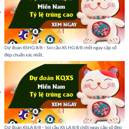
Dự đoán XSHG 8/8 – Soi cầu XS HG 8/8 chốt ngay cặp số
đẹp chuẩn xác nhất.
Dự đoán XSLA 8/8 – Soi cầu XS LA 8/8 chốt ngay cặp số đẹp