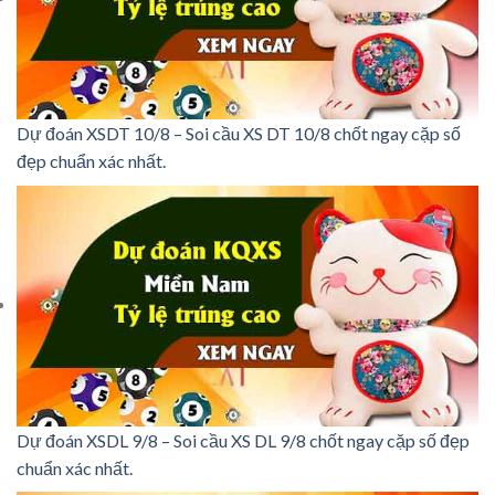
Dự đoán XSDT 10/8 – Soi cầu XS DT 10/8 chốt ngay cặp số
đẹp chuẩn xác nhất.
Dự đoán XSDL 9/8 – Soi cầu XS DL 9/8 chốt ngay cặp số đẹp
chuẩn xác nhất.