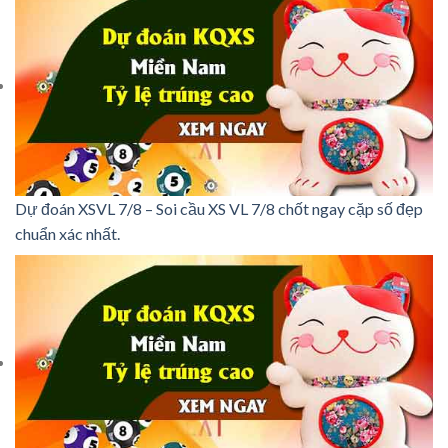
Dự đoán XSVL 7/8 – Soi cầu XS VL 7/8 chốt ngay cặp số đẹp
chuẩn xác nhất.