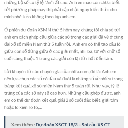
những bộ số có tỷ lệ “ăn” rất cao. Anh em nào còn chưa biết
tới phương pháp này thì phải cập nhật ngay kiến thức cho
mình nhé, kẻo không theo kịp anh em.
Ở phiên dự đoán XSMN thứ 5 hôm nay, chúng tôi chia sẻ tới
anh em cách ghép cầu giữa các số trong các giải đã về ở cùng
đài xổ số miền Nam thứ 5 tuần rồi. Anh em có thể tạo cầu lô
giữa con số đứng giữa ở các giải nhất, nhì, ba, tư với chữ số
cuối cùng thuộc 1 trong các giải còn lại từ nhất đến tám.
Lời khuyên từ các chuyên gia của nhlfa.com, đó là: Anh em
nên lựa chọn các số có đầu và đuôi là những số về nhiều trong
bảng kết quả xổ số miền Nam thứ 5 tuần rồi. Như vậy, tỷ lệ
trúng của các số này sẽ cao hơn. Những cầu ghép được, anh
em có thể dự đoán kết quả giải 2 số cuối đặc biệt, giải tám
hoặc lô xiên, lô tô,…
Xem thêm :
Dự đoán XSCT 18/3 – Soi cầu XS CT