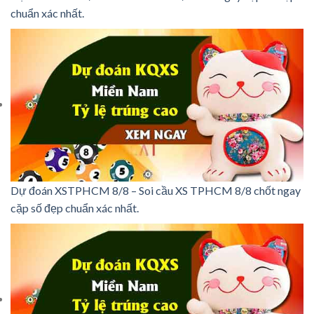
chuẩn xác nhất.
Dự đoán XSTPHCM 8/8 – Soi cầu XS TPHCM 8/8 chốt ngay
cặp số đẹp chuẩn xác nhất.