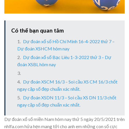
Có thể bạn quan tâm
Dự đoán xổ số Hồ Chí Minh 16-4-2022 thứ 7 –
Dự đoán XSHCM hôm nay
Dự đoán xổ số Bạc Liêu 1-3-2022 thứ 3 – Dự
đoán XSBL hôm nay
Dự đoán XSCM 16/3 – Soi cầu XS CM 16/3 chốt
ngay cặp số đẹp chuẩn xác nhất.
Dự đoán XSDN 11/3 – Soi cầu XS DN 11/3 chốt
ngay cặp số đẹp chuẩn xác nhất.
Dự đoán xổ số miền Nam hôm nay thứ 5 ngày 20/5/2021 trên
nhlfa.com hứa hẹn mang tới cho anh em những con số cực