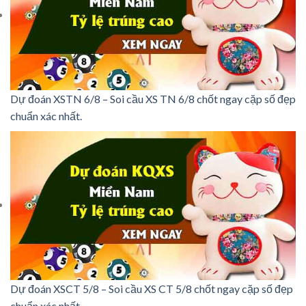
Dự đoán XSTN 6/8 – Soi cầu XS TN 6/8 chốt ngay cặp số đẹp
chuẩn xác nhất.
Dự đoán XSCT 5/8 – Soi cầu XS CT 5/8 chốt ngay cặp số đẹp
chuẩn xác nhất.