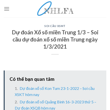
Skip
to
content
SOI CẦU XSMT
Dự đoán Xổ số miền Trung 1/3 – Soi
cầu dự đoán xổ số miền Trung ngày
1/3/2021
Có thể bạn quan tâm
Dự đoán xổ số Kon Tum 23-1-2022 – Soi cầu
XSKT hôm nay
Dự đoán xổ số Quảng Bình 16-3-2023 thứ 5 –
Dự đoán XSQB hôm nay