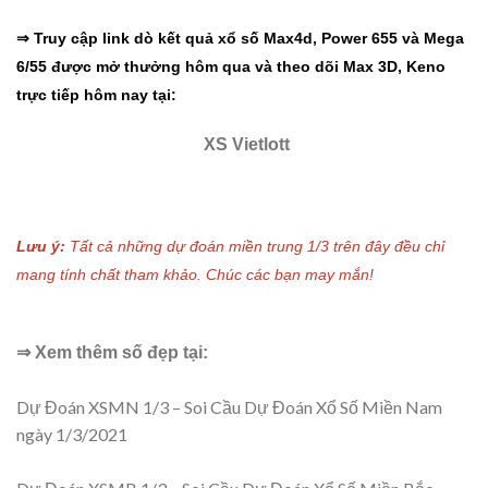
⇒ Truy cập link dò kết quả xổ số Max4d, Power 655 và Mega
6/55 được mở thưởng hôm qua và theo dõi Max 3D, Keno
trực tiếp hôm nay tại:
XS Vietlott
Lưu ý:
Tất cả những dự đoán miền trung 1/3 trên đây đều chỉ
mang tính chất tham khảo. Chúc các bạn may mắn!
⇒ Xem thêm số đẹp tại:
Dự Đoán XSMN 1/3 – Soi Cầu Dự Đoán Xổ Số Miền Nam
ngày 1/3/2021