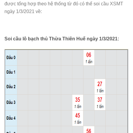
được tổng hợp theo hệ thống từ đó có thể soi cầu XSMT
ngày 1/3/2021 về:
Soi cầu lô bạch thủ Thừa Thiên Huế ngày 1/3/2021: