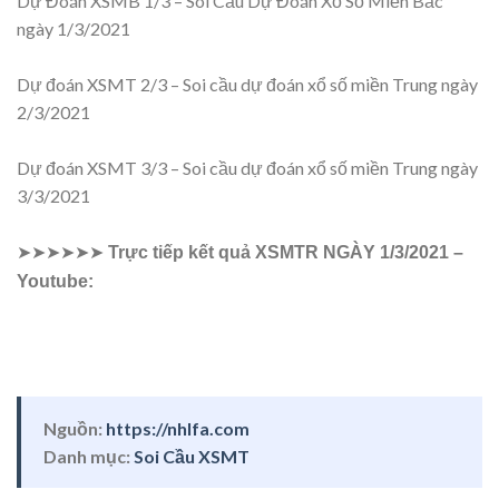
Dự Đoán XSMB 1/3 – Soi Cầu Dự Đoán Xổ Số Miền Bắc
ngày 1/3/2021
Dự đoán XSMT 2/3 – Soi cầu dự đoán xổ số miền Trung ngày
2/3/2021
Dự đoán XSMT 3/3 – Soi cầu dự đoán xổ số miền Trung ngày
3/3/2021
➤➤➤➤➤➤
Trực tiếp kết quả XSMTR NGÀY 1/3/2021 –
Youtube:
Nguồn:
https://nhlfa.com
Danh mục:
Soi Cầu XSMT