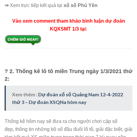
⇒
Xem trực tiếp kết quả tại
xổ số Phú Yên
Vào xem comment tham khảo bình luận dự đoán
KQXSMT 1/3 tại:
? 2. Thống kê lô tô miền Trung ngày 1/3/2021 thứ
2:
Xem thêm :
Dự đoán xổ số Quảng Nam 12-4-2022
thứ 3 – Dự đoán XSQNa hôm nay
Thống kê hôm nay sẽ đưa ra cho người chơi cặp số
đẹp, thông tin những bộ số đầu đuôi lô tô, giải đặc biệt, giải