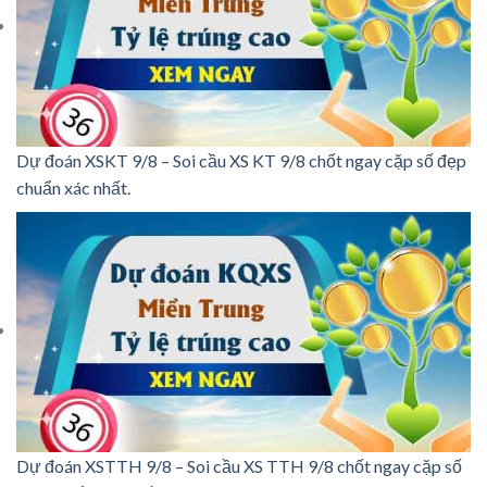
Dự đoán XSKT 9/8 – Soi cầu XS KT 9/8 chốt ngay cặp số đẹp
chuẩn xác nhất.
Dự đoán XSTTH 9/8 – Soi cầu XS TTH 9/8 chốt ngay cặp số