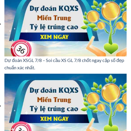
Dự đoán XSGL 7/8 – Soi cầu XS GL 7/8 chốt ngay cặp số đẹp
chuẩn xác nhất.